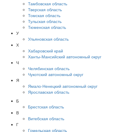
Тамбовская область
Тверская область
Томская область
Тульская область
Тюменская область
У
Ульяновская область
Х
Хабаровский край
Ханты-Мансийский автономный округ
Ч
Челябинская область
Чукотский автономный округ
Я
Ямало-Ненецкий автономный округ
Ярославская область
Б
Брестская область
В
Витебская область
Г
Гомельская область