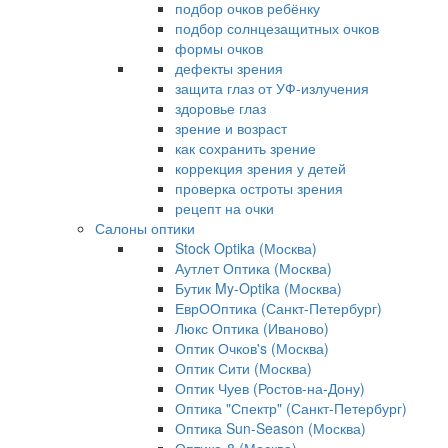
подбор очков ребёнку
подбор солнцезащитных очков
формы очков
дефекты зрения
защита глаз от УФ-излучения
здоровье глаз
зрение и возраст
как сохранить зрение
коррекция зрения у детей
проверка остроты зрения
рецепт на очки
Салоны оптики
Stock Optika (Москва)
Аутлет Оптика (Москва)
Бутик My-Optika (Москва)
ЕврООптика (Санкт-Петербург)
Люкс Оптика (Иваново)
Оптик Очков's (Москва)
Оптик Сити (Москва)
Оптик Чуев (Ростов-на-Дону)
Оптика "Спектр" (Санкт-Петербург)
Оптика Sun-Season (Москва)