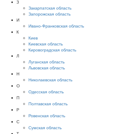
З
Закарпатская область
Запорожская область
И
Ивано-Франковская область
К
Киев
Киевская область
Кировоградская область
Л
Луганская область
Львовская область
Н
Николаевская область
О
Одесская область
П
Полтавская область
Р
Ровенская область
С
Сумская область
Т