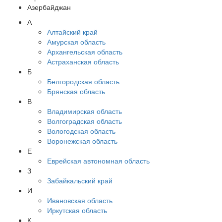
Азербайджан
А
Алтайский край
Амурская область
Архангельская область
Астраханская область
Б
Белгородская область
Брянская область
В
Владимирская область
Волгоградская область
Вологодская область
Воронежская область
Е
Еврейская автономная область
З
Забайкальский край
И
Ивановская область
Иркутская область
К