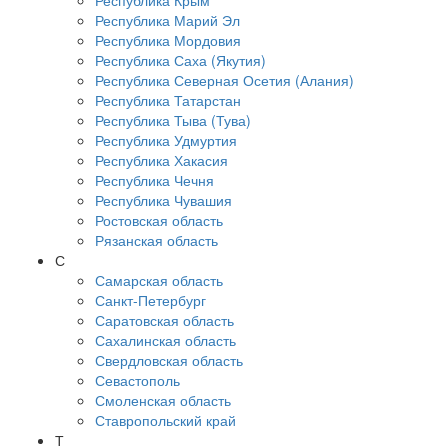
Республика Крым
Республика Марий Эл
Республика Мордовия
Республика Саха (Якутия)
Республика Северная Осетия (Алания)
Республика Татарстан
Республика Тыва (Тува)
Республика Удмуртия
Республика Хакасия
Республика Чечня
Республика Чувашия
Ростовская область
Рязанская область
С
Самарская область
Санкт-Петербург
Саратовская область
Сахалинская область
Свердловская область
Севастополь
Смоленская область
Ставропольский край
Т