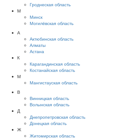
Гроднеская область
М
Минск
Могилёвская область
А
Актюбинская область
Алматы
Астана
К
Карагандинская область
Костанайская область
М
Мангистауская область
В
Винницкая область
Волынская область
Д
Днепропетровская область
Донецкая область
Ж
Житомирская область