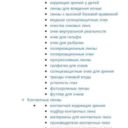
коррекция зрения у детей
линзы для вождения ночью
линзы с высокой базовой кривизной
модные солнцезащитные очки
очистка очковых линз
очки виртуальной реальности
очки для гольфа
очки для рыбалки
поляризационные линзы
поляризационные очки
прогрессивные линзы
салфетки для очков
солнцезащитные очки для зрения
тренды очковой моды
усталость глаз
фотохромные линзы
футляр для очков
Контактные линзы
контактная коррекция зрения
подбор контактных линз
материалы для контактных линз
производители контактных линз