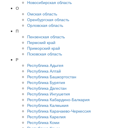
Новосибирская область
О
Омская область
Оренбургская область
Орловская область
П
Пензенская область
Пермский край
Приморский край
Псковская область
Р
Республика Адыгея
Республика Алтай
Республика Башкортостан
Республика Бурятия
Республика Дагестан
Республика Ингушетия
Республика Кабардино-Балкария
Республика Калмыкия
Республика Карачаево-Черкессия
Республика Карелия
Республика Коми