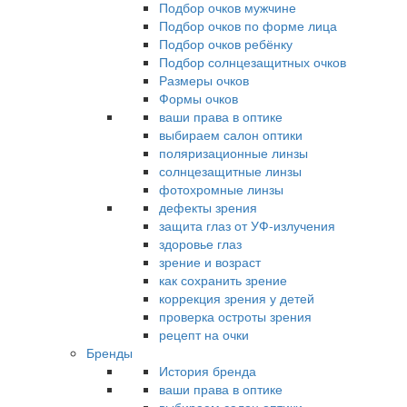
Подбор очков мужчине
Подбор очков по форме лица
Подбор очков ребёнку
Подбор солнцезащитных очков
Размеры очков
Формы очков
ваши права в оптике
выбираем салон оптики
поляризационные линзы
солнцезащитные линзы
фотохромные линзы
дефекты зрения
защита глаз от УФ-излучения
здоровье глаз
зрение и возраст
как сохранить зрение
коррекция зрения у детей
проверка остроты зрения
рецепт на очки
Бренды
История бренда
ваши права в оптике