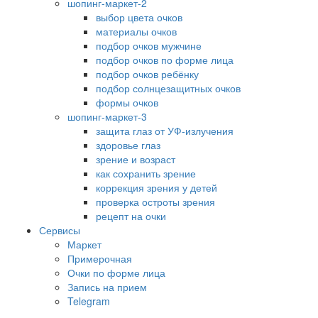
шопинг-маркет-2
выбор цвета очков
материалы очков
подбор очков мужчине
подбор очков по форме лица
подбор очков ребёнку
подбор солнцезащитных очков
формы очков
шопинг-маркет-3
защита глаз от УФ-излучения
здоровье глаз
зрение и возраст
как сохранить зрение
коррекция зрения у детей
проверка остроты зрения
рецепт на очки
Сервисы
Маркет
Примерочная
Очки по форме лица
Запись на прием
Telegram