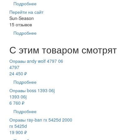
Подробнее
Перейти на сайт
Sun-Season
15 отзывов
Подробнее
С этим товаром смотрят
Оправы andy wolf 4797 06
4797
24 450 ₽
Подробнее
Оправы boss 1393 06j
1393 06j
6 760 ₽
Подробнее
Оправы ray-ban rx 5425d 2000
rx 5425d
19 900 ₽