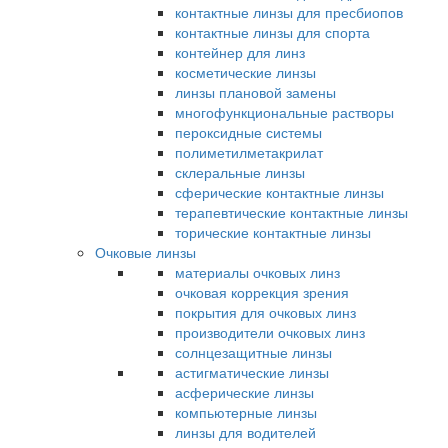
контактные линзы для пресбиопов
контактные линзы для спорта
контейнер для линз
косметические линзы
линзы плановой замены
многофункциональные растворы
пероксидные системы
полиметилметакрилат
склеральные линзы
сферические контактные линзы
терапевтические контактные линзы
торические контактные линзы
Очковые линзы
материалы очковых линз
очковая коррекция зрения
покрытия для очковых линз
производители очковых линз
солнцезащитные линзы
астигматические линзы
асферические линзы
компьютерные линзы
линзы для водителей