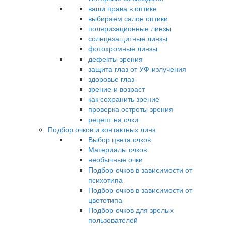
ваши права в оптике
выбираем салон оптики
поляризационные линзы
солнцезащитные линзы
фотохромные линзы
дефекты зрения
защита глаз от УФ-излучения
здоровье глаз
зрение и возраст
как сохранить зрение
проверка остроты зрения
рецепт на очки
Подбор очков и контактных линз
Выбор цвета очков
Материалы очков
необычные очки
Подбор очков в зависимости от
психотипа
Подбор очков в зависимости от
цветотипа
Подбор очков для зрелых
пользователей