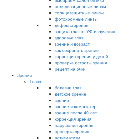
выбираем салон оптики
поляризационные линзы
солнцезащитные линзы
фотохромные линзы
дефекты зрения
защита глаз от УФ-излучения
здоровье глаз
зрение и возраст
как сохранить зрение
коррекция зрения у детей
проверка остроты зрения
рецепт на очки
Зрение
Глаза
болезни глаз
детское зрение
зрение
зрение и компьютер
зрение после 40 лет
коррекция зрения
нарушения зрения
проверка зрения
астигматизм