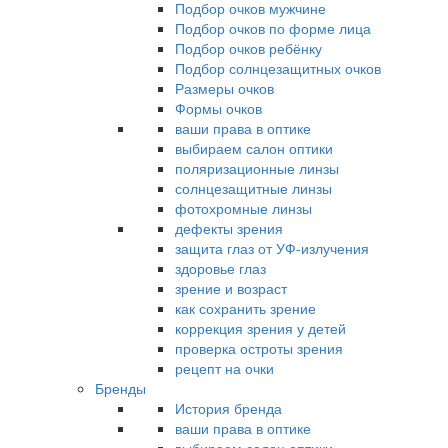
Подбор очков мужчине
Подбор очков по форме лица
Подбор очков ребёнку
Подбор солнцезащитных очков
Размеры очков
Формы очков
ваши права в оптике
выбираем салон оптики
поляризационные линзы
солнцезащитные линзы
фотохромные линзы
дефекты зрения
защита глаз от УФ-излучения
здоровье глаз
зрение и возраст
как сохранить зрение
коррекция зрения у детей
проверка остроты зрения
рецепт на очки
Бренды
История бренда
ваши права в оптике