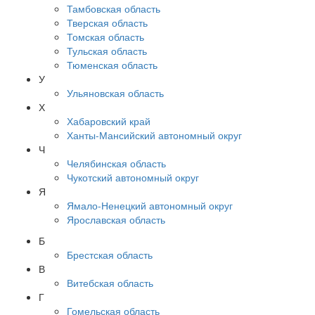
Тамбовская область
Тверская область
Томская область
Тульская область
Тюменская область
У
Ульяновская область
Х
Хабаровский край
Ханты-Мансийский автономный округ
Ч
Челябинская область
Чукотский автономный округ
Я
Ямало-Ненецкий автономный округ
Ярославская область
Б
Брестская область
В
Витебская область
Г
Гомельская область