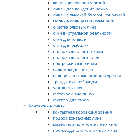
коррекция зрения у детей
линзы для вождения ночью
линзы с высокой базовой кривизной
модные солнцезащитные очки
очистка очковых линз
очки виртуальной реальности
очки для гольфа
очки для рыбалки
поляризационные линзы
поляризационные очки
прогрессивные линзы
салфетки для очков
солнцезащитные очки для зрения
тренды очковой моды
усталость глаз
фотохромные линзы
футляр для очков
Контактные линзы
контактная коррекция зрения
подбор контактных линз
материалы для контактных линз
производители контактных линз