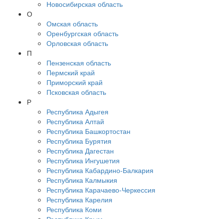
Новосибирская область
О
Омская область
Оренбургская область
Орловская область
П
Пензенская область
Пермский край
Приморский край
Псковская область
Р
Республика Адыгея
Республика Алтай
Республика Башкортостан
Республика Бурятия
Республика Дагестан
Республика Ингушетия
Республика Кабардино-Балкария
Республика Калмыкия
Республика Карачаево-Черкессия
Республика Карелия
Республика Коми