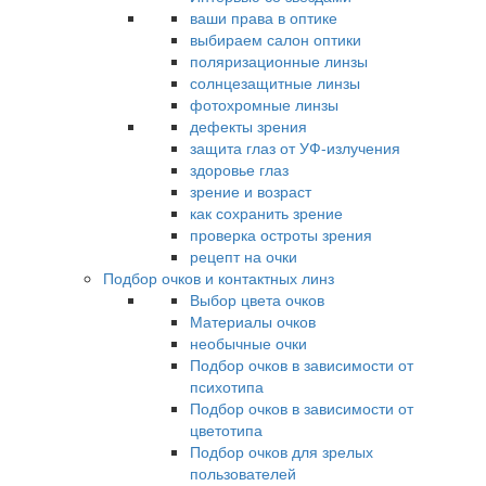
ваши права в оптике
выбираем салон оптики
поляризационные линзы
солнцезащитные линзы
фотохромные линзы
дефекты зрения
защита глаз от УФ-излучения
здоровье глаз
зрение и возраст
как сохранить зрение
проверка остроты зрения
рецепт на очки
Подбор очков и контактных линз
Выбор цвета очков
Материалы очков
необычные очки
Подбор очков в зависимости от
психотипа
Подбор очков в зависимости от
цветотипа
Подбор очков для зрелых
пользователей