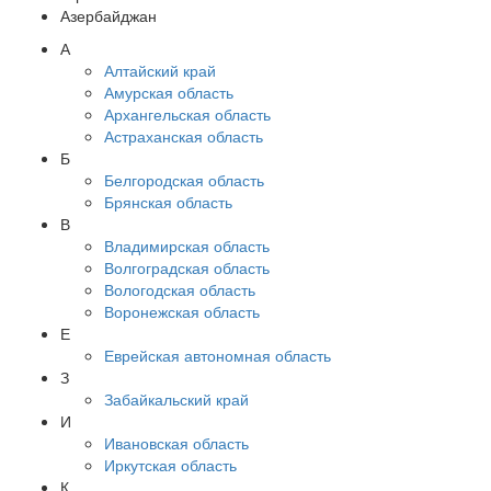
Азербайджан
А
Алтайский край
Амурская область
Архангельская область
Астраханская область
Б
Белгородская область
Брянская область
В
Владимирская область
Волгоградская область
Вологодская область
Воронежская область
Е
Еврейская автономная область
З
Забайкальский край
И
Ивановская область
Иркутская область
К