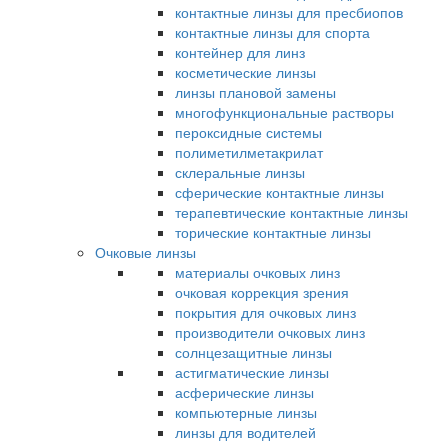
контактные линзы для пресбиопов
контактные линзы для спорта
контейнер для линз
косметические линзы
линзы плановой замены
многофункциональные растворы
пероксидные системы
полиметилметакрилат
склеральные линзы
сферические контактные линзы
терапевтические контактные линзы
торические контактные линзы
Очковые линзы
материалы очковых линз
очковая коррекция зрения
покрытия для очковых линз
производители очковых линз
солнцезащитные линзы
астигматические линзы
асферические линзы
компьютерные линзы
линзы для водителей