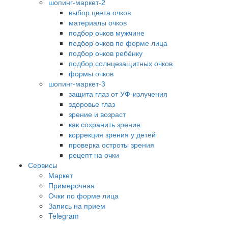
шопинг-маркет-2
выбор цвета очков
материалы очков
подбор очков мужчине
подбор очков по форме лица
подбор очков ребёнку
подбор солнцезащитных очков
формы очков
шопинг-маркет-3
защита глаз от УФ-излучения
здоровье глаз
зрение и возраст
как сохранить зрение
коррекция зрения у детей
проверка остроты зрения
рецепт на очки
Сервисы
Маркет
Примерочная
Очки по форме лица
Запись на прием
Telegram