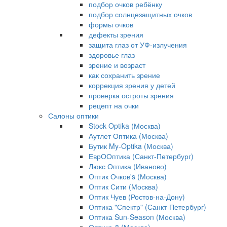
подбор очков ребёнку
подбор солнцезащитных очков
формы очков
дефекты зрения
защита глаз от УФ-излучения
здоровье глаз
зрение и возраст
как сохранить зрение
коррекция зрения у детей
проверка остроты зрения
рецепт на очки
Салоны оптики
Stock Optika (Москва)
Аутлет Оптика (Москва)
Бутик My-Optika (Москва)
ЕврООптика (Санкт-Петербург)
Люкс Оптика (Иваново)
Оптик Очков's (Москва)
Оптик Сити (Москва)
Оптик Чуев (Ростов-на-Дону)
Оптика "Спектр" (Санкт-Петербург)
Оптика Sun-Season (Москва)