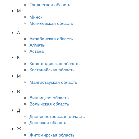
Гроднеская область
М
Минск
Могилёвская область
А
Актюбинская область
Алматы
Астана
К
Карагандинская область
Костанайская область
М
Мангистауская область
В
Винницкая область
Волынская область
Д
Днепропетровская область
Донецкая область
Ж
Житомирская область