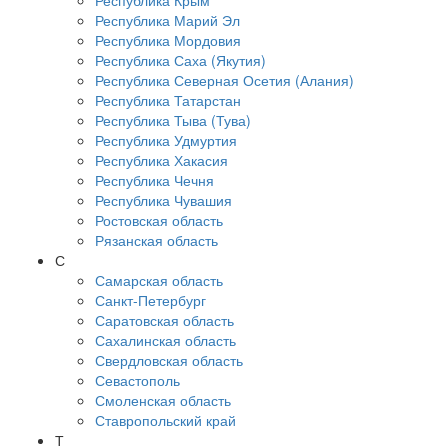
Республика Крым
Республика Марий Эл
Республика Мордовия
Республика Саха (Якутия)
Республика Северная Осетия (Алания)
Республика Татарстан
Республика Тыва (Тува)
Республика Удмуртия
Республика Хакасия
Республика Чечня
Республика Чувашия
Ростовская область
Рязанская область
С
Самарская область
Санкт-Петербург
Саратовская область
Сахалинская область
Свердловская область
Севастополь
Смоленская область
Ставропольский край
Т