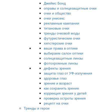
Джеймс Бонд
оправы и солнцезащитные очки
очки и общество
очки унисекс
рекламные кампании
титановые очки
тренды очковой моды
футуристические очки
хипстерские очки
ваши права в оптике
выбираем салон оптики
солнцезащитные линзы
фотохромные линзы
дефекты зрения
защита глаз от УФ-излучения
здоровье глаз
зрение и возраст
как сохранить зрение
коррекция зрения у детей
проверка остроты зрения
рецепт на очки
Тренды и герои