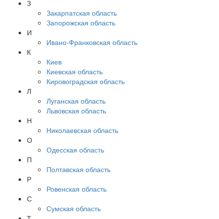
З
Закарпатская область
Запорожская область
И
Ивано-Франковская область
К
Киев
Киевская область
Кировоградская область
Л
Луганская область
Львовская область
Н
Николаевская область
О
Одесская область
П
Полтавская область
Р
Ровенская область
С
Сумская область
Т