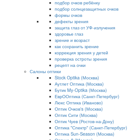
подбор очков ребёнку
подбор солнцезащитных очков
формы очков
дефекты зрения
защита глаз от УФ-излучения
здоровье глаз
зрение и возраст
как сохранить зрение
коррекция зрения у детей
проверка остроты зрения
рецепт на очки
Салоны оптики
Stock Optika (Москва)
Аутлет Оптика (Москва)
Бутик My-Optika (Москва)
ЕврООптика (Санкт-Петербург)
Люкс Оптика (Иваново)
Оптик Очков's (Москва)
Оптик Сити (Москва)
Оптик Чуев (Ростов-на-Дону)
Оптика "Спектр" (Санкт-Петербург)
Оптика Sun-Season (Москва)