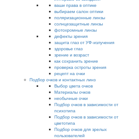
ваши права в оптике
выбираем салон оптики
поляризационные линзы
солнцезащитные линзы
фотохромные линзы
дефекты зрения
защита глаз от УФ-излучения
здоровье глаз
зрение и возраст
как сохранить зрение
проверка остроты зрения
рецепт на очки
Подбор очков и контактных линз
Выбор цвета очков
Материалы очков
необычные очки
Подбор очков в зависимости от
психотипа
Подбор очков в зависимости от
цветотипа
Подбор очков для зрелых
пользователей