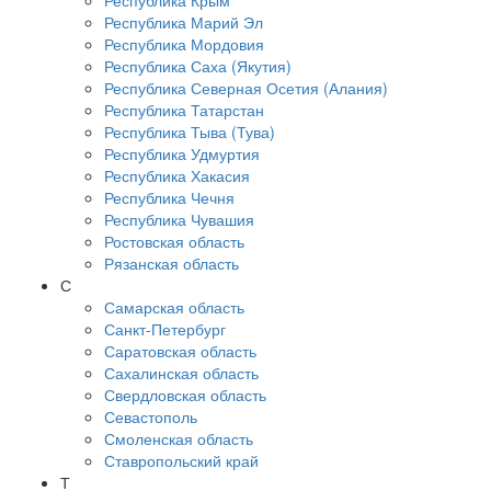
Республика Крым
Республика Марий Эл
Республика Мордовия
Республика Саха (Якутия)
Республика Северная Осетия (Алания)
Республика Татарстан
Республика Тыва (Тува)
Республика Удмуртия
Республика Хакасия
Республика Чечня
Республика Чувашия
Ростовская область
Рязанская область
С
Самарская область
Санкт-Петербург
Саратовская область
Сахалинская область
Свердловская область
Севастополь
Смоленская область
Ставропольский край
Т