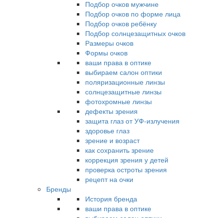
Подбор очков мужчине
Подбор очков по форме лица
Подбор очков ребёнку
Подбор солнцезащитных очков
Размеры очков
Формы очков
ваши права в оптике
выбираем салон оптики
поляризационные линзы
солнцезащитные линзы
фотохромные линзы
дефекты зрения
защита глаз от УФ-излучения
здоровье глаз
зрение и возраст
как сохранить зрение
коррекция зрения у детей
проверка остроты зрения
рецепт на очки
Бренды
История бренда
ваши права в оптике