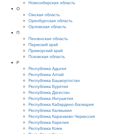
Новосибирская область
О
Омская область
Оренбургская область
Орловская область
П
Пензенская область
Пермский край
Приморский край
Псковская область
Р
Республика Адыгея
Республика Алтай
Республика Башкортостан
Республика Бурятия
Республика Дагестан
Республика Ингушетия
Республика Кабардино-Балкария
Республика Калмыкия
Республика Карачаево-Черкессия
Республика Карелия
Республика Коми