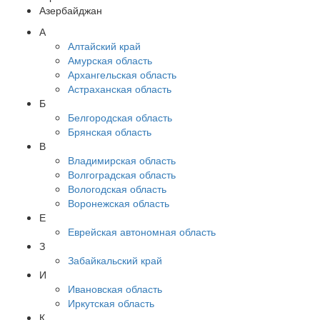
Азербайджан
А
Алтайский край
Амурская область
Архангельская область
Астраханская область
Б
Белгородская область
Брянская область
В
Владимирская область
Волгоградская область
Вологодская область
Воронежская область
Е
Еврейская автономная область
З
Забайкальский край
И
Ивановская область
Иркутская область
К