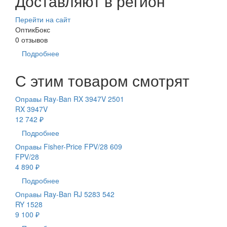
Доставляют в регион
Перейти на сайт
ОптикБокс
0 отзывов
Подробнее
С этим товаром смотрят
Оправы Ray-Ban RX 3947V 2501
RX 3947V
12 742 ₽
Подробнее
Оправы Fisher-Price FPV/28 609
FPV/28
4 890 ₽
Подробнее
Оправы Ray-Ban RJ 5283 542
RY 1528
9 100 ₽