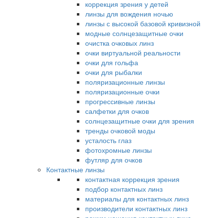
коррекция зрения у детей
линзы для вождения ночью
линзы с высокой базовой кривизной
модные солнцезащитные очки
очистка очковых линз
очки виртуальной реальности
очки для гольфа
очки для рыбалки
поляризационные линзы
поляризационные очки
прогрессивные линзы
салфетки для очков
солнцезащитные очки для зрения
тренды очковой моды
усталость глаз
фотохромные линзы
футляр для очков
Контактные линзы
контактная коррекция зрения
подбор контактных линз
материалы для контактных линз
производители контактных линз