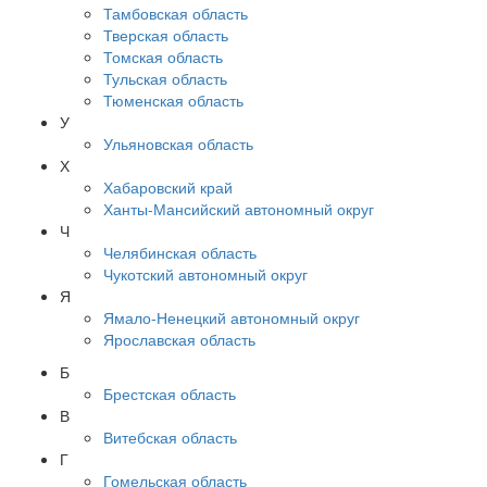
Тамбовская область
Тверская область
Томская область
Тульская область
Тюменская область
У
Ульяновская область
Х
Хабаровский край
Ханты-Мансийский автономный округ
Ч
Челябинская область
Чукотский автономный округ
Я
Ямало-Ненецкий автономный округ
Ярославская область
Б
Брестская область
В
Витебская область
Г
Гомельская область