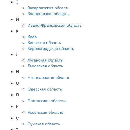
З
Закарпатская область
Запорожская область
И
Ивано-Франковская область
К
Киев
Киевская область
Кировоградская область
Л
Луганская область
Львовская область
Н
Николаевская область
О
Одесская область
П
Полтавская область
Р
Ровенская область
С
Сумская область
Т