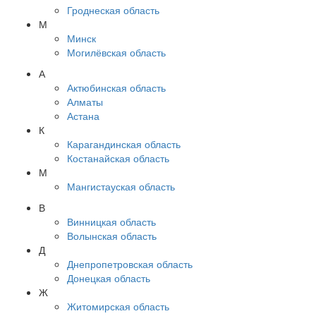
Гроднеская область
М
Минск
Могилёвская область
А
Актюбинская область
Алматы
Астана
К
Карагандинская область
Костанайская область
М
Мангистауская область
В
Винницкая область
Волынская область
Д
Днепропетровская область
Донецкая область
Ж
Житомирская область