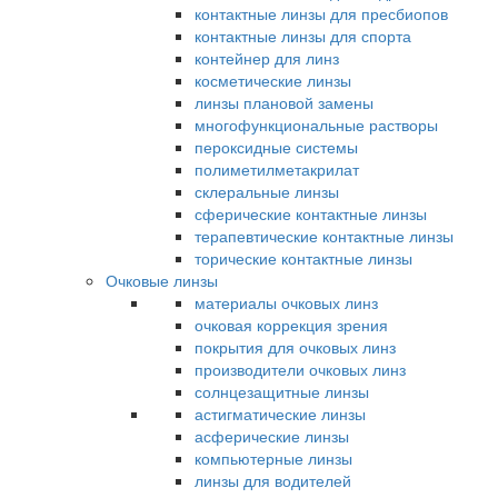
контактные линзы для пресбиопов
контактные линзы для спорта
контейнер для линз
косметические линзы
линзы плановой замены
многофункциональные растворы
пероксидные системы
полиметилметакрилат
склеральные линзы
сферические контактные линзы
терапевтические контактные линзы
торические контактные линзы
Очковые линзы
материалы очковых линз
очковая коррекция зрения
покрытия для очковых линз
производители очковых линз
солнцезащитные линзы
астигматические линзы
асферические линзы
компьютерные линзы
линзы для водителей