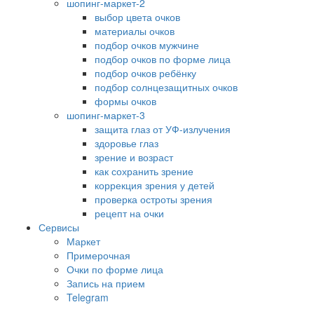
шопинг-маркет-2
выбор цвета очков
материалы очков
подбор очков мужчине
подбор очков по форме лица
подбор очков ребёнку
подбор солнцезащитных очков
формы очков
шопинг-маркет-3
защита глаз от УФ-излучения
здоровье глаз
зрение и возраст
как сохранить зрение
коррекция зрения у детей
проверка остроты зрения
рецепт на очки
Сервисы
Маркет
Примерочная
Очки по форме лица
Запись на прием
Telegram