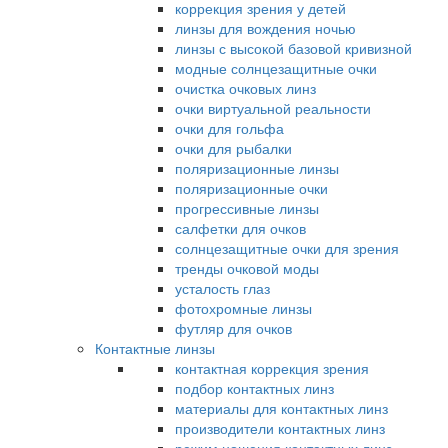
коррекция зрения у детей
линзы для вождения ночью
линзы с высокой базовой кривизной
модные солнцезащитные очки
очистка очковых линз
очки виртуальной реальности
очки для гольфа
очки для рыбалки
поляризационные линзы
поляризационные очки
прогрессивные линзы
салфетки для очков
солнцезащитные очки для зрения
тренды очковой моды
усталость глаз
фотохромные линзы
футляр для очков
Контактные линзы
контактная коррекция зрения
подбор контактных линз
материалы для контактных линз
производители контактных линз