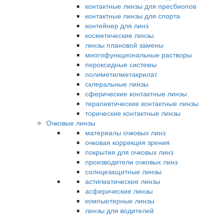
контактные линзы для пресбиопов
контактные линзы для спорта
контейнер для линз
косметические линзы
линзы плановой замены
многофункциональные растворы
пероксидные системы
полиметилметакрилат
склеральные линзы
сферические контактные линзы
терапевтические контактные линзы
торические контактные линзы
Очковые линзы
материалы очковых линз
очковая коррекция зрения
покрытия для очковых линз
производители очковых линз
солнцезащитные линзы
астигматические линзы
асферические линзы
компьютерные линзы
линзы для водителей