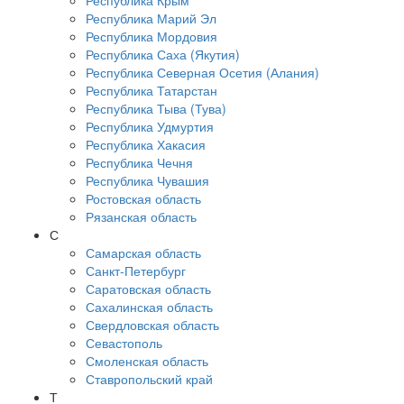
Республика Крым
Республика Марий Эл
Республика Мордовия
Республика Саха (Якутия)
Республика Северная Осетия (Алания)
Республика Татарстан
Республика Тыва (Тува)
Республика Удмуртия
Республика Хакасия
Республика Чечня
Республика Чувашия
Ростовская область
Рязанская область
С
Самарская область
Санкт-Петербург
Саратовская область
Сахалинская область
Свердловская область
Севастополь
Смоленская область
Ставропольский край
Т