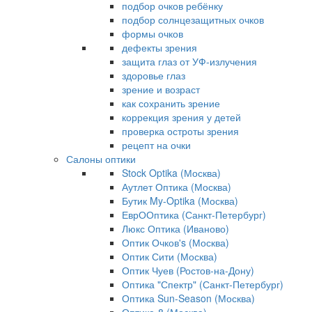
подбор очков ребёнку
подбор солнцезащитных очков
формы очков
дефекты зрения
защита глаз от УФ-излучения
здоровье глаз
зрение и возраст
как сохранить зрение
коррекция зрения у детей
проверка остроты зрения
рецепт на очки
Салоны оптики
Stock Optika (Москва)
Аутлет Оптика (Москва)
Бутик My-Optika (Москва)
ЕврООптика (Санкт-Петербург)
Люкс Оптика (Иваново)
Оптик Очков's (Москва)
Оптик Сити (Москва)
Оптик Чуев (Ростов-на-Дону)
Оптика "Спектр" (Санкт-Петербург)
Оптика Sun-Season (Москва)