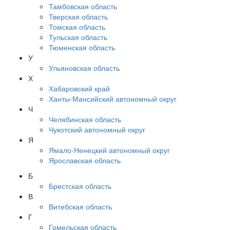
Тамбовская область
Тверская область
Томская область
Тульская область
Тюменская область
У
Ульяновская область
Х
Хабаровский край
Ханты-Мансийский автономный округ
Ч
Челябинская область
Чукотский автономный округ
Я
Ямало-Ненецкий автономный округ
Ярославская область
Б
Брестская область
В
Витебская область
Г
Гомельская область