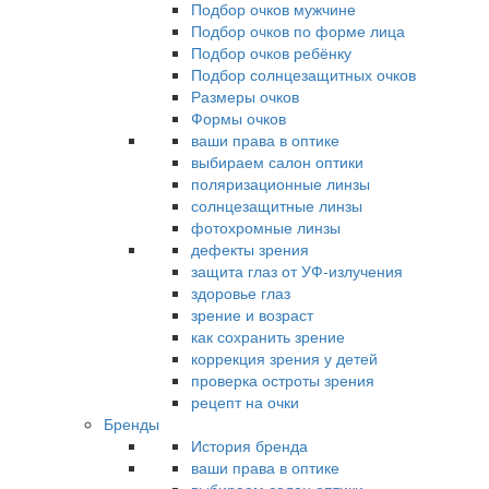
Подбор очков мужчине
Подбор очков по форме лица
Подбор очков ребёнку
Подбор солнцезащитных очков
Размеры очков
Формы очков
ваши права в оптике
выбираем салон оптики
поляризационные линзы
солнцезащитные линзы
фотохромные линзы
дефекты зрения
защита глаз от УФ-излучения
здоровье глаз
зрение и возраст
как сохранить зрение
коррекция зрения у детей
проверка остроты зрения
рецепт на очки
Бренды
История бренда
ваши права в оптике