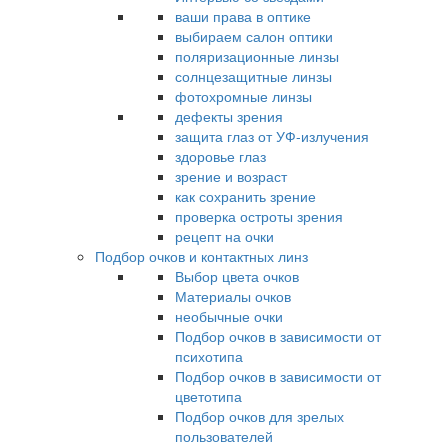
ваши права в оптике
выбираем салон оптики
поляризационные линзы
солнцезащитные линзы
фотохромные линзы
дефекты зрения
защита глаз от УФ-излучения
здоровье глаз
зрение и возраст
как сохранить зрение
проверка остроты зрения
рецепт на очки
Подбор очков и контактных линз
Выбор цвета очков
Материалы очков
необычные очки
Подбор очков в зависимости от
психотипа
Подбор очков в зависимости от
цветотипа
Подбор очков для зрелых
пользователей