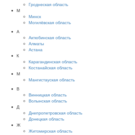
Гроднеская область
М
Минск
Могилёвская область
А
Актюбинская область
Алматы
Астана
К
Карагандинская область
Костанайская область
М
Мангистауская область
В
Винницкая область
Волынская область
Д
Днепропетровская область
Донецкая область
Ж
Житомирская область