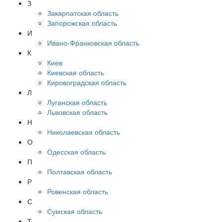
З
Закарпатская область
Запорожская область
И
Ивано-Франковская область
К
Киев
Киевская область
Кировоградская область
Л
Луганская область
Львовская область
Н
Николаевская область
О
Одесская область
П
Полтавская область
Р
Ровенская область
С
Сумская область
Т