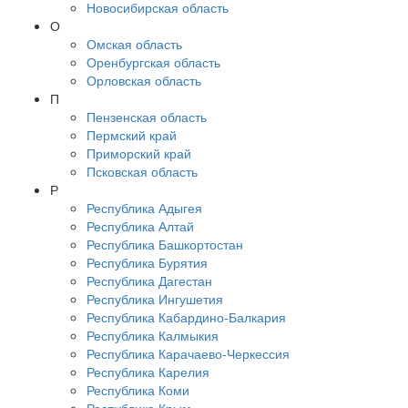
Новосибирская область
О
Омская область
Оренбургская область
Орловская область
П
Пензенская область
Пермский край
Приморский край
Псковская область
Р
Республика Адыгея
Республика Алтай
Республика Башкортостан
Республика Бурятия
Республика Дагестан
Республика Ингушетия
Республика Кабардино-Балкария
Республика Калмыкия
Республика Карачаево-Черкессия
Республика Карелия
Республика Коми