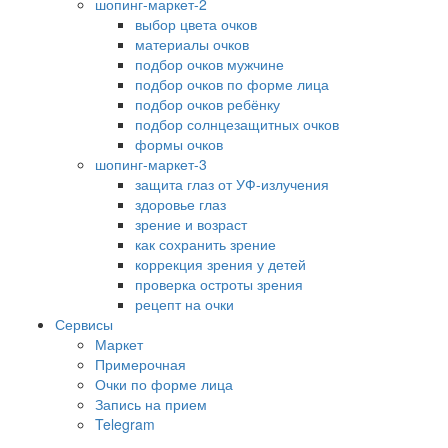
шопинг-маркет-2
выбор цвета очков
материалы очков
подбор очков мужчине
подбор очков по форме лица
подбор очков ребёнку
подбор солнцезащитных очков
формы очков
шопинг-маркет-3
защита глаз от УФ-излучения
здоровье глаз
зрение и возраст
как сохранить зрение
коррекция зрения у детей
проверка остроты зрения
рецепт на очки
Сервисы
Маркет
Примерочная
Очки по форме лица
Запись на прием
Telegram