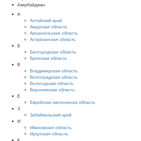
Азербайджан
А
Алтайский край
Амурская область
Архангельская область
Астраханская область
Б
Белгородская область
Брянская область
В
Владимирская область
Волгоградская область
Вологодская область
Воронежская область
Е
Еврейская автономная область
З
Забайкальский край
И
Ивановская область
Иркутская область
К