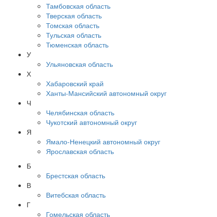
Тамбовская область
Тверская область
Томская область
Тульская область
Тюменская область
У
Ульяновская область
Х
Хабаровский край
Ханты-Мансийский автономный округ
Ч
Челябинская область
Чукотский автономный округ
Я
Ямало-Ненецкий автономный округ
Ярославская область
Б
Брестская область
В
Витебская область
Г
Гомельская область