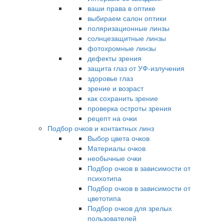
ваши права в оптике
выбираем салон оптики
поляризационные линзы
солнцезащитные линзы
фотохромные линзы
дефекты зрения
защита глаз от УФ-излучения
здоровье глаз
зрение и возраст
как сохранить зрение
проверка остроты зрения
рецепт на очки
Подбор очков и контактных линз
Выбор цвета очков
Материалы очков
необычные очки
Подбор очков в зависимости от
психотипа
Подбор очков в зависимости от
цветотипа
Подбор очков для зрелых
пользователей