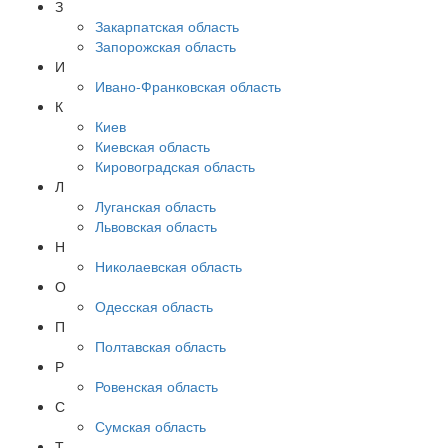
З
Закарпатская область
Запорожская область
И
Ивано-Франковская область
К
Киев
Киевская область
Кировоградская область
Л
Луганская область
Львовская область
Н
Николаевская область
О
Одесская область
П
Полтавская область
Р
Ровенская область
С
Сумская область
Т