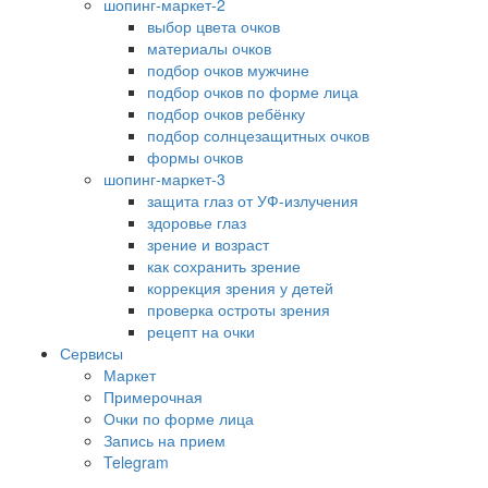
шопинг-маркет-2
выбор цвета очков
материалы очков
подбор очков мужчине
подбор очков по форме лица
подбор очков ребёнку
подбор солнцезащитных очков
формы очков
шопинг-маркет-3
защита глаз от УФ-излучения
здоровье глаз
зрение и возраст
как сохранить зрение
коррекция зрения у детей
проверка остроты зрения
рецепт на очки
Сервисы
Маркет
Примерочная
Очки по форме лица
Запись на прием
Telegram