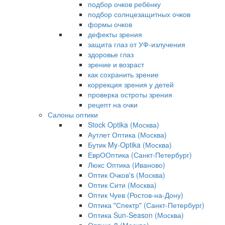
подбор очков ребёнку
подбор солнцезащитных очков
формы очков
дефекты зрения
защита глаз от УФ-излучения
здоровье глаз
зрение и возраст
как сохранить зрение
коррекция зрения у детей
проверка остроты зрения
рецепт на очки
Салоны оптики
Stock Optika (Москва)
Аутлет Оптика (Москва)
Бутик My-Optika (Москва)
ЕврООптика (Санкт-Петербург)
Люкс Оптика (Иваново)
Оптик Очков's (Москва)
Оптик Сити (Москва)
Оптик Чуев (Ростов-на-Дону)
Оптика "Спектр" (Санкт-Петербург)
Оптика Sun-Season (Москва)