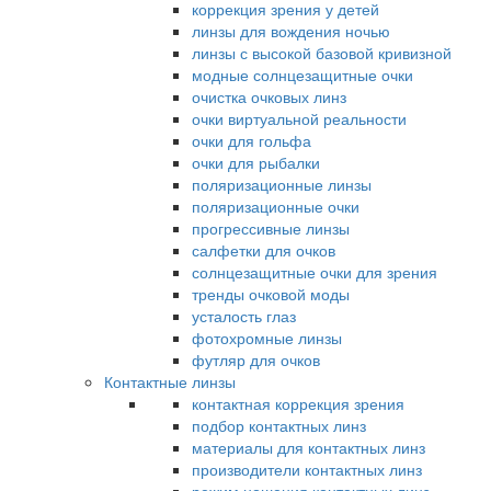
коррекция зрения у детей
линзы для вождения ночью
линзы с высокой базовой кривизной
модные солнцезащитные очки
очистка очковых линз
очки виртуальной реальности
очки для гольфа
очки для рыбалки
поляризационные линзы
поляризационные очки
прогрессивные линзы
салфетки для очков
солнцезащитные очки для зрения
тренды очковой моды
усталость глаз
фотохромные линзы
футляр для очков
Контактные линзы
контактная коррекция зрения
подбор контактных линз
материалы для контактных линз
производители контактных линз