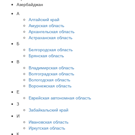
Азербайджан
А
Алтайский край
Амурская область
Архангельская область
Астраханская область
Б
Белгородская область
Брянская область
В
Владимирская область
Волгоградская область
Вологодская область
Воронежская область
Е
Еврейская автономная область
З
Забайкальский край
И
Ивановская область
Иркутская область
К