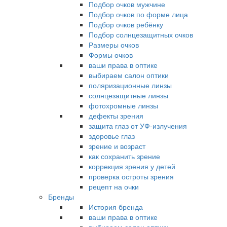
Подбор очков мужчине
Подбор очков по форме лица
Подбор очков ребёнку
Подбор солнцезащитных очков
Размеры очков
Формы очков
ваши права в оптике
выбираем салон оптики
поляризационные линзы
солнцезащитные линзы
фотохромные линзы
дефекты зрения
защита глаз от УФ-излучения
здоровье глаз
зрение и возраст
как сохранить зрение
коррекция зрения у детей
проверка остроты зрения
рецепт на очки
Бренды
История бренда
ваши права в оптике