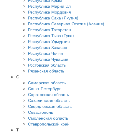
Республика Крым
Республика Марий Эл
Республика Мордовия
Республика Саха (Якутия)
Республика Северная Осетия (Алания)
Республика Татарстан
Республика Тыва (Тува)
Республика Удмуртия
Республика Хакасия
Республика Чечня
Республика Чувашия
Ростовская область
Рязанская область
С
Самарская область
Санкт-Петербург
Саратовская область
Сахалинская область
Свердловская область
Севастополь
Смоленская область
Ставропольский край
Т