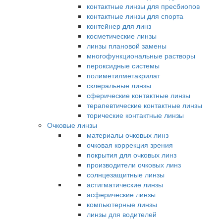
контактные линзы для пресбиопов
контактные линзы для спорта
контейнер для линз
косметические линзы
линзы плановой замены
многофункциональные растворы
пероксидные системы
полиметилметакрилат
склеральные линзы
сферические контактные линзы
терапевтические контактные линзы
торические контактные линзы
Очковые линзы
материалы очковых линз
очковая коррекция зрения
покрытия для очковых линз
производители очковых линз
солнцезащитные линзы
астигматические линзы
асферические линзы
компьютерные линзы
линзы для водителей