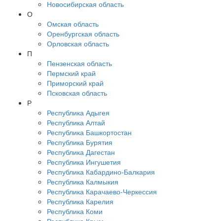
Новосибирская область
О
Омская область
Оренбургская область
Орловская область
П
Пензенская область
Пермский край
Приморский край
Псковская область
Р
Республика Адыгея
Республика Алтай
Республика Башкортостан
Республика Бурятия
Республика Дагестан
Республика Ингушетия
Республика Кабардино-Балкария
Республика Калмыкия
Республика Карачаево-Черкессия
Республика Карелия
Республика Коми