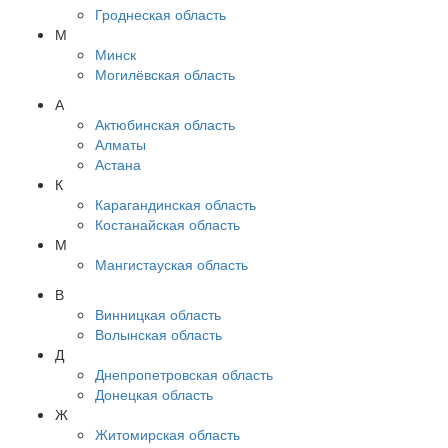
Гроднеская область
М
Минск
Могилёвская область
А
Актюбинская область
Алматы
Астана
К
Карагандинская область
Костанайская область
М
Мангистауская область
В
Винницкая область
Волынская область
Д
Днепропетровская область
Донецкая область
Ж
Житомирская область