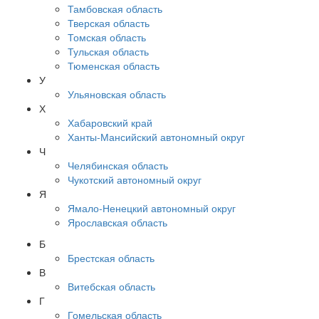
Тамбовская область
Тверская область
Томская область
Тульская область
Тюменская область
У
Ульяновская область
Х
Хабаровский край
Ханты-Мансийский автономный округ
Ч
Челябинская область
Чукотский автономный округ
Я
Ямало-Ненецкий автономный округ
Ярославская область
Б
Брестская область
В
Витебская область
Г
Гомельская область