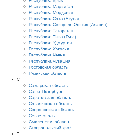
Республика Крым
Республика Марий Эл
Республика Мордовия
Республика Саха (Якутия)
Республика Северная Осетия (Алания)
Республика Татарстан
Республика Тыва (Тува)
Республика Удмуртия
Республика Хакасия
Республика Чечня
Республика Чувашия
Ростовская область
Рязанская область
С
Самарская область
Санкт-Петербург
Саратовская область
Сахалинская область
Свердловская область
Севастополь
Смоленская область
Ставропольский край
Т