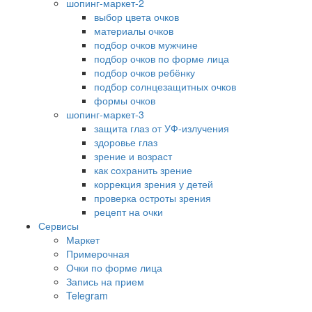
шопинг-маркет-2
выбор цвета очков
материалы очков
подбор очков мужчине
подбор очков по форме лица
подбор очков ребёнку
подбор солнцезащитных очков
формы очков
шопинг-маркет-3
защита глаз от УФ-излучения
здоровье глаз
зрение и возраст
как сохранить зрение
коррекция зрения у детей
проверка остроты зрения
рецепт на очки
Сервисы
Маркет
Примерочная
Очки по форме лица
Запись на прием
Telegram