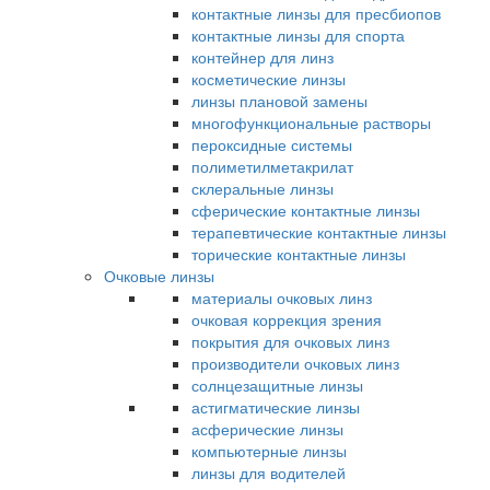
контактные линзы для пресбиопов
контактные линзы для спорта
контейнер для линз
косметические линзы
линзы плановой замены
многофункциональные растворы
пероксидные системы
полиметилметакрилат
склеральные линзы
сферические контактные линзы
терапевтические контактные линзы
торические контактные линзы
Очковые линзы
материалы очковых линз
очковая коррекция зрения
покрытия для очковых линз
производители очковых линз
солнцезащитные линзы
астигматические линзы
асферические линзы
компьютерные линзы
линзы для водителей