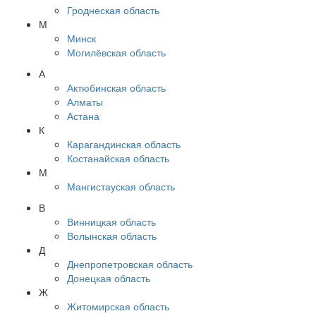
Гроднеская область
М
Минск
Могилёвская область
А
Актюбинская область
Алматы
Астана
К
Карагандинская область
Костанайская область
М
Мангистауская область
В
Винницкая область
Волынская область
Д
Днепропетровская область
Донецкая область
Ж
Житомирская область