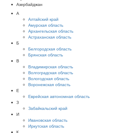
Азербайджан
А
Алтайский край
Амурская область
Архангельская область
Астраханская область
Б
Белгородская область
Брянская область
В
Владимирская область
Волгоградская область
Вологодская область
Воронежская область
Е
Еврейская автономная область
З
Забайкальский край
И
Ивановская область
Иркутская область
К