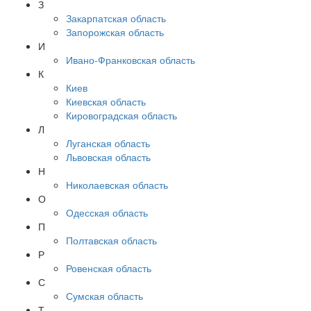
З
Закарпатская область
Запорожская область
И
Ивано-Франковская область
К
Киев
Киевская область
Кировоградская область
Л
Луганская область
Львовская область
Н
Николаевская область
О
Одесская область
П
Полтавская область
Р
Ровенская область
С
Сумская область
Т