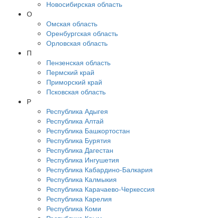
Новосибирская область
О
Омская область
Оренбургская область
Орловская область
П
Пензенская область
Пермский край
Приморский край
Псковская область
Р
Республика Адыгея
Республика Алтай
Республика Башкортостан
Республика Бурятия
Республика Дагестан
Республика Ингушетия
Республика Кабардино-Балкария
Республика Калмыкия
Республика Карачаево-Черкессия
Республика Карелия
Республика Коми