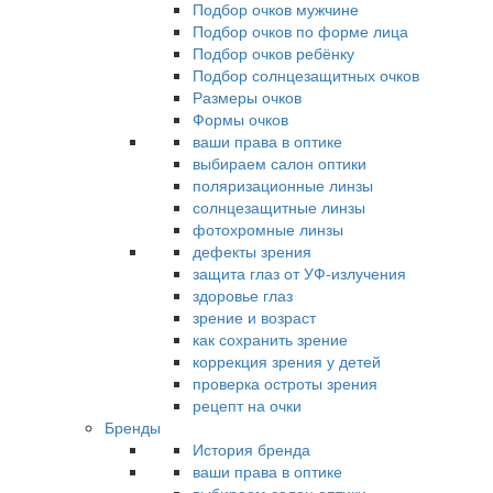
Подбор очков мужчине
Подбор очков по форме лица
Подбор очков ребёнку
Подбор солнцезащитных очков
Размеры очков
Формы очков
ваши права в оптике
выбираем салон оптики
поляризационные линзы
солнцезащитные линзы
фотохромные линзы
дефекты зрения
защита глаз от УФ-излучения
здоровье глаз
зрение и возраст
как сохранить зрение
коррекция зрения у детей
проверка остроты зрения
рецепт на очки
Бренды
История бренда
ваши права в оптике