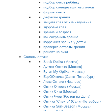
подбор очков ребёнку
подбор солнцезащитных очков
формы очков
дефекты зрения
защита глаз от УФ-излучения
здоровье глаз
зрение и возраст
как сохранить зрение
коррекция зрения у детей
проверка остроты зрения
рецепт на очки
Салоны оптики
Stock Optika (Москва)
Аутлет Оптика (Москва)
Бутик My-Optika (Москва)
ЕврООптика (Санкт-Петербург)
Люкс Оптика (Иваново)
Оптик Очков's (Москва)
Оптик Сити (Москва)
Оптик Чуев (Ростов-на-Дону)
Оптика "Спектр" (Санкт-Петербург)
Оптика Sun-Season (Москва)