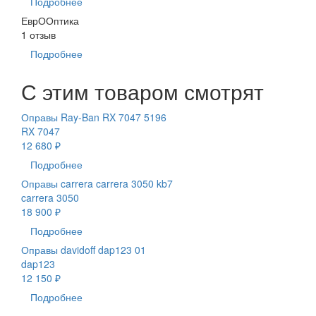
Подробнее
ЕврООптика
1 отзыв
Подробнее
С этим товаром смотрят
Оправы Ray-Ban RX 7047 5196
RX 7047
12 680 ₽
Подробнее
Оправы carrera carrera 3050 kb7
carrera 3050
18 900 ₽
Подробнее
Оправы davidoff dap123 01
dap123
12 150 ₽
Подробнее