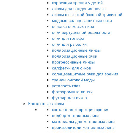
коррекция зрения у детей
линзы для вождения ночью
линзы с высокой базовой кривизной
модные солнцезащитные очки
очистка очковых линз
очки виртуальной реальности
очки для гольфа
очки для рыбалки
поляризационные линзы
поляризационные очки
прогрессивные линзы
салфетки для очков
солнцезащитные очки для зрения
тренды очковой моды
усталость глаз
фотохромные линзы
футляр для очков
Контактные линзы
контактная коррекция зрения
подбор контактных линз
материалы для контактных линз
производители контактных линз