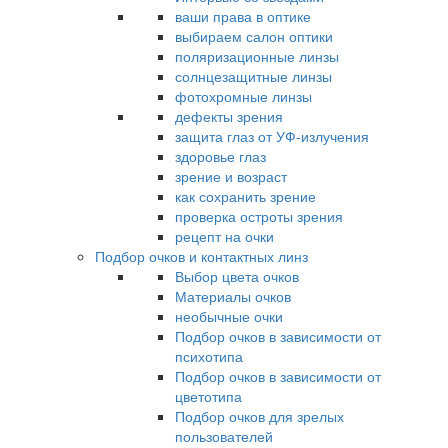
ваши права в оптике
выбираем салон оптики
поляризационные линзы
солнцезащитные линзы
фотохромные линзы
дефекты зрения
защита глаз от УФ-излучения
здоровье глаз
зрение и возраст
как сохранить зрение
проверка остроты зрения
рецепт на очки
Подбор очков и контактных линз
Выбор цвета очков
Материалы очков
необычные очки
Подбор очков в зависимости от
психотипа
Подбор очков в зависимости от
цветотипа
Подбор очков для зрелых
пользователей