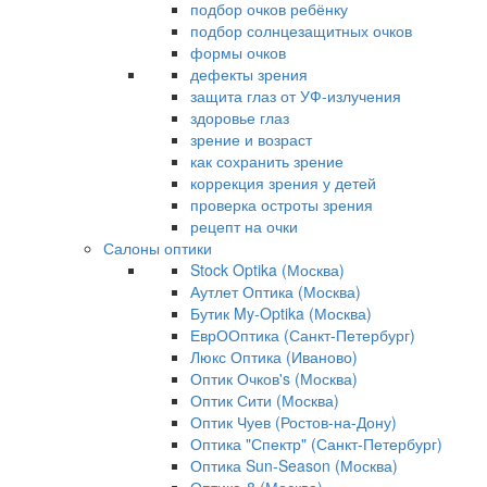
подбор очков ребёнку
подбор солнцезащитных очков
формы очков
дефекты зрения
защита глаз от УФ-излучения
здоровье глаз
зрение и возраст
как сохранить зрение
коррекция зрения у детей
проверка остроты зрения
рецепт на очки
Салоны оптики
Stock Optika (Москва)
Аутлет Оптика (Москва)
Бутик My-Optika (Москва)
ЕврООптика (Санкт-Петербург)
Люкс Оптика (Иваново)
Оптик Очков's (Москва)
Оптик Сити (Москва)
Оптик Чуев (Ростов-на-Дону)
Оптика "Спектр" (Санкт-Петербург)
Оптика Sun-Season (Москва)