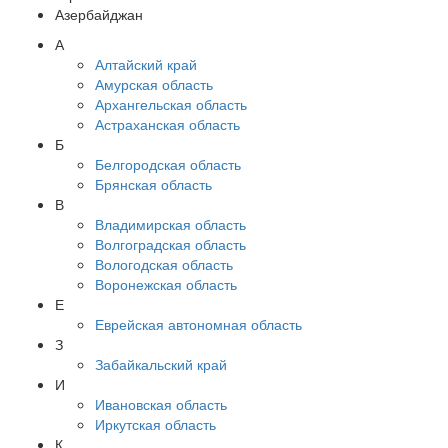
Азербайджан
А
Алтайский край
Амурская область
Архангельская область
Астраханская область
Б
Белгородская область
Брянская область
В
Владимирская область
Волгоградская область
Вологодская область
Воронежская область
Е
Еврейская автономная область
З
Забайкальский край
И
Ивановская область
Иркутская область
К