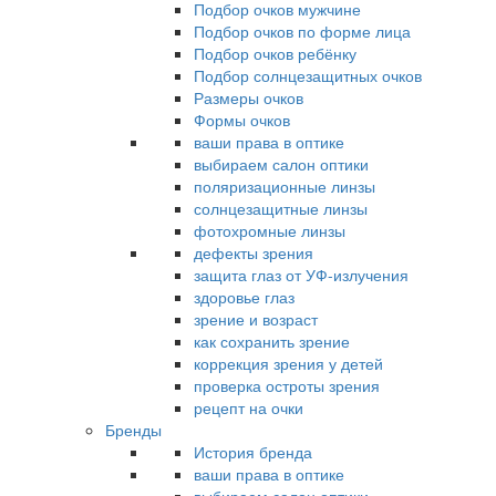
Подбор очков мужчине
Подбор очков по форме лица
Подбор очков ребёнку
Подбор солнцезащитных очков
Размеры очков
Формы очков
ваши права в оптике
выбираем салон оптики
поляризационные линзы
солнцезащитные линзы
фотохромные линзы
дефекты зрения
защита глаз от УФ-излучения
здоровье глаз
зрение и возраст
как сохранить зрение
коррекция зрения у детей
проверка остроты зрения
рецепт на очки
Бренды
История бренда
ваши права в оптике