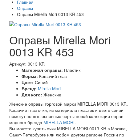
Главная
Оправы
Оправы Mirella Mori 0013 KR 453
Оправы Mirella Mori
0013 KR 453
Артикул: 0013 KR
Материал оправы:
Пластик
Форма:
Кошачий глаз
Цвет:
Синий
Бренд:
Mirella Mori
Для кого:
Женские
Женские оправы торговой марки MIRELLA MORI 0013 KR.
Кошачий глаз очки, из материала пластик и цвете синий
помогут понять основные черты новой коллекции оправ
модного бренда
MIRELLA MORI
.
Вы можете купить очки MIRELLA MORI 0013 KR в Москве,
Санкт-Петербурге или любом другом регионе России по