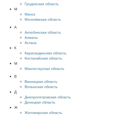
Гроднеская область
М
Минск
Могилёвская область
А
Актюбинская область
Алматы
Астана
К
Карагандинская область
Костанайская область
М
Мангистауская область
В
Винницкая область
Волынская область
Д
Днепропетровская область
Донецкая область
Ж
Житомирская область