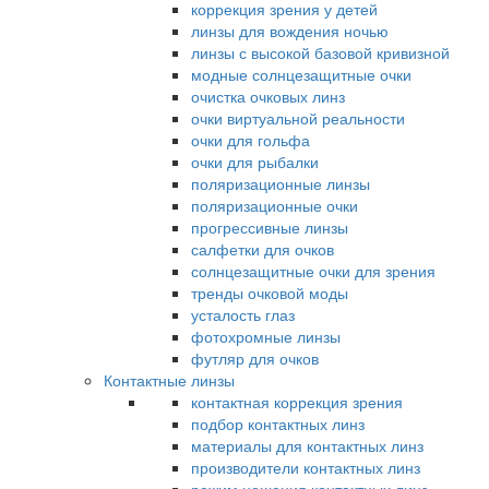
коррекция зрения у детей
линзы для вождения ночью
линзы с высокой базовой кривизной
модные солнцезащитные очки
очистка очковых линз
очки виртуальной реальности
очки для гольфа
очки для рыбалки
поляризационные линзы
поляризационные очки
прогрессивные линзы
салфетки для очков
солнцезащитные очки для зрения
тренды очковой моды
усталость глаз
фотохромные линзы
футляр для очков
Контактные линзы
контактная коррекция зрения
подбор контактных линз
материалы для контактных линз
производители контактных линз