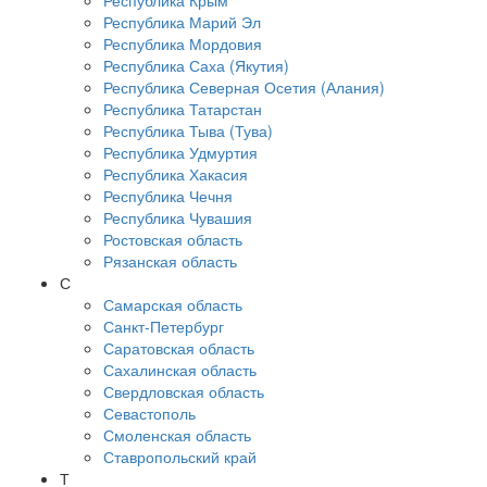
Республика Крым
Республика Марий Эл
Республика Мордовия
Республика Саха (Якутия)
Республика Северная Осетия (Алания)
Республика Татарстан
Республика Тыва (Тува)
Республика Удмуртия
Республика Хакасия
Республика Чечня
Республика Чувашия
Ростовская область
Рязанская область
С
Самарская область
Санкт-Петербург
Саратовская область
Сахалинская область
Свердловская область
Севастополь
Смоленская область
Ставропольский край
Т