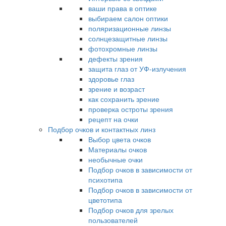
ваши права в оптике
выбираем салон оптики
поляризационные линзы
солнцезащитные линзы
фотохромные линзы
дефекты зрения
защита глаз от УФ-излучения
здоровье глаз
зрение и возраст
как сохранить зрение
проверка остроты зрения
рецепт на очки
Подбор очков и контактных линз
Выбор цвета очков
Материалы очков
необычные очки
Подбор очков в зависимости от
психотипа
Подбор очков в зависимости от
цветотипа
Подбор очков для зрелых
пользователей