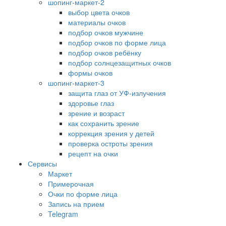
шопинг-маркет-2
выбор цвета очков
материалы очков
подбор очков мужчине
подбор очков по форме лица
подбор очков ребёнку
подбор солнцезащитных очков
формы очков
шопинг-маркет-3
защита глаз от УФ-излучения
здоровье глаз
зрение и возраст
как сохранить зрение
коррекция зрения у детей
проверка остроты зрения
рецепт на очки
Сервисы
Маркет
Примерочная
Очки по форме лица
Запись на прием
Telegram