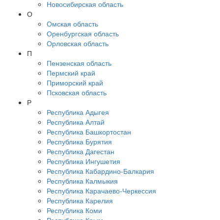
Новосибирская область
О
Омская область
Оренбургская область
Орловская область
П
Пензенская область
Пермский край
Приморский край
Псковская область
Р
Республика Адыгея
Республика Алтай
Республика Башкортостан
Республика Бурятия
Республика Дагестан
Республика Ингушетия
Республика Кабардино-Балкария
Республика Калмыкия
Республика Карачаево-Черкессия
Республика Карелия
Республика Коми