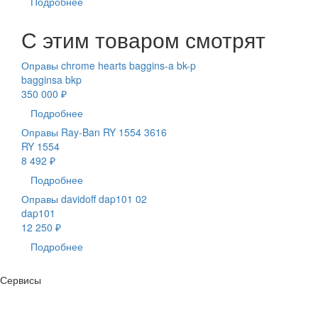
Подробнее
С этим товаром смотрят
Оправы chrome hearts baggins-a bk-p
bagginsa bkp
350 000 ₽
Подробнее
Оправы Ray-Ban RY 1554 3616
RY 1554
8 492 ₽
Подробнее
Оправы davidoff dap101 02
dap101
12 250 ₽
Подробнее
Сервисы