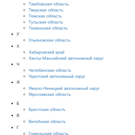
Тамбовская область
Тверская область
Томская область
Тульская область
Тюменская область
У
Ульяновская область
Х
Хабаровский край
Ханты-Мансийский автономный округ
Ч
Челябинская область
Чукотский автономный округ
Я
Ямало-Ненецкий автономный округ
Ярославская область
Б
Брестская область
В
Витебская область
Г
Гомельская область