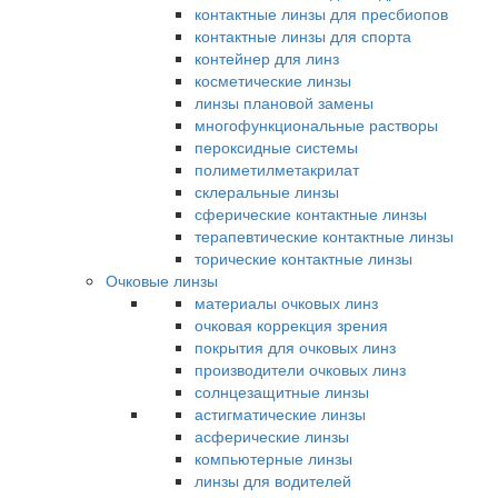
контактные линзы для пресбиопов
контактные линзы для спорта
контейнер для линз
косметические линзы
линзы плановой замены
многофункциональные растворы
пероксидные системы
полиметилметакрилат
склеральные линзы
сферические контактные линзы
терапевтические контактные линзы
торические контактные линзы
Очковые линзы
материалы очковых линз
очковая коррекция зрения
покрытия для очковых линз
производители очковых линз
солнцезащитные линзы
астигматические линзы
асферические линзы
компьютерные линзы
линзы для водителей