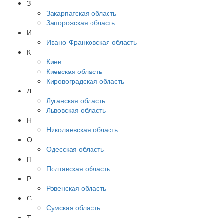
З
Закарпатская область
Запорожская область
И
Ивано-Франковская область
К
Киев
Киевская область
Кировоградская область
Л
Луганская область
Львовская область
Н
Николаевская область
О
Одесская область
П
Полтавская область
Р
Ровенская область
С
Сумская область
Т