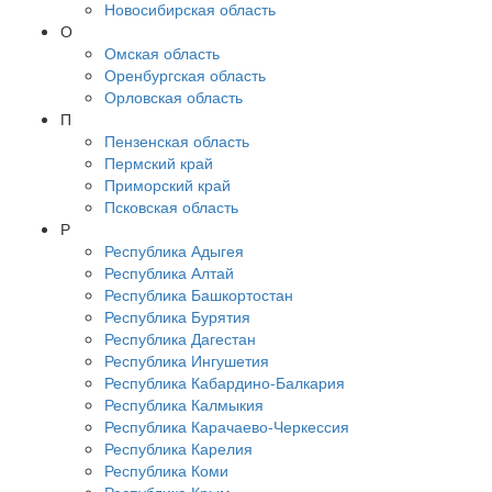
Новосибирская область
О
Омская область
Оренбургская область
Орловская область
П
Пензенская область
Пермский край
Приморский край
Псковская область
Р
Республика Адыгея
Республика Алтай
Республика Башкортостан
Республика Бурятия
Республика Дагестан
Республика Ингушетия
Республика Кабардино-Балкария
Республика Калмыкия
Республика Карачаево-Черкессия
Республика Карелия
Республика Коми