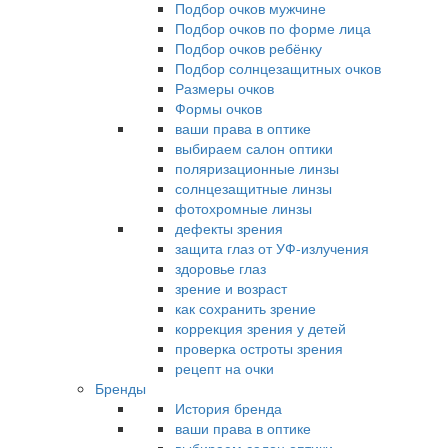
Подбор очков мужчине
Подбор очков по форме лица
Подбор очков ребёнку
Подбор солнцезащитных очков
Размеры очков
Формы очков
ваши права в оптике
выбираем салон оптики
поляризационные линзы
солнцезащитные линзы
фотохромные линзы
дефекты зрения
защита глаз от УФ-излучения
здоровье глаз
зрение и возраст
как сохранить зрение
коррекция зрения у детей
проверка остроты зрения
рецепт на очки
Бренды
История бренда
ваши права в оптике