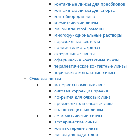
контактные линзы для пресбиопов
контактные линзы для спорта
контейнер для линз
косметические линзы
линзы плановой замены
многофункциональные растворы
пероксидные системы
полиметилметакрилат
склеральные линзы
сферические контактные линзы
терапевтические контактные линзы
торические контактные линзы
Очковые линзы
материалы очковых линз
очковая коррекция зрения
покрытия для очковых линз
производители очковых линз
солнцезащитные линзы
астигматические линзы
асферические линзы
компьютерные линзы
линзы для водителей