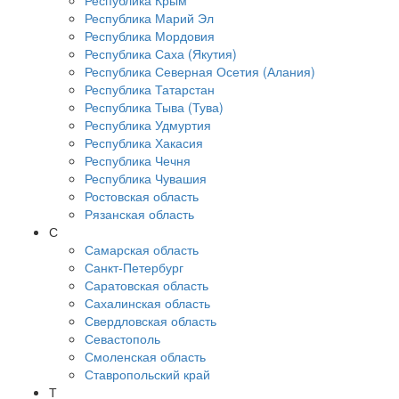
Республика Крым
Республика Марий Эл
Республика Мордовия
Республика Саха (Якутия)
Республика Северная Осетия (Алания)
Республика Татарстан
Республика Тыва (Тува)
Республика Удмуртия
Республика Хакасия
Республика Чечня
Республика Чувашия
Ростовская область
Рязанская область
С
Самарская область
Санкт-Петербург
Саратовская область
Сахалинская область
Свердловская область
Севастополь
Смоленская область
Ставропольский край
Т