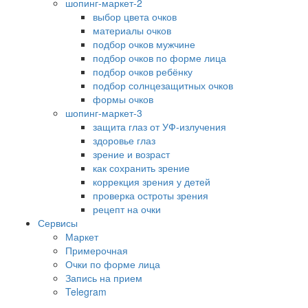
шопинг-маркет-2
выбор цвета очков
материалы очков
подбор очков мужчине
подбор очков по форме лица
подбор очков ребёнку
подбор солнцезащитных очков
формы очков
шопинг-маркет-3
защита глаз от УФ-излучения
здоровье глаз
зрение и возраст
как сохранить зрение
коррекция зрения у детей
проверка остроты зрения
рецепт на очки
Сервисы
Маркет
Примерочная
Очки по форме лица
Запись на прием
Telegram