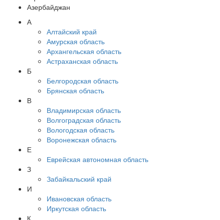
Азербайджан
А
Алтайский край
Амурская область
Архангельская область
Астраханская область
Б
Белгородская область
Брянская область
В
Владимирская область
Волгоградская область
Вологодская область
Воронежская область
Е
Еврейская автономная область
З
Забайкальский край
И
Ивановская область
Иркутская область
К