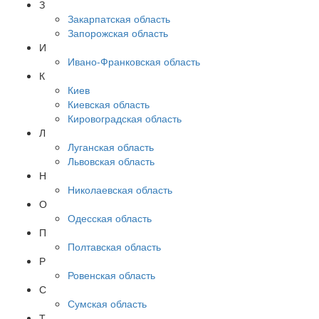
З
Закарпатская область
Запорожская область
И
Ивано-Франковская область
К
Киев
Киевская область
Кировоградская область
Л
Луганская область
Львовская область
Н
Николаевская область
О
Одесская область
П
Полтавская область
Р
Ровенская область
С
Сумская область
Т