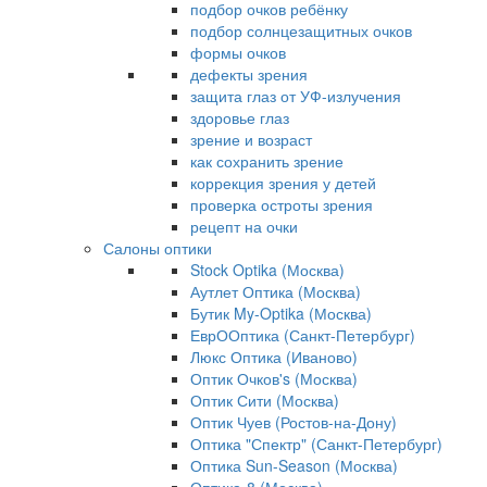
подбор очков ребёнку
подбор солнцезащитных очков
формы очков
дефекты зрения
защита глаз от УФ-излучения
здоровье глаз
зрение и возраст
как сохранить зрение
коррекция зрения у детей
проверка остроты зрения
рецепт на очки
Салоны оптики
Stock Optika (Москва)
Аутлет Оптика (Москва)
Бутик My-Optika (Москва)
ЕврООптика (Санкт-Петербург)
Люкс Оптика (Иваново)
Оптик Очков's (Москва)
Оптик Сити (Москва)
Оптик Чуев (Ростов-на-Дону)
Оптика "Спектр" (Санкт-Петербург)
Оптика Sun-Season (Москва)