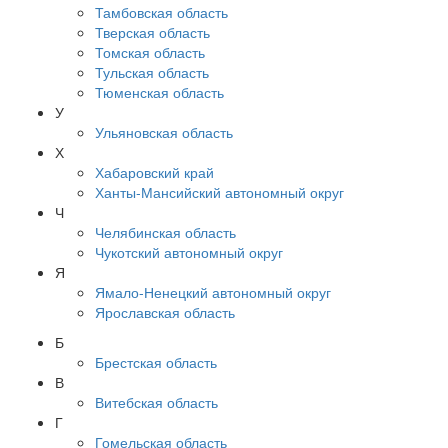
Тамбовская область
Тверская область
Томская область
Тульская область
Тюменская область
У
Ульяновская область
Х
Хабаровский край
Ханты-Мансийский автономный округ
Ч
Челябинская область
Чукотский автономный округ
Я
Ямало-Ненецкий автономный округ
Ярославская область
Б
Брестская область
В
Витебская область
Г
Гомельская область