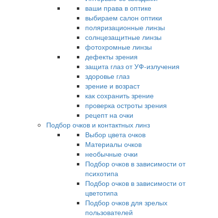
ваши права в оптике
выбираем салон оптики
поляризационные линзы
солнцезащитные линзы
фотохромные линзы
дефекты зрения
защита глаз от УФ-излучения
здоровье глаз
зрение и возраст
как сохранить зрение
проверка остроты зрения
рецепт на очки
Подбор очков и контактных линз
Выбор цвета очков
Материалы очков
необычные очки
Подбор очков в зависимости от
психотипа
Подбор очков в зависимости от
цветотипа
Подбор очков для зрелых
пользователей