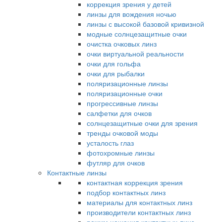
коррекция зрения у детей
линзы для вождения ночью
линзы с высокой базовой кривизной
модные солнцезащитные очки
очистка очковых линз
очки виртуальной реальности
очки для гольфа
очки для рыбалки
поляризационные линзы
поляризационные очки
прогрессивные линзы
салфетки для очков
солнцезащитные очки для зрения
тренды очковой моды
усталость глаз
фотохромные линзы
футляр для очков
Контактные линзы
контактная коррекция зрения
подбор контактных линз
материалы для контактных линз
производители контактных линз