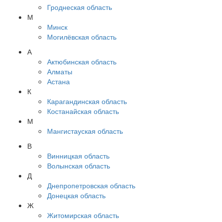
Гроднеская область
М
Минск
Могилёвская область
А
Актюбинская область
Алматы
Астана
К
Карагандинская область
Костанайская область
М
Мангистауская область
В
Винницкая область
Волынская область
Д
Днепропетровская область
Донецкая область
Ж
Житомирская область