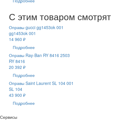
Подробнее
С этим товаром смотрят
Оправы gucci gg1453ok 001
gg1453ok 001
14 960 ₽
Подробнее
Оправы Ray-Ban RY 8416 2503
RY 8416
20 392 ₽
Подробнее
Оправы Saint Laurent SL 104 001
SL 104
43 900 ₽
Подробнее
Сервисы