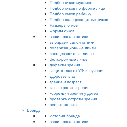
Подбор очков мужчине
Подбор очков по форме лица
Подбор очков ребёнку
Подбор солнцезащитных очков
Размеры очков
Формы очков
ваши права в оптике
выбираем салон оптики
поляризационные линзы
солнцезащитные линзы
фотохромные линзы
дефекты зрения
защита глаз от УФ-излучения
здоровье глаз
зрение и возраст
как сохранить зрение
коррекция зрения у детей
проверка остроты зрения
рецепт на очки
Бренды
История бренда
ваши права в оптике