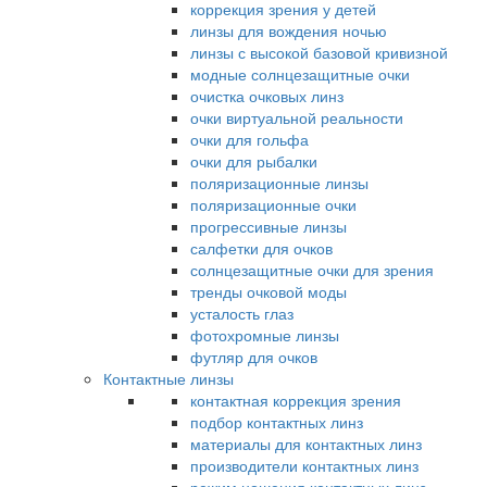
коррекция зрения у детей
линзы для вождения ночью
линзы с высокой базовой кривизной
модные солнцезащитные очки
очистка очковых линз
очки виртуальной реальности
очки для гольфа
очки для рыбалки
поляризационные линзы
поляризационные очки
прогрессивные линзы
салфетки для очков
солнцезащитные очки для зрения
тренды очковой моды
усталость глаз
фотохромные линзы
футляр для очков
Контактные линзы
контактная коррекция зрения
подбор контактных линз
материалы для контактных линз
производители контактных линз