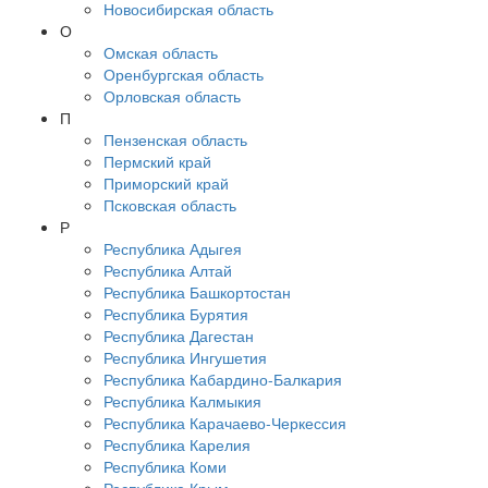
Новосибирская область
О
Омская область
Оренбургская область
Орловская область
П
Пензенская область
Пермский край
Приморский край
Псковская область
Р
Республика Адыгея
Республика Алтай
Республика Башкортостан
Республика Бурятия
Республика Дагестан
Республика Ингушетия
Республика Кабардино-Балкария
Республика Калмыкия
Республика Карачаево-Черкессия
Республика Карелия
Республика Коми