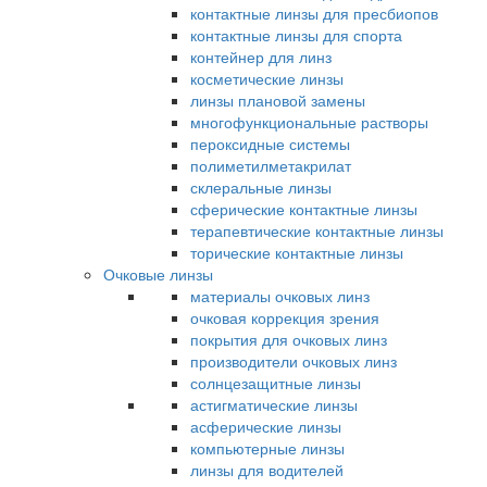
контактные линзы для пресбиопов
контактные линзы для спорта
контейнер для линз
косметические линзы
линзы плановой замены
многофункциональные растворы
пероксидные системы
полиметилметакрилат
склеральные линзы
сферические контактные линзы
терапевтические контактные линзы
торические контактные линзы
Очковые линзы
материалы очковых линз
очковая коррекция зрения
покрытия для очковых линз
производители очковых линз
солнцезащитные линзы
астигматические линзы
асферические линзы
компьютерные линзы
линзы для водителей