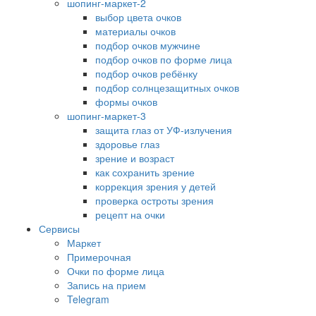
шопинг-маркет-2
выбор цвета очков
материалы очков
подбор очков мужчине
подбор очков по форме лица
подбор очков ребёнку
подбор солнцезащитных очков
формы очков
шопинг-маркет-3
защита глаз от УФ-излучения
здоровье глаз
зрение и возраст
как сохранить зрение
коррекция зрения у детей
проверка остроты зрения
рецепт на очки
Сервисы
Маркет
Примерочная
Очки по форме лица
Запись на прием
Telegram