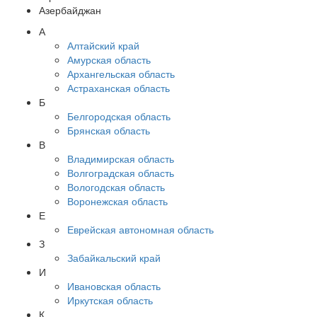
Азербайджан
А
Алтайский край
Амурская область
Архангельская область
Астраханская область
Б
Белгородская область
Брянская область
В
Владимирская область
Волгоградская область
Вологодская область
Воронежская область
Е
Еврейская автономная область
З
Забайкальский край
И
Ивановская область
Иркутская область
К