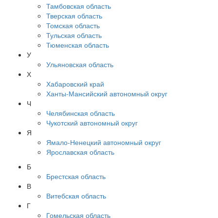
Тамбовская область
Тверская область
Томская область
Тульская область
Тюменская область
У
Ульяновская область
Х
Хабаровский край
Ханты-Мансийский автономный округ
Ч
Челябинская область
Чукотский автономный округ
Я
Ямало-Ненецкий автономный округ
Ярославская область
Б
Брестская область
В
Витебская область
Г
Гомельская область