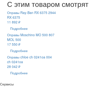
С этим товаром смотрят
Оправы Ray-Ban RX 6375 2944
RX 6375
11 892 ₽
Подробнее
Оправы Moschino MO 500 807
MOL 500
17 550 ₽
Подробнее
Оправы chloe ch 0241oa 004
ch 0241oa
28 042 ₽
Подробнее
Сервисы