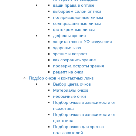
ваши права в оптике
выбираем салон оптики
поляризационные линзы
солнцезащитные линзы
фотохромные линзы
дефекты зрения
защита глаз от УФ-излучения
здоровье глаз
зрение и возраст
как сохранить зрение
проверка остроты зрения
рецепт на очки
Подбор очков и контактных линз
Выбор цвета очков
Материалы очков
необычные очки
Подбор очков в зависимости от
психотипа
Подбор очков в зависимости от
цветотипа
Подбор очков для зрелых
пользователей