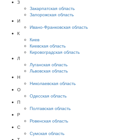
З
Закарпатская область
Запорожская область
И
Ивано-Франковская область
К
Киев
Киевская область
Кировоградская область
Л
Луганская область
Львовская область
Н
Николаевская область
О
Одесская область
П
Полтавская область
Р
Ровенская область
С
Сумская область
Т