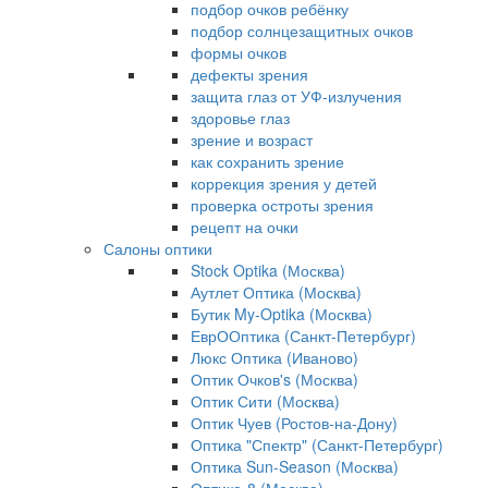
подбор очков ребёнку
подбор солнцезащитных очков
формы очков
дефекты зрения
защита глаз от УФ-излучения
здоровье глаз
зрение и возраст
как сохранить зрение
коррекция зрения у детей
проверка остроты зрения
рецепт на очки
Салоны оптики
Stock Optika (Москва)
Аутлет Оптика (Москва)
Бутик My-Optika (Москва)
ЕврООптика (Санкт-Петербург)
Люкс Оптика (Иваново)
Оптик Очков's (Москва)
Оптик Сити (Москва)
Оптик Чуев (Ростов-на-Дону)
Оптика "Спектр" (Санкт-Петербург)
Оптика Sun-Season (Москва)