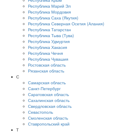
Республика Крым
Республика Марий Эл
Республика Мордовия
Республика Саха (Якутия)
Республика Северная Осетия (Алания)
Республика Татарстан
Республика Тыва (Тува)
Республика Удмуртия
Республика Хакасия
Республика Чечня
Республика Чувашия
Ростовская область
Рязанская область
С
Самарская область
Санкт-Петербург
Саратовская область
Сахалинская область
Свердловская область
Севастополь
Смоленская область
Ставропольский край
Т