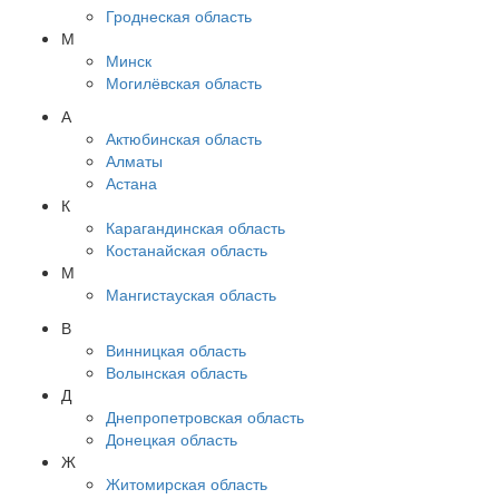
Гроднеская область
М
Минск
Могилёвская область
А
Актюбинская область
Алматы
Астана
К
Карагандинская область
Костанайская область
М
Мангистауская область
В
Винницкая область
Волынская область
Д
Днепропетровская область
Донецкая область
Ж
Житомирская область