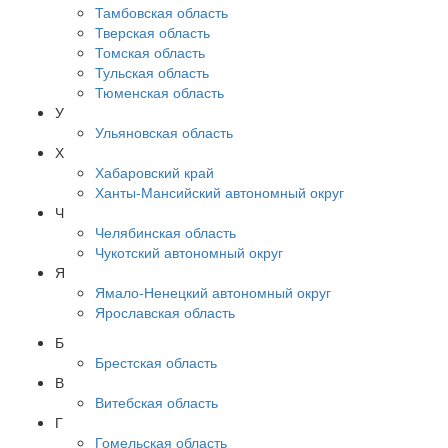
Тамбовская область
Тверская область
Томская область
Тульская область
Тюменская область
У
Ульяновская область
Х
Хабаровский край
Ханты-Мансийский автономный округ
Ч
Челябинская область
Чукотский автономный округ
Я
Ямало-Ненецкий автономный округ
Ярославская область
Б
Брестская область
В
Витебская область
Г
Гомельская область