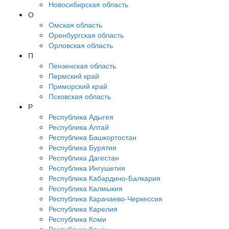
Новосибирская область
О
Омская область
Оренбургская область
Орловская область
П
Пензенская область
Пермский край
Приморский край
Псковская область
Р
Республика Адыгея
Республика Алтай
Республика Башкортостан
Республика Бурятия
Республика Дагестан
Республика Ингушетия
Республика Кабардино-Балкария
Республика Калмыкия
Республика Карачаево-Черкессия
Республика Карелия
Республика Коми