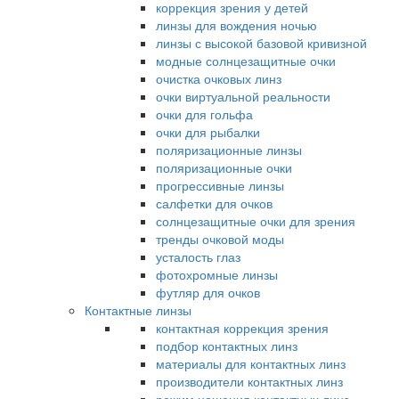
коррекция зрения у детей
линзы для вождения ночью
линзы с высокой базовой кривизной
модные солнцезащитные очки
очистка очковых линз
очки виртуальной реальности
очки для гольфа
очки для рыбалки
поляризационные линзы
поляризационные очки
прогрессивные линзы
салфетки для очков
солнцезащитные очки для зрения
тренды очковой моды
усталость глаз
фотохромные линзы
футляр для очков
Контактные линзы
контактная коррекция зрения
подбор контактных линз
материалы для контактных линз
производители контактных линз