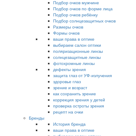
Подбор очков мужчине
Подбор очков по форме лица
Подбор очков ребёнку
Подбор солнцезащитных очков
Размеры очков
Формы очков
ваши права в оптике
выбираем салон оптики
поляризационные линзы
солнцезащитные линзы
фотохромные линзы
дефекты зрения
защита глаз от УФ-излучения
здоровье глаз
зрение и возраст
как сохранить зрение
коррекция зрения у детей
проверка остроты зрения
рецепт на очки
Бренды
История бренда
ваши права в оптике