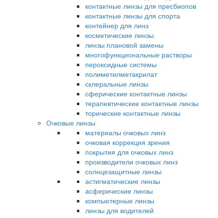
контактные линзы для пресбиопов
контактные линзы для спорта
контейнер для линз
косметические линзы
линзы плановой замены
многофункциональные растворы
пероксидные системы
полиметилметакрилат
склеральные линзы
сферические контактные линзы
терапевтические контактные линзы
торические контактные линзы
Очковые линзы
материалы очковых линз
очковая коррекция зрения
покрытия для очковых линз
производители очковых линз
солнцезащитные линзы
астигматические линзы
асферические линзы
компьютерные линзы
линзы для водителей