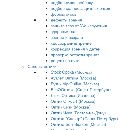
подбор очков ребёнку
подбор солнцезащитных очков
формы очков
дефекты зрения
защита глаз от УФ-излучения
здоровье глаз
зрение и возраст
как сохранить зрение
коррекция зрения у детей
проверка остроты зрения
рецепт на очки
Салоны оптики
Stock Optika (Москва)
Аутлет Оптика (Москва)
Бутик My-Optika (Москва)
ЕврООптика (Санкт-Петербург)
Люкс Оптика (Иваново)
Оптик Очков's (Москва)
Оптик Сити (Москва)
Оптик Чуев (Ростов-на-Дону)
Оптика "Спектр" (Санкт-Петербург)
Оптика Sun-Season (Москва)