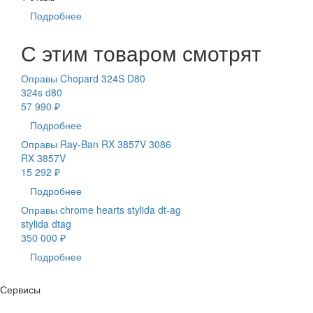
Подробнее
С этим товаром смотрят
Оправы Chopard 324S D80
324s d80
57 990 ₽
Подробнее
Оправы Ray-Ban RX 3857V 3086
RX 3857V
15 292 ₽
Подробнее
Оправы chrome hearts stylida dt-ag
stylida dtag
350 000 ₽
Подробнее
Сервисы