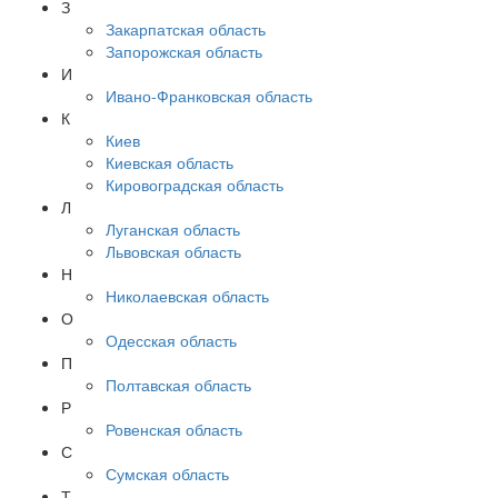
З
Закарпатская область
Запорожская область
И
Ивано-Франковская область
К
Киев
Киевская область
Кировоградская область
Л
Луганская область
Львовская область
Н
Николаевская область
О
Одесская область
П
Полтавская область
Р
Ровенская область
С
Сумская область
Т