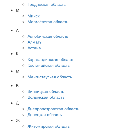
Гроднеская область
М
Минск
Могилёвская область
А
Актюбинская область
Алматы
Астана
К
Карагандинская область
Костанайская область
М
Мангистауская область
В
Винницкая область
Волынская область
Д
Днепропетровская область
Донецкая область
Ж
Житомирская область