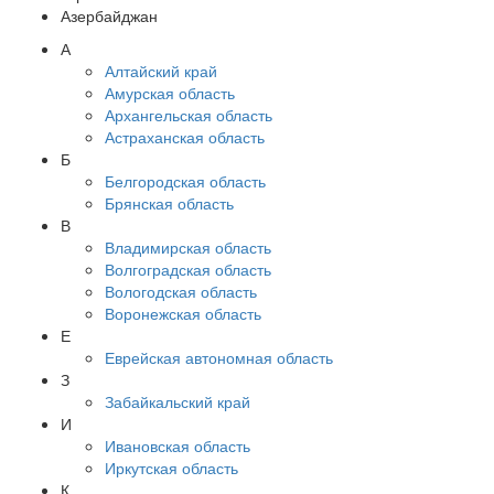
Азербайджан
А
Алтайский край
Амурская область
Архангельская область
Астраханская область
Б
Белгородская область
Брянская область
В
Владимирская область
Волгоградская область
Вологодская область
Воронежская область
Е
Еврейская автономная область
З
Забайкальский край
И
Ивановская область
Иркутская область
К