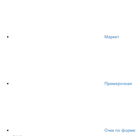
Маркет
Примерочная
Очки по форме
лица