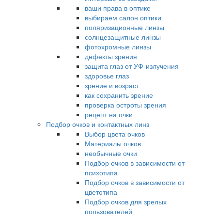
ваши права в оптике
выбираем салон оптики
поляризационные линзы
солнцезащитные линзы
фотохромные линзы
дефекты зрения
защита глаз от УФ-излучения
здоровье глаз
зрение и возраст
как сохранить зрение
проверка остроты зрения
рецепт на очки
Подбор очков и контактных линз
Выбор цвета очков
Материалы очков
необычные очки
Подбор очков в зависимости от
психотипа
Подбор очков в зависимости от
цветотипа
Подбор очков для зрелых
пользователей