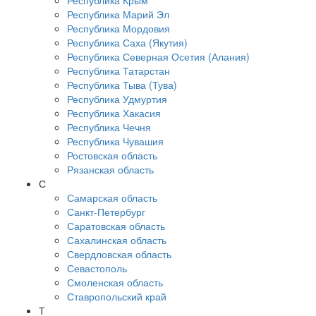
Республика Крым
Республика Марий Эл
Республика Мордовия
Республика Саха (Якутия)
Республика Северная Осетия (Алания)
Республика Татарстан
Республика Тыва (Тува)
Республика Удмуртия
Республика Хакасия
Республика Чечня
Республика Чувашия
Ростовская область
Рязанская область
С
Самарская область
Санкт-Петербург
Саратовская область
Сахалинская область
Свердловская область
Севастополь
Смоленская область
Ставропольский край
Т