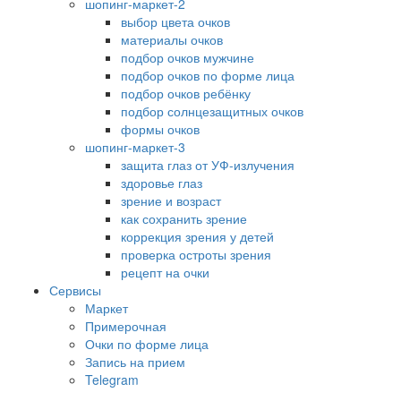
шопинг-маркет-2
выбор цвета очков
материалы очков
подбор очков мужчине
подбор очков по форме лица
подбор очков ребёнку
подбор солнцезащитных очков
формы очков
шопинг-маркет-3
защита глаз от УФ-излучения
здоровье глаз
зрение и возраст
как сохранить зрение
коррекция зрения у детей
проверка остроты зрения
рецепт на очки
Сервисы
Маркет
Примерочная
Очки по форме лица
Запись на прием
Telegram