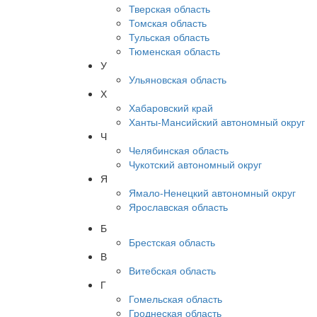
Тверская область
Томская область
Тульская область
Тюменская область
У
Ульяновская область
Х
Хабаровский край
Ханты-Мансийский автономный округ
Ч
Челябинская область
Чукотский автономный округ
Я
Ямало-Ненецкий автономный округ
Ярославская область
Б
Брестская область
В
Витебская область
Г
Гомельская область
Гроднеская область