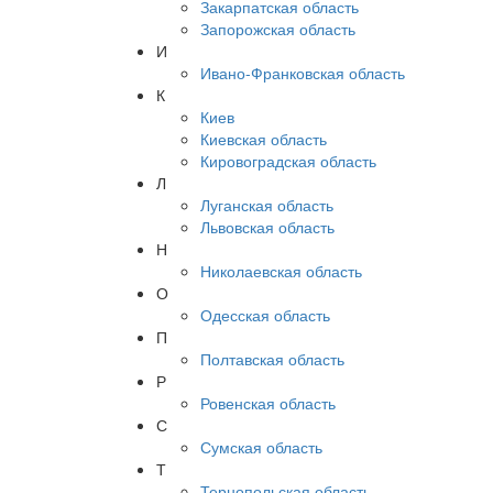
Закарпатская область
Запорожская область
И
Ивано-Франковская область
К
Киев
Киевская область
Кировоградская область
Л
Луганская область
Львовская область
Н
Николаевская область
О
Одесская область
П
Полтавская область
Р
Ровенская область
С
Сумская область
Т
Тернопольская область