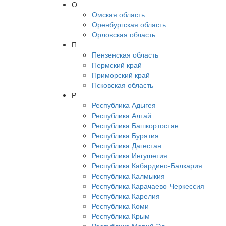
О
Омская область
Оренбургская область
Орловская область
П
Пензенская область
Пермский край
Приморский край
Псковская область
Р
Республика Адыгея
Республика Алтай
Республика Башкортостан
Республика Бурятия
Республика Дагестан
Республика Ингушетия
Республика Кабардино-Балкария
Республика Калмыкия
Республика Карачаево-Черкессия
Республика Карелия
Республика Коми
Республика Крым