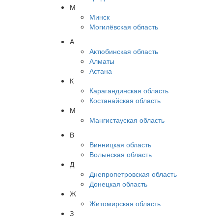
М
Минск
Могилёвская область
А
Актюбинская область
Алматы
Астана
К
Карагандинская область
Костанайская область
М
Мангистауская область
В
Винницкая область
Волынская область
Д
Днепропетровская область
Донецкая область
Ж
Житомирская область
З