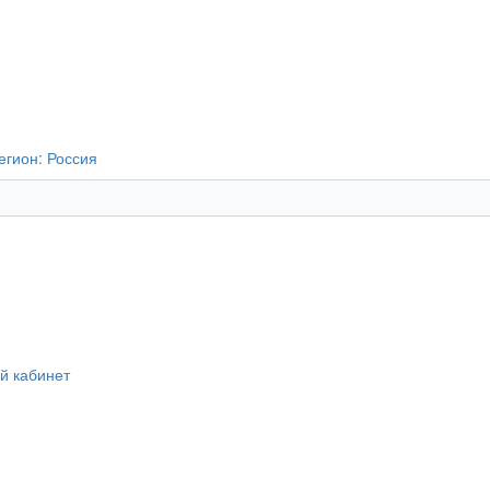
егион:
Россия
й кабинет