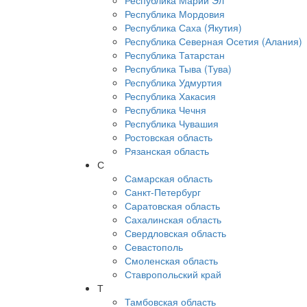
Республика Марий Эл
Республика Мордовия
Республика Саха (Якутия)
Республика Северная Осетия (Алания)
Республика Татарстан
Республика Тыва (Тува)
Республика Удмуртия
Республика Хакасия
Республика Чечня
Республика Чувашия
Ростовская область
Рязанская область
С
Самарская область
Санкт-Петербург
Саратовская область
Сахалинская область
Свердловская область
Севастополь
Смоленская область
Ставропольский край
Т
Тамбовская область