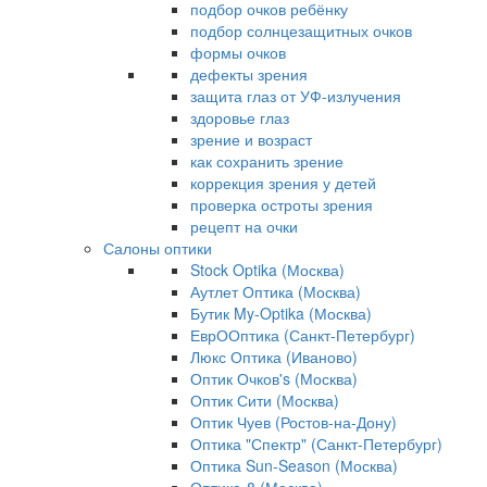
подбор очков ребёнку
подбор солнцезащитных очков
формы очков
дефекты зрения
защита глаз от УФ-излучения
здоровье глаз
зрение и возраст
как сохранить зрение
коррекция зрения у детей
проверка остроты зрения
рецепт на очки
Салоны оптики
Stock Optika (Москва)
Аутлет Оптика (Москва)
Бутик My-Optika (Москва)
ЕврООптика (Санкт-Петербург)
Люкс Оптика (Иваново)
Оптик Очков's (Москва)
Оптик Сити (Москва)
Оптик Чуев (Ростов-на-Дону)
Оптика "Спектр" (Санкт-Петербург)
Оптика Sun-Season (Москва)