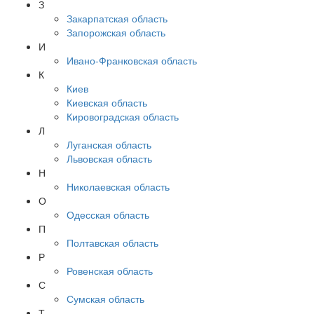
З
Закарпатская область
Запорожская область
И
Ивано-Франковская область
К
Киев
Киевская область
Кировоградская область
Л
Луганская область
Львовская область
Н
Николаевская область
О
Одесская область
П
Полтавская область
Р
Ровенская область
С
Сумская область
Т