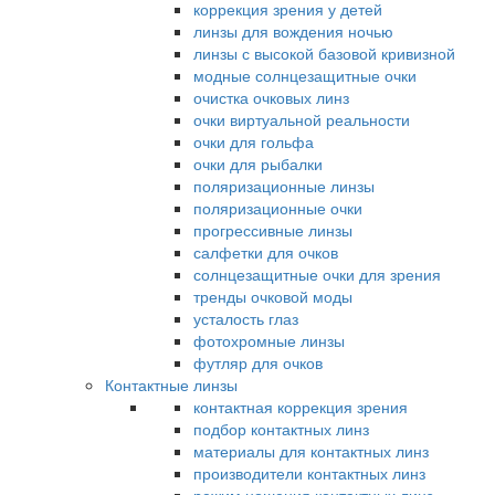
коррекция зрения у детей
линзы для вождения ночью
линзы с высокой базовой кривизной
модные солнцезащитные очки
очистка очковых линз
очки виртуальной реальности
очки для гольфа
очки для рыбалки
поляризационные линзы
поляризационные очки
прогрессивные линзы
салфетки для очков
солнцезащитные очки для зрения
тренды очковой моды
усталость глаз
фотохромные линзы
футляр для очков
Контактные линзы
контактная коррекция зрения
подбор контактных линз
материалы для контактных линз
производители контактных линз