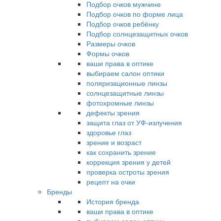
Подбор очков мужчине
Подбор очков по форме лица
Подбор очков ребёнку
Подбор солнцезащитных очков
Размеры очков
Формы очков
ваши права в оптике
выбираем салон оптики
поляризационные линзы
солнцезащитные линзы
фотохромные линзы
дефекты зрения
защита глаз от УФ-излучения
здоровье глаз
зрение и возраст
как сохранить зрение
коррекция зрения у детей
проверка остроты зрения
рецепт на очки
Бренды
История бренда
ваши права в оптике