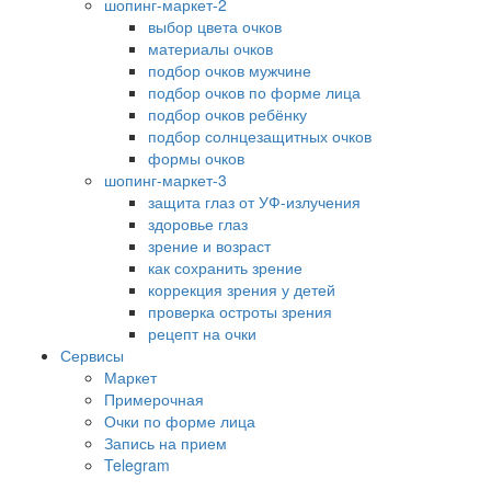
шопинг-маркет-2
выбор цвета очков
материалы очков
подбор очков мужчине
подбор очков по форме лица
подбор очков ребёнку
подбор солнцезащитных очков
формы очков
шопинг-маркет-3
защита глаз от УФ-излучения
здоровье глаз
зрение и возраст
как сохранить зрение
коррекция зрения у детей
проверка остроты зрения
рецепт на очки
Сервисы
Маркет
Примерочная
Очки по форме лица
Запись на прием
Telegram