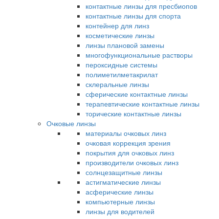
контактные линзы для пресбиопов
контактные линзы для спорта
контейнер для линз
косметические линзы
линзы плановой замены
многофункциональные растворы
пероксидные системы
полиметилметакрилат
склеральные линзы
сферические контактные линзы
терапевтические контактные линзы
торические контактные линзы
Очковые линзы
материалы очковых линз
очковая коррекция зрения
покрытия для очковых линз
производители очковых линз
солнцезащитные линзы
астигматические линзы
асферические линзы
компьютерные линзы
линзы для водителей