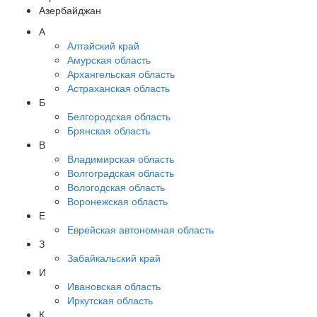
Азербайджан
А
Алтайский край
Амурская область
Архангельская область
Астраханская область
Б
Белгородская область
Брянская область
В
Владимирская область
Волгоградская область
Вологодская область
Воронежская область
Е
Еврейская автономная область
З
Забайкальский край
И
Ивановская область
Иркутская область
К