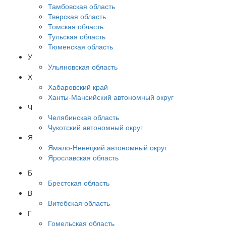
Тамбовская область
Тверская область
Томская область
Тульская область
Тюменская область
У
Ульяновская область
Х
Хабаровский край
Ханты-Мансийский автономный округ
Ч
Челябинская область
Чукотский автономный округ
Я
Ямало-Ненецкий автономный округ
Ярославская область
Б
Брестская область
В
Витебская область
Г
Гомельская область