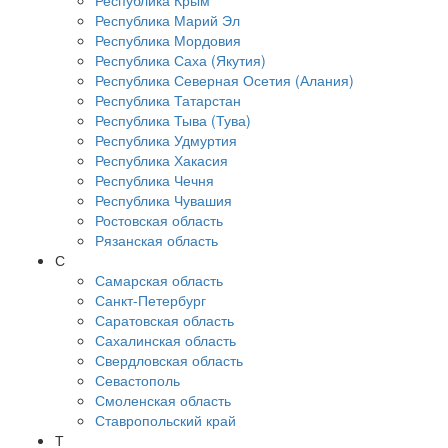
Республика Крым
Республика Марий Эл
Республика Мордовия
Республика Саха (Якутия)
Республика Северная Осетия (Алания)
Республика Татарстан
Республика Тыва (Тува)
Республика Удмуртия
Республика Хакасия
Республика Чечня
Республика Чувашия
Ростовская область
Рязанская область
С
Самарская область
Санкт-Петербург
Саратовская область
Сахалинская область
Свердловская область
Севастополь
Смоленская область
Ставропольский край
Т