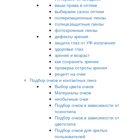
ваши права в оптике
выбираем салон оптики
поляризационные линзы
солнцезащитные линзы
фотохромные линзы
дефекты зрения
защита глаз от УФ-излучения
здоровье глаз
зрение и возраст
как сохранить зрение
проверка остроты зрения
рецепт на очки
Подбор очков и контактных линз
Выбор цвета очков
Материалы очков
необычные очки
Подбор очков в зависимости от
психотипа
Подбор очков в зависимости от
цветотипа
Подбор очков для зрелых
пользователей