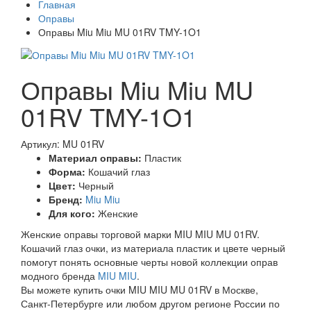
Главная
Оправы
Оправы Miu Miu MU 01RV TMY-1O1
Оправы Miu Miu MU
01RV TMY-1O1
Артикул: MU 01RV
Материал оправы:
Пластик
Форма:
Кошачий глаз
Цвет:
Черный
Бренд:
Miu Miu
Для кого:
Женские
Женские оправы торговой марки MIU MIU MU 01RV.
Кошачий глаз очки, из материала пластик и цвете черный
помогут понять основные черты новой коллекции оправ
модного бренда
MIU MIU
.
Вы можете купить очки MIU MIU MU 01RV в Москве,
Санкт-Петербурге или любом другом регионе России по