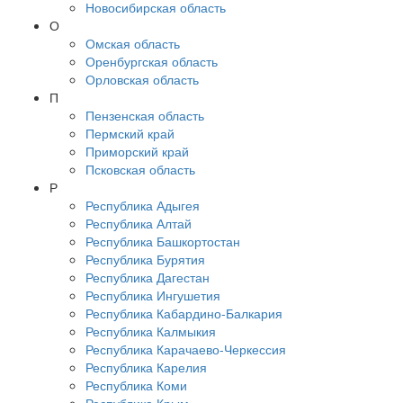
Новосибирская область
О
Омская область
Оренбургская область
Орловская область
П
Пензенская область
Пермский край
Приморский край
Псковская область
Р
Республика Адыгея
Республика Алтай
Республика Башкортостан
Республика Бурятия
Республика Дагестан
Республика Ингушетия
Республика Кабардино-Балкария
Республика Калмыкия
Республика Карачаево-Черкессия
Республика Карелия
Республика Коми