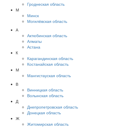
Гроднеская область
М
Минск
Могилёвская область
А
Актюбинская область
Алматы
Астана
К
Карагандинская область
Костанайская область
М
Мангистауская область
В
Винницкая область
Волынская область
Д
Днепропетровская область
Донецкая область
Ж
Житомирская область