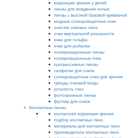
коррекция зрения у детей
линзы для вождения ночью
линзы с высокой базовой кривизной
модные солнцезащитные очки
очистка очковых линз
очки виртуальной реальности
очки для гольфа
очки для рыбалки
поляризационные линзы
поляризационные очки
прогрессивные линзы
салфетки для очков
солнцезащитные очки для зрения
тренды очковой моды
усталость глаз
фотохромные линзы
футляр для очков
Контактные линзы
контактная коррекция зрения
подбор контактных линз
материалы для контактных линз
производители контактных линз