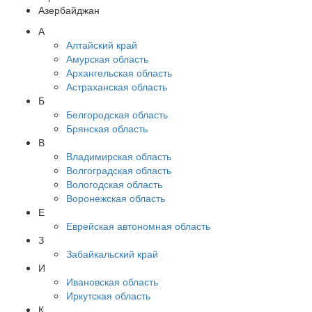
Азербайджан
А
Алтайский край
Амурская область
Архангельская область
Астраханская область
Б
Белгородская область
Брянская область
В
Владимирская область
Волгоградская область
Вологодская область
Воронежская область
Е
Еврейская автономная область
З
Забайкальский край
И
Ивановская область
Иркутская область
К