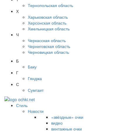
Тернопольская область
Х
Харьковская область
Херсонская область
Хмельницкая область
Ч
Черкасская область
Черниговская область
Черновицкая область
Б
Баку
Г
Гянджа
С
Сумгаит
Стиль
Новости
«звёздные» очки
видео
винтажные очки