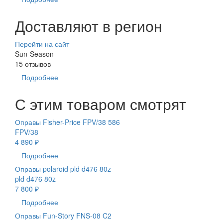
Доставляют в регион
Перейти на сайт
Sun-Season
15 отзывов
Подробнее
С этим товаром смотрят
Оправы Fisher-Price FPV/38 586
FPV/38
4 890 ₽
Подробнее
Оправы polaroid pld d476 80z
pld d476 80z
7 800 ₽
Подробнее
Оправы Fun-Story FNS-08 C2