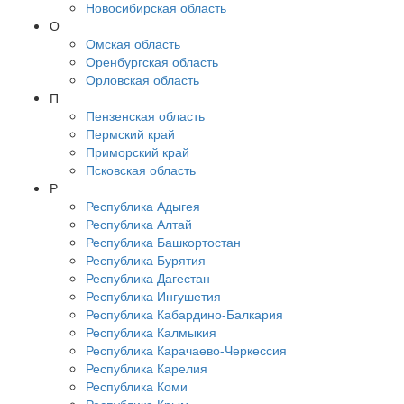
Новосибирская область
О
Омская область
Оренбургская область
Орловская область
П
Пензенская область
Пермский край
Приморский край
Псковская область
Р
Республика Адыгея
Республика Алтай
Республика Башкортостан
Республика Бурятия
Республика Дагестан
Республика Ингушетия
Республика Кабардино-Балкария
Республика Калмыкия
Республика Карачаево-Черкессия
Республика Карелия
Республика Коми