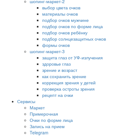
шопинг-маркет-2
выбор цвета очков
материалы очков
подбор очков мужчине
подбор очков по форме лица
подбор очков ребёнку
подбор солнцезащитных очков
формы очков
шопинг-маркет-3
защита глаз от УФ-излучения
здоровье глаз
зрение и возраст
как сохранить зрение
коррекция зрения у детей
проверка остроты зрения
рецепт на очки
Сервисы
Маркет
Примерочная
Очки по форме лица
Запись на прием
Telegram