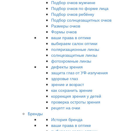
Подбор очков мужчине
Подбор очков по форме лица
Подбор очков ребёнку
Подбор солнцезащитных очков
Размеры очков
Формы очков
ваши права в оптике
выбираем салон оптики
поляризационные линзы
солнцезащитные линзы
фотохромные линзы
дефекты зрения
защита глаз от УФ-излучения
здоровье глаз
зрение и возраст
как сохранить зрение
коррекция зрения у детей
проверка остроты зрения
рецепт на очки
Бренды
История бренда
ваши права в оптике