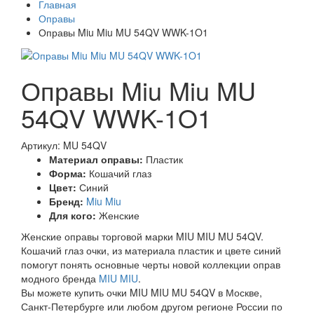
Главная
Оправы
Оправы Miu Miu MU 54QV WWK-1O1
Оправы Miu Miu MU
54QV WWK-1O1
Артикул: MU 54QV
Материал оправы:
Пластик
Форма:
Кошачий глаз
Цвет:
Синий
Бренд:
Miu Miu
Для кого:
Женские
Женские оправы торговой марки MIU MIU MU 54QV.
Кошачий глаз очки, из материала пластик и цвете синий
помогут понять основные черты новой коллекции оправ
модного бренда
MIU MIU
.
Вы можете купить очки MIU MIU MU 54QV в Москве,
Санкт-Петербурге или любом другом регионе России по