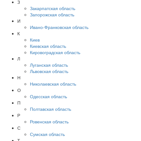
З
Закарпатская область
Запорожская область
И
Ивано-Франковская область
К
Киев
Киевская область
Кировоградская область
Л
Луганская область
Львовская область
Н
Николаевская область
О
Одесская область
П
Полтавская область
Р
Ровенская область
С
Сумская область
Т