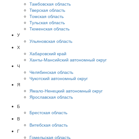
Тамбовская область
Тверская область
Томская область
Тульская область
Тюменская область
У
Ульяновская область
Х
Хабаровский край
Ханты-Мансийский автономный округ
Ч
Челябинская область
Чукотский автономный округ
Я
Ямало-Ненецкий автономный округ
Ярославская область
Б
Брестская область
В
Витебская область
Г
Гомельская область