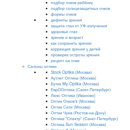
подбор очков ребёнку
подбор солнцезащитных очков
формы очков
дефекты зрения
защита глаз от УФ-излучения
здоровье глаз
зрение и возраст
как сохранить зрение
коррекция зрения у детей
проверка остроты зрения
рецепт на очки
Салоны оптики
Stock Optika (Москва)
Аутлет Оптика (Москва)
Бутик My-Optika (Москва)
ЕврООптика (Санкт-Петербург)
Люкс Оптика (Иваново)
Оптик Очков's (Москва)
Оптик Сити (Москва)
Оптик Чуев (Ростов-на-Дону)
Оптика "Спектр" (Санкт-Петербург)
Оптика Sun-Season (Москва)