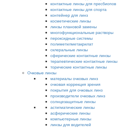
контактные линзы для пресбиопов
контактные линзы для спорта
контейнер для линз
косметические линзы
линзы плановой замены
многофункциональные растворы
пероксидные системы
полиметилметакрилат
склеральные линзы
сферические контактные линзы
терапевтические контактные линзы
торические контактные линзы
Очковые линзы
материалы очковых линз
очковая коррекция зрения
покрытия для очковых линз
производители очковых линз
солнцезащитные линзы
астигматические линзы
асферические линзы
компьютерные линзы
линзы для водителей