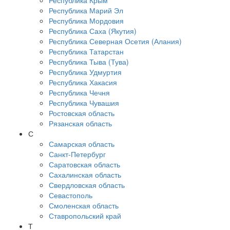
Республика Крым
Республика Марий Эл
Республика Мордовия
Республика Саха (Якутия)
Республика Северная Осетия (Алания)
Республика Татарстан
Республика Тыва (Тува)
Республика Удмуртия
Республика Хакасия
Республика Чечня
Республика Чувашия
Ростовская область
Рязанская область
С
Самарская область
Санкт-Петербург
Саратовская область
Сахалинская область
Свердловская область
Севастополь
Смоленская область
Ставропольский край
Т