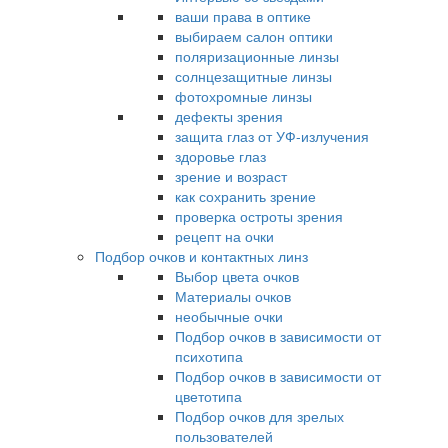
ваши права в оптике
выбираем салон оптики
поляризационные линзы
солнцезащитные линзы
фотохромные линзы
дефекты зрения
защита глаз от УФ-излучения
здоровье глаз
зрение и возраст
как сохранить зрение
проверка остроты зрения
рецепт на очки
Подбор очков и контактных линз
Выбор цвета очков
Материалы очков
необычные очки
Подбор очков в зависимости от
психотипа
Подбор очков в зависимости от
цветотипа
Подбор очков для зрелых
пользователей