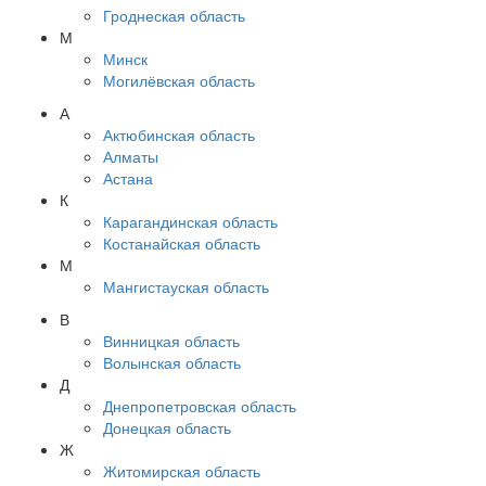
Гроднеская область
М
Минск
Могилёвская область
А
Актюбинская область
Алматы
Астана
К
Карагандинская область
Костанайская область
М
Мангистауская область
В
Винницкая область
Волынская область
Д
Днепропетровская область
Донецкая область
Ж
Житомирская область