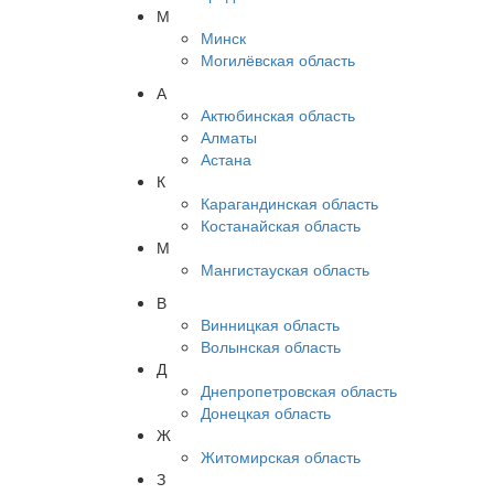
М
Минск
Могилёвская область
А
Актюбинская область
Алматы
Астана
К
Карагандинская область
Костанайская область
М
Мангистауская область
В
Винницкая область
Волынская область
Д
Днепропетровская область
Донецкая область
Ж
Житомирская область
З