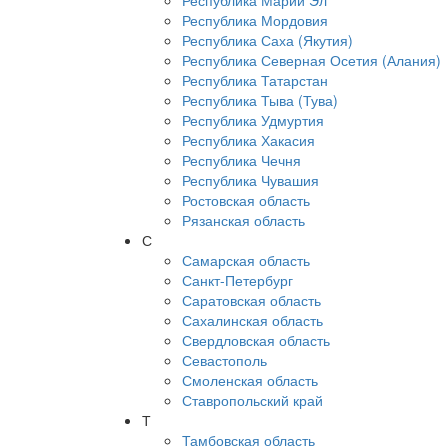
Республика Марий Эл
Республика Мордовия
Республика Саха (Якутия)
Республика Северная Осетия (Алания)
Республика Татарстан
Республика Тыва (Тува)
Республика Удмуртия
Республика Хакасия
Республика Чечня
Республика Чувашия
Ростовская область
Рязанская область
С
Самарская область
Санкт-Петербург
Саратовская область
Сахалинская область
Свердловская область
Севастополь
Смоленская область
Ставропольский край
Т
Тамбовская область