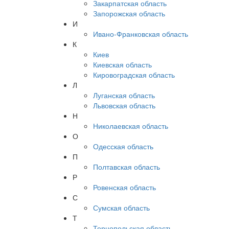
Закарпатская область
Запорожская область
И
Ивано-Франковская область
К
Киев
Киевская область
Кировоградская область
Л
Луганская область
Львовская область
Н
Николаевская область
О
Одесская область
П
Полтавская область
Р
Ровенская область
С
Сумская область
Т
Тернопольская область