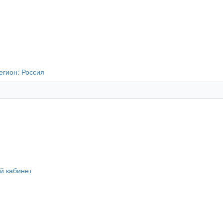
егион:
Россия
й кабинет