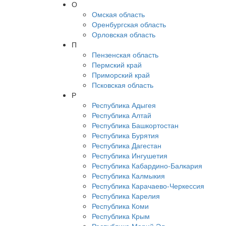
О
Омская область
Оренбургская область
Орловская область
П
Пензенская область
Пермский край
Приморский край
Псковская область
Р
Республика Адыгея
Республика Алтай
Республика Башкортостан
Республика Бурятия
Республика Дагестан
Республика Ингушетия
Республика Кабардино-Балкария
Республика Калмыкия
Республика Карачаево-Черкессия
Республика Карелия
Республика Коми
Республика Крым