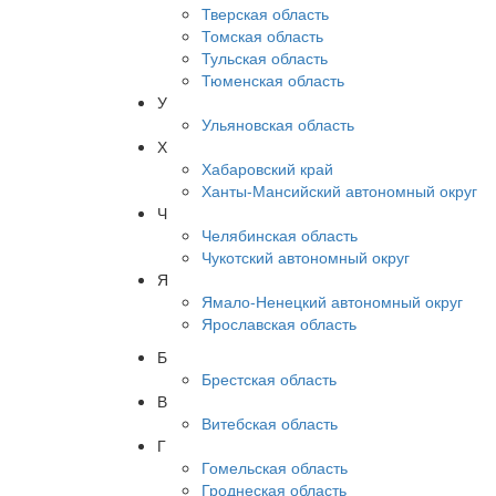
Тверская область
Томская область
Тульская область
Тюменская область
У
Ульяновская область
Х
Хабаровский край
Ханты-Мансийский автономный округ
Ч
Челябинская область
Чукотский автономный округ
Я
Ямало-Ненецкий автономный округ
Ярославская область
Б
Брестская область
В
Витебская область
Г
Гомельская область
Гроднеская область