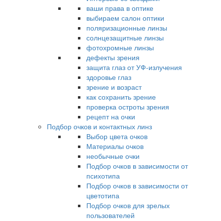
ваши права в оптике
выбираем салон оптики
поляризационные линзы
солнцезащитные линзы
фотохромные линзы
дефекты зрения
защита глаз от УФ-излучения
здоровье глаз
зрение и возраст
как сохранить зрение
проверка остроты зрения
рецепт на очки
Подбор очков и контактных линз
Выбор цвета очков
Материалы очков
необычные очки
Подбор очков в зависимости от
психотипа
Подбор очков в зависимости от
цветотипа
Подбор очков для зрелых
пользователей