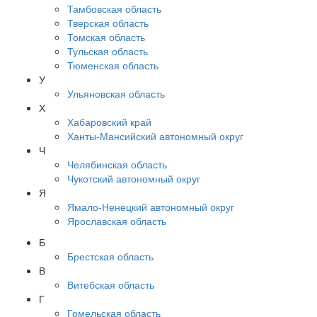
Тамбовская область
Тверская область
Томская область
Тульская область
Тюменская область
У
Ульяновская область
Х
Хабаровский край
Ханты-Мансийский автономный округ
Ч
Челябинская область
Чукотский автономный округ
Я
Ямало-Ненецкий автономный округ
Ярославская область
Б
Брестская область
В
Витебская область
Г
Гомельская область