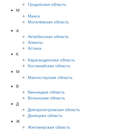
Гроднеская область
М
Минск
Могилёвская область
А
Актюбинская область
Алматы
Астана
К
Карагандинская область
Костанайская область
М
Мангистауская область
В
Винницкая область
Волынская область
Д
Днепропетровская область
Донецкая область
Ж
Житомирская область