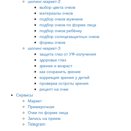
шопинг-маркет-2
выбор цвета очков
материалы очков
подбор очков мужчине
подбор очков по форме лица
подбор очков ребёнку
подбор солнцезащитных очков
формы очков
шопинг-маркет-3
защита глаз от УФ-излучения
здоровье глаз
зрение и возраст
как сохранить зрение
коррекция зрения у детей
проверка остроты зрения
рецепт на очки
Сервисы
Маркет
Примерочная
Очки по форме лица
Запись на прием
Telegram