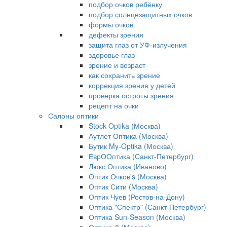
подбор очков ребёнку
подбор солнцезащитных очков
формы очков
дефекты зрения
защита глаз от УФ-излучения
здоровье глаз
зрение и возраст
как сохранить зрение
коррекция зрения у детей
проверка остроты зрения
рецепт на очки
Салоны оптики
Stock Optika (Москва)
Аутлет Оптика (Москва)
Бутик My-Optika (Москва)
ЕврООптика (Санкт-Петербург)
Люкс Оптика (Иваново)
Оптик Очков's (Москва)
Оптик Сити (Москва)
Оптик Чуев (Ростов-на-Дону)
Оптика "Спектр" (Санкт-Петербург)
Оптика Sun-Season (Москва)