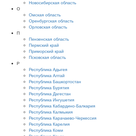
Новосибирская область
О
Омская область
Оренбургская область
Орловская область
П
Пензенская область
Пермский край
Приморский край
Псковская область
Р
Республика Адыгея
Республика Алтай
Республика Башкортостан
Республика Бурятия
Республика Дагестан
Республика Ингушетия
Республика Кабардино-Балкария
Республика Калмыкия
Республика Карачаево-Черкессия
Республика Карелия
Республика Коми