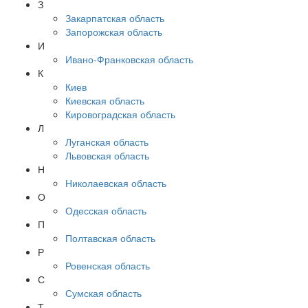
З
Закарпатская область
Запорожская область
И
Ивано-Франковская область
К
Киев
Киевская область
Кировоградская область
Л
Луганская область
Львовская область
Н
Николаевская область
О
Одесская область
П
Полтавская область
Р
Ровенская область
С
Сумская область
Т