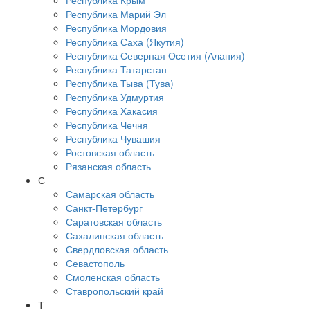
Республика Крым
Республика Марий Эл
Республика Мордовия
Республика Саха (Якутия)
Республика Северная Осетия (Алания)
Республика Татарстан
Республика Тыва (Тува)
Республика Удмуртия
Республика Хакасия
Республика Чечня
Республика Чувашия
Ростовская область
Рязанская область
С
Самарская область
Санкт-Петербург
Саратовская область
Сахалинская область
Свердловская область
Севастополь
Смоленская область
Ставропольский край
Т