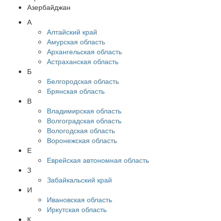
Азербайджан
А
Алтайский край
Амурская область
Архангельская область
Астраханская область
Б
Белгородская область
Брянская область
В
Владимирская область
Волгоградская область
Вологодская область
Воронежская область
Е
Еврейская автономная область
З
Забайкальский край
И
Ивановская область
Иркутская область
К