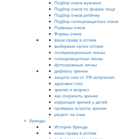
Подбор очков мужчине
Подбор очков по форме лица
Подбор очков ребёнку
Подбор солнцезащитных очков
Размеры очков
Формы очков
ваши права в оптике
выбираем салон оптики
поляризационные линзы
солнцезащитные линзы
фотохромные линзы
дефекты зрения
защита глаз от УФ-излучения
здоровье глаз
зрение и возраст
как сохранить зрение
коррекция зрения у детей
проверка остроты зрения
рецепт на очки
Бренды
История бренда
ваши права в оптике