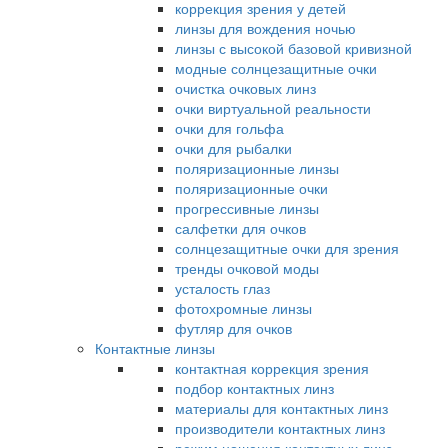
коррекция зрения у детей
линзы для вождения ночью
линзы с высокой базовой кривизной
модные солнцезащитные очки
очистка очковых линз
очки виртуальной реальности
очки для гольфа
очки для рыбалки
поляризационные линзы
поляризационные очки
прогрессивные линзы
салфетки для очков
солнцезащитные очки для зрения
тренды очковой моды
усталость глаз
фотохромные линзы
футляр для очков
Контактные линзы
контактная коррекция зрения
подбор контактных линз
материалы для контактных линз
производители контактных линз