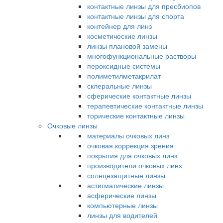
контактные линзы для пресбиопов
контактные линзы для спорта
контейнер для линз
косметические линзы
линзы плановой замены
многофункциональные растворы
пероксидные системы
полиметилметакрилат
склеральные линзы
сферические контактные линзы
терапевтические контактные линзы
торические контактные линзы
Очковые линзы
материалы очковых линз
очковая коррекция зрения
покрытия для очковых линз
производители очковых линз
солнцезащитные линзы
астигматические линзы
асферические линзы
компьютерные линзы
линзы для водителей