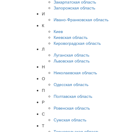
Закарпатская область
Запорожская область
И
Ивано-Франковская область
К
Киев
Киевская область
Кировоградская область
Л
Луганская область
Львовская область
Н
Николаевская область
О
Одесская область
П
Полтавская область
Р
Ровенская область
С
Сумская область
Т
Тернопольская область