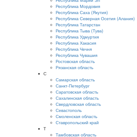
Республика Марий Эл
Республика Мордовия
Республика Саха (Якутия)
Республика Северная Осетия (Алания)
Республика Татарстан
Республика Тыва (Тува)
Республика Удмуртия
Республика Хакасия
Республика Чечня
Республика Чувашия
Ростовская область
Рязанская область
С
Самарская область
Санкт-Петербург
Саратовская область
Сахалинская область
Свердловская область
Севастополь
Смоленская область
Ставропольский край
Т
Тамбовская область