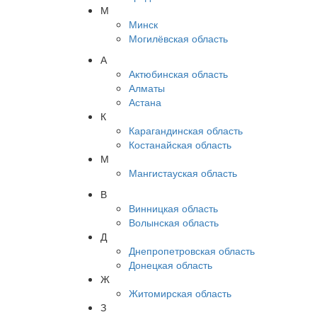
М
Минск
Могилёвская область
А
Актюбинская область
Алматы
Астана
К
Карагандинская область
Костанайская область
М
Мангистауская область
В
Винницкая область
Волынская область
Д
Днепропетровская область
Донецкая область
Ж
Житомирская область
З