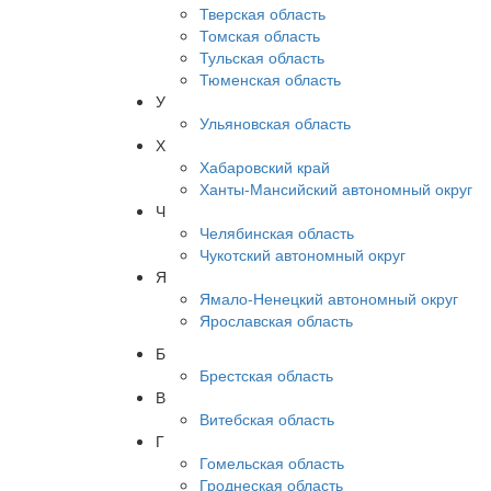
Тверская область
Томская область
Тульская область
Тюменская область
У
Ульяновская область
Х
Хабаровский край
Ханты-Мансийский автономный округ
Ч
Челябинская область
Чукотский автономный округ
Я
Ямало-Ненецкий автономный округ
Ярославская область
Б
Брестская область
В
Витебская область
Г
Гомельская область
Гроднеская область