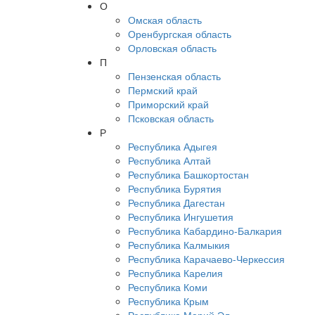
О
Омская область
Оренбургская область
Орловская область
П
Пензенская область
Пермский край
Приморский край
Псковская область
Р
Республика Адыгея
Республика Алтай
Республика Башкортостан
Республика Бурятия
Республика Дагестан
Республика Ингушетия
Республика Кабардино-Балкария
Республика Калмыкия
Республика Карачаево-Черкессия
Республика Карелия
Республика Коми
Республика Крым