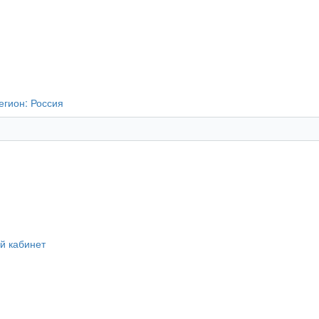
егион:
Россия
й кабинет