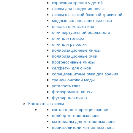
коррекция зрения у детей
линзы для вождения ночью
линзы с высокой базовой кривизной
модные солнцезащитные очки
очистка очковых линз
очки виртуальной реальности
очки для гольфа
очки для рыбалки
поляризационные линзы
поляризационные очки
прогрессивные линзы
салфетки для очков
солнцезащитные очки для зрения
тренды очковой моды
усталость глаз
фотохромные линзы
футляр для очков
Контактные линзы
контактная коррекция зрения
подбор контактных линз
материалы для контактных линз
производители контактных линз