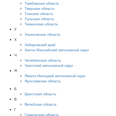
Тамбовская область
Тверская область
Томская область
Тульская область
Тюменская область
У
Ульяновская область
Х
Хабаровский край
Ханты-Мансийский автономный округ
Ч
Челябинская область
Чукотский автономный округ
Я
Ямало-Ненецкий автономный округ
Ярославская область
Б
Брестская область
В
Витебская область
Г
Гомельская область