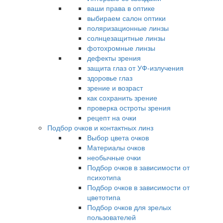
ваши права в оптике
выбираем салон оптики
поляризационные линзы
солнцезащитные линзы
фотохромные линзы
дефекты зрения
защита глаз от УФ-излучения
здоровье глаз
зрение и возраст
как сохранить зрение
проверка остроты зрения
рецепт на очки
Подбор очков и контактных линз
Выбор цвета очков
Материалы очков
необычные очки
Подбор очков в зависимости от
психотипа
Подбор очков в зависимости от
цветотипа
Подбор очков для зрелых
пользователей