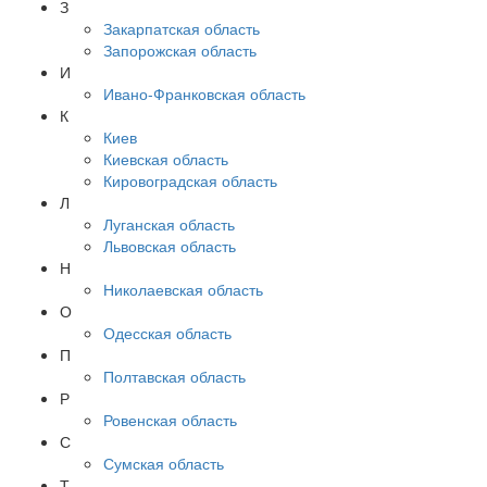
З
Закарпатская область
Запорожская область
И
Ивано-Франковская область
К
Киев
Киевская область
Кировоградская область
Л
Луганская область
Львовская область
Н
Николаевская область
О
Одесская область
П
Полтавская область
Р
Ровенская область
С
Сумская область
Т