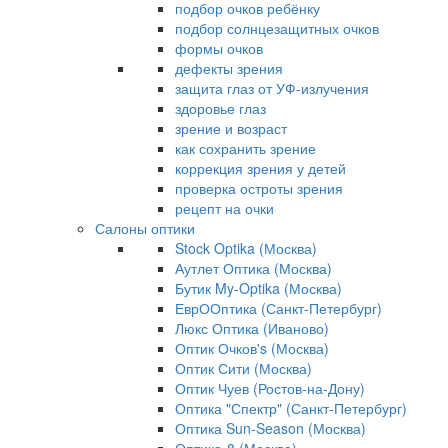
подбор очков ребёнку
подбор солнцезащитных очков
формы очков
дефекты зрения
защита глаз от УФ-излучения
здоровье глаз
зрение и возраст
как сохранить зрение
коррекция зрения у детей
проверка остроты зрения
рецепт на очки
Салоны оптики
Stock Optika (Москва)
Аутлет Оптика (Москва)
Бутик My-Optika (Москва)
ЕврООптика (Санкт-Петербург)
Люкс Оптика (Иваново)
Оптик Очков's (Москва)
Оптик Сити (Москва)
Оптик Чуев (Ростов-на-Дону)
Оптика "Спектр" (Санкт-Петербург)
Оптика Sun-Season (Москва)