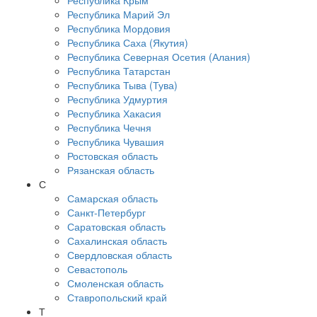
Республика Крым
Республика Марий Эл
Республика Мордовия
Республика Саха (Якутия)
Республика Северная Осетия (Алания)
Республика Татарстан
Республика Тыва (Тува)
Республика Удмуртия
Республика Хакасия
Республика Чечня
Республика Чувашия
Ростовская область
Рязанская область
С
Самарская область
Санкт-Петербург
Саратовская область
Сахалинская область
Свердловская область
Севастополь
Смоленская область
Ставропольский край
Т