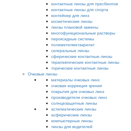
контактные линзы для пресбиопов
контактные линзы для спорта
контейнер для линз
косметические линзы
линзы плановой замены
многофункциональные растворы
пероксидные системы
полиметилметакрилат
склеральные линзы
сферические контактные линзы
терапевтические контактные линзы
торические контактные линзы
Очковые линзы
материалы очковых линз
очковая коррекция зрения
покрытия для очковых линз
производители очковых линз
солнцезащитные линзы
астигматические линзы
асферические линзы
компьютерные линзы
линзы для водителей