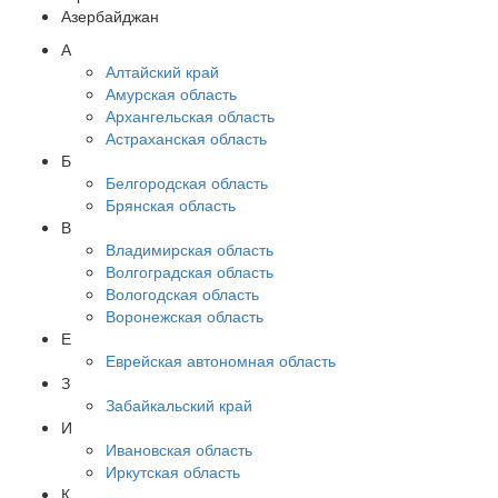
Азербайджан
А
Алтайский край
Амурская область
Архангельская область
Астраханская область
Б
Белгородская область
Брянская область
В
Владимирская область
Волгоградская область
Вологодская область
Воронежская область
Е
Еврейская автономная область
З
Забайкальский край
И
Ивановская область
Иркутская область
К