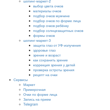
шопинг-маркет-2
выбор цвета очков
материалы очков
подбор очков мужчине
подбор очков по форме лица
подбор очков ребёнку
подбор солнцезащитных очков
формы очков
шопинг-маркет-3
защита глаз от УФ-излучения
здоровье глаз
зрение и возраст
как сохранить зрение
коррекция зрения у детей
проверка остроты зрения
рецепт на очки
Сервисы
Маркет
Примерочная
Очки по форме лица
Запись на прием
Telegram