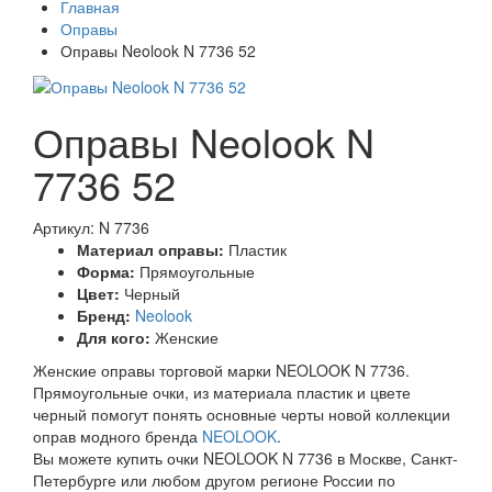
Главная
Оправы
Оправы Neolook N 7736 52
Оправы Neolook N
7736 52
Артикул: N 7736
Материал оправы:
Пластик
Форма:
Прямоугольные
Цвет:
Черный
Бренд:
Neolook
Для кого:
Женские
Женские оправы торговой марки NEOLOOK N 7736.
Прямоугольные очки, из материала пластик и цвете
черный помогут понять основные черты новой коллекции
оправ модного бренда
NEOLOOK
.
Вы можете купить очки NEOLOOK N 7736 в Москве, Санкт-
Петербурге или любом другом регионе России по