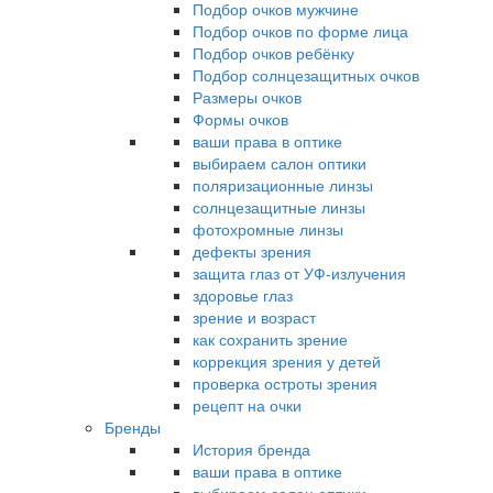
Подбор очков мужчине
Подбор очков по форме лица
Подбор очков ребёнку
Подбор солнцезащитных очков
Размеры очков
Формы очков
ваши права в оптике
выбираем салон оптики
поляризационные линзы
солнцезащитные линзы
фотохромные линзы
дефекты зрения
защита глаз от УФ-излучения
здоровье глаз
зрение и возраст
как сохранить зрение
коррекция зрения у детей
проверка остроты зрения
рецепт на очки
Бренды
История бренда
ваши права в оптике