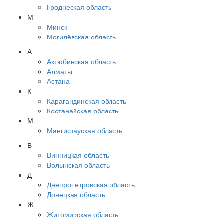
Гроднеская область
М
Минск
Могилёвская область
А
Актюбинская область
Алматы
Астана
К
Карагандинская область
Костанайская область
М
Мангистауская область
В
Винницкая область
Волынская область
Д
Днепропетровская область
Донецкая область
Ж
Житомирская область