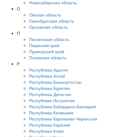
Новосибирская область
О
Омская область
Оренбургская область
Орловская область
П
Пензенская область
Пермский край
Приморский край
Псковская область
Р
Республика Адыгея
Республика Алтай
Республика Башкортостан
Республика Бурятия
Республика Дагестан
Республика Ингушетия
Республика Кабардино-Балкария
Республика Калмыкия
Республика Карачаево-Черкессия
Республика Карелия
Республика Коми