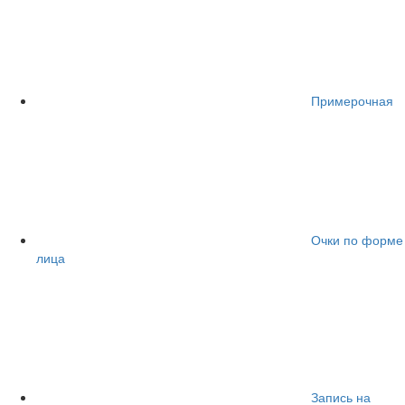
Примерочная
Очки по форме
лица
Запись на