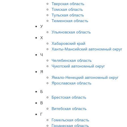
Тверская область
Томская область
Тульская область
Тюменская область
У
Ульяновская область
Х
Хабаровский край
Ханты-Мансийский автономный округ
Ч
Челябинская область
Чукотский автономный округ
Я
Ямало-Ненецкий автономный округ
Ярославская область
Б
Брестская область
В
Витебская область
Г
Гомельская область
Гроднеская область