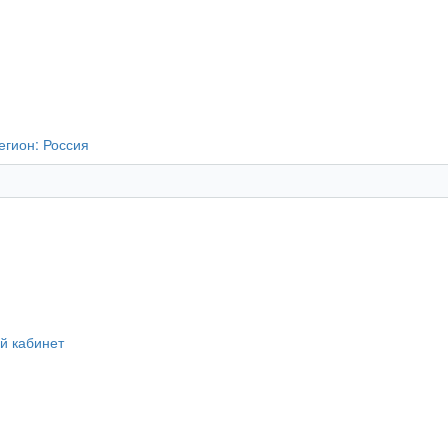
егион:
Россия
й кабинет