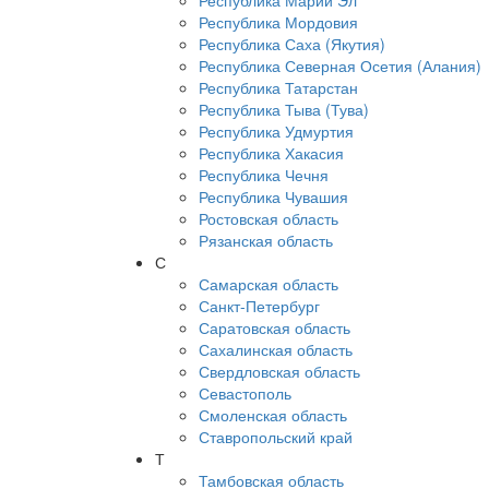
Республика Марий Эл
Республика Мордовия
Республика Саха (Якутия)
Республика Северная Осетия (Алания)
Республика Татарстан
Республика Тыва (Тува)
Республика Удмуртия
Республика Хакасия
Республика Чечня
Республика Чувашия
Ростовская область
Рязанская область
С
Самарская область
Санкт-Петербург
Саратовская область
Сахалинская область
Свердловская область
Севастополь
Смоленская область
Ставропольский край
Т
Тамбовская область