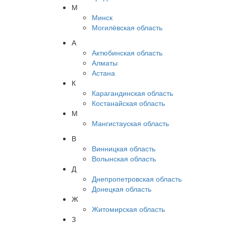
М
Минск
Могилёвская область
А
Актюбинская область
Алматы
Астана
К
Карагандинская область
Костанайская область
М
Мангистауская область
В
Винницкая область
Волынская область
Д
Днепропетровская область
Донецкая область
Ж
Житомирская область
З