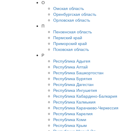
О
Омская область
Оренбургская область
Орловская область
П
Пензенская область
Пермский край
Приморский край
Псковская область
Р
Республика Адыгея
Республика Алтай
Республика Башкортостан
Республика Бурятия
Республика Дагестан
Республика Ингушетия
Республика Кабардино-Балкария
Республика Калмыкия
Республика Карачаево-Черкессия
Республика Карелия
Республика Коми
Республика Крым