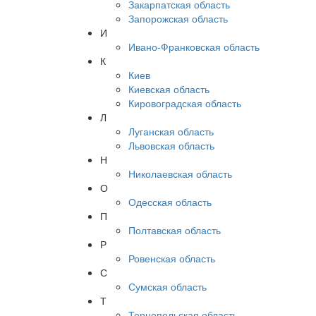
Закарпатская область
Запорожская область
И
Ивано-Франковская область
К
Киев
Киевская область
Кировоградская область
Л
Луганская область
Львовская область
Н
Николаевская область
О
Одесская область
П
Полтавская область
Р
Ровенская область
С
Сумская область
Т
Тернопольская область