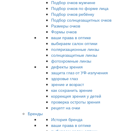
Подбор очков мужчине
Подбор очков по форме лица
Подбор очков ребёнку
Подбор солнцезащитных очков
Размеры очков
Формы очков
ваши права в оптике
выбираем салон оптики
поляризационные линзы
солнцезащитные линзы
фотохромные линзы
дефекты зрения
защита глаз от УФ-излучения
здоровье глаз
зрение и возраст
как сохранить зрение
коррекция зрения у детей
проверка остроты зрения
рецепт на очки
Бренды
История бренда
ваши права в оптике