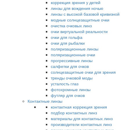
коррекция зрения у детей
линзы для вождения ночью
линзы с высокой базовой кривизной
модные солнцезащитные очки
очистка очковых линз
очки виртуальной реальности
очки для гольфа
очки для рыбалки
поляризационные линзы
поляризационные очки
прогрессивные линзы
салфетки для очков
солнцезащитные очки для зрения
тренды очковой моды
усталость глаз
фотохромные линзы
футляр для очков
Контактные линзы
контактная коррекция зрения
подбор контактных линз
материалы для контактных линз
производители контактных линз