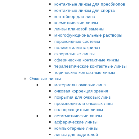
контактные линзы для пресбиопов
контактные линзы для спорта
контейнер для линз
косметические линзы
линзы плановой замены
многофункциональные растворы
пероксидные системы
полиметилметакрилат
склеральные линзы
сферические контактные линзы
терапевтические контактные линзы
торические контактные линзы
Очковые линзы
материалы очковых линз
очковая коррекция зрения
покрытия для очковых линз
производители очковых линз
солнцезащитные линзы
астигматические линзы
асферические линзы
компьютерные линзы
линзы для водителей