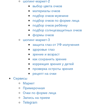
шопинг-маркет-2
выбор цвета очков
материалы очков
подбор очков мужчине
подбор очков по форме лица
подбор очков ребёнку
подбор солнцезащитных очков
формы очков
шопинг-маркет-3
защита глаз от УФ-излучения
здоровье глаз
зрение и возраст
как сохранить зрение
коррекция зрения у детей
проверка остроты зрения
рецепт на очки
Сервисы
Маркет
Примерочная
Очки по форме лица
Запись на прием
Telegram