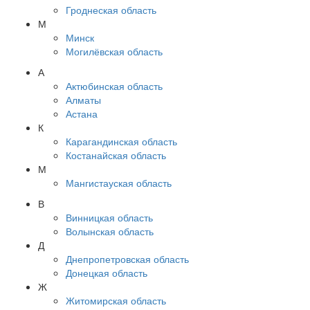
Гроднеская область
М
Минск
Могилёвская область
А
Актюбинская область
Алматы
Астана
К
Карагандинская область
Костанайская область
М
Мангистауская область
В
Винницкая область
Волынская область
Д
Днепропетровская область
Донецкая область
Ж
Житомирская область