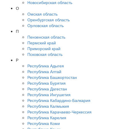
Новосибирская область
О
Омская область
Оренбургская область
Орловская область
П
Пензенская область
Пермский край
Приморский край
Псковская область
Р
Республика Адыгея
Республика Алтай
Республика Башкортостан
Республика Бурятия
Республика Дагестан
Республика Ингушетия
Республика Кабардино-Балкария
Республика Калмыкия
Республика Карачаево-Черкессия
Республика Карелия
Республика Коми