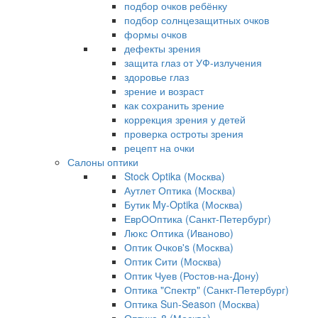
подбор очков ребёнку
подбор солнцезащитных очков
формы очков
дефекты зрения
защита глаз от УФ-излучения
здоровье глаз
зрение и возраст
как сохранить зрение
коррекция зрения у детей
проверка остроты зрения
рецепт на очки
Салоны оптики
Stock Optika (Москва)
Аутлет Оптика (Москва)
Бутик My-Optika (Москва)
ЕврООптика (Санкт-Петербург)
Люкс Оптика (Иваново)
Оптик Очков's (Москва)
Оптик Сити (Москва)
Оптик Чуев (Ростов-на-Дону)
Оптика "Спектр" (Санкт-Петербург)
Оптика Sun-Season (Москва)