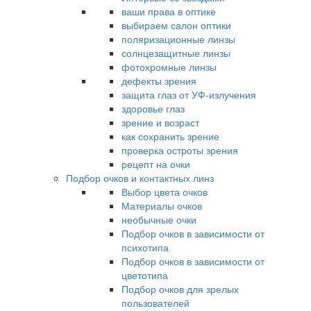
ваши права в оптике
выбираем салон оптики
поляризационные линзы
солнцезащитные линзы
фотохромные линзы
дефекты зрения
защита глаз от УФ-излучения
здоровье глаз
зрение и возраст
как сохранить зрение
проверка остроты зрения
рецепт на очки
Подбор очков и контактных линз
Выбор цвета очков
Материалы очков
необычные очки
Подбор очков в зависимости от
психотипа
Подбор очков в зависимости от
цветотипа
Подбор очков для зрелых
пользователей