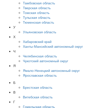
Тамбовская область
Тверская область
Томская область
Тульская область
Тюменская область
У
Ульяновская область
Х
Хабаровский край
Ханты-Мансийский автономный округ
Ч
Челябинская область
Чукотский автономный округ
Я
Ямало-Ненецкий автономный округ
Ярославская область
Б
Брестская область
В
Витебская область
Г
Гомельская область