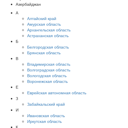
Азербайджан
А
Алтайский край
Амурская область
Архангельская область
Астраханская область
Б
Белгородская область
Брянская область
В
Владимирская область
Волгоградская область
Вологодская область
Воронежская область
Е
Еврейская автономная область
З
Забайкальский край
И
Ивановская область
Иркутская область
К