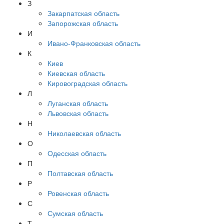
З
Закарпатская область
Запорожская область
И
Ивано-Франковская область
К
Киев
Киевская область
Кировоградская область
Л
Луганская область
Львовская область
Н
Николаевская область
О
Одесская область
П
Полтавская область
Р
Ровенская область
С
Сумская область
Т