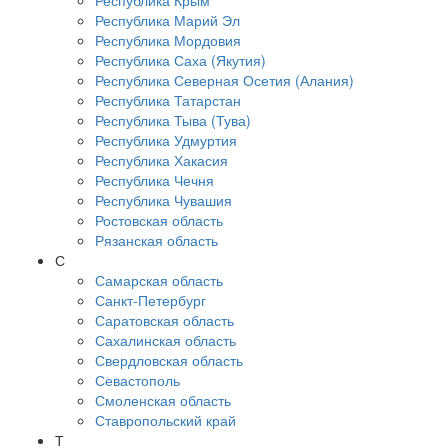
Республика Крым
Республика Марий Эл
Республика Мордовия
Республика Саха (Якутия)
Республика Северная Осетия (Алания)
Республика Татарстан
Республика Тыва (Тува)
Республика Удмуртия
Республика Хакасия
Республика Чечня
Республика Чувашия
Ростовская область
Рязанская область
С
Самарская область
Санкт-Петербург
Саратовская область
Сахалинская область
Свердловская область
Севастополь
Смоленская область
Ставропольский край
Т