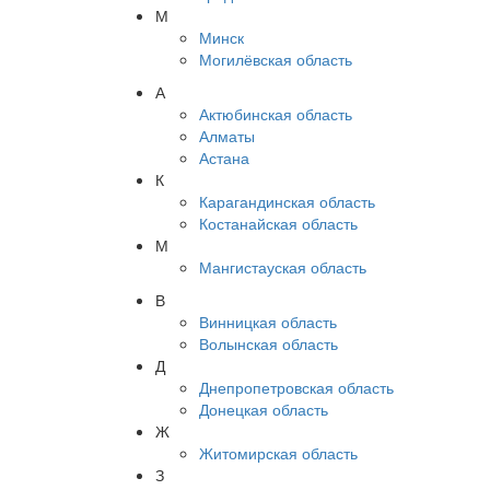
М
Минск
Могилёвская область
А
Актюбинская область
Алматы
Астана
К
Карагандинская область
Костанайская область
М
Мангистауская область
В
Винницкая область
Волынская область
Д
Днепропетровская область
Донецкая область
Ж
Житомирская область
З