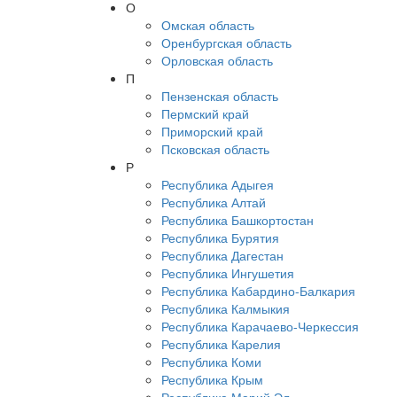
О
Омская область
Оренбургская область
Орловская область
П
Пензенская область
Пермский край
Приморский край
Псковская область
Р
Республика Адыгея
Республика Алтай
Республика Башкортостан
Республика Бурятия
Республика Дагестан
Республика Ингушетия
Республика Кабардино-Балкария
Республика Калмыкия
Республика Карачаево-Черкессия
Республика Карелия
Республика Коми
Республика Крым