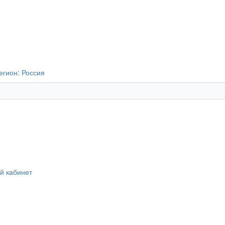
егион:
Россия
й кабинет