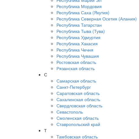
Республика Марий Эл
Республика Мордовия
Республика Саха (Якутия)
Республика Северная Осетия (Алания)
Республика Татарстан
Республика Тыва (Тува)
Республика Удмуртия
Республика Хакасия
Республика Чечня
Республика Чувашия
Ростовская область
Рязанская область
С
Самарская область
Санкт-Петербург
Саратовская область
Сахалинская область
Свердловская область
Севастополь
Смоленская область
Ставропольский край
Т
Тамбовская область