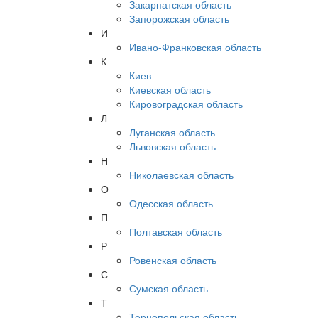
Закарпатская область
Запорожская область
И
Ивано-Франковская область
К
Киев
Киевская область
Кировоградская область
Л
Луганская область
Львовская область
Н
Николаевская область
О
Одесская область
П
Полтавская область
Р
Ровенская область
С
Сумская область
Т
Тернопольская область