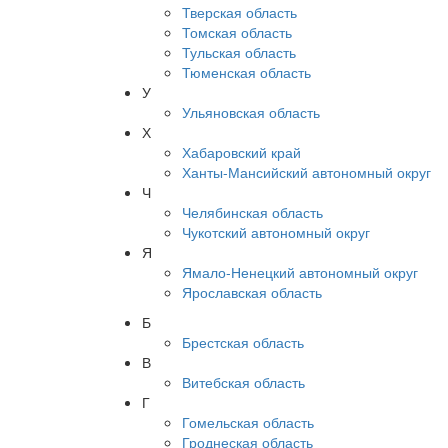
Тверская область
Томская область
Тульская область
Тюменская область
У
Ульяновская область
Х
Хабаровский край
Ханты-Мансийский автономный округ
Ч
Челябинская область
Чукотский автономный округ
Я
Ямало-Ненецкий автономный округ
Ярославская область
Б
Брестская область
В
Витебская область
Г
Гомельская область
Гроднеская область