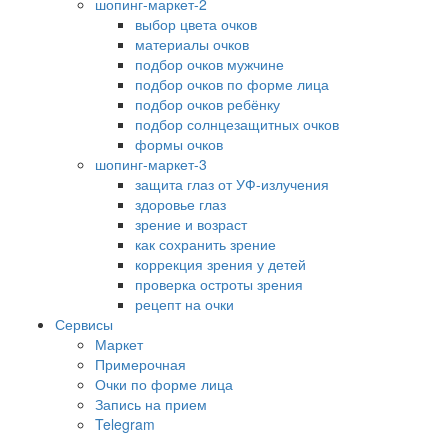
шопинг-маркет-2
выбор цвета очков
материалы очков
подбор очков мужчине
подбор очков по форме лица
подбор очков ребёнку
подбор солнцезащитных очков
формы очков
шопинг-маркет-3
защита глаз от УФ-излучения
здоровье глаз
зрение и возраст
как сохранить зрение
коррекция зрения у детей
проверка остроты зрения
рецепт на очки
Сервисы
Маркет
Примерочная
Очки по форме лица
Запись на прием
Telegram