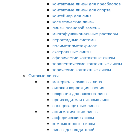
контактные линзы для пресбиопов
контактные линзы для спорта
контейнер для линз
косметические линзы
линзы плановой замены
многофункциональные растворы
пероксидные системы
полиметилметакрилат
склеральные линзы
сферические контактные линзы
терапевтические контактные линзы
торические контактные линзы
Очковые линзы
материалы очковых линз
очковая коррекция зрения
покрытия для очковых линз
производители очковых линз
солнцезащитные линзы
астигматические линзы
асферические линзы
компьютерные линзы
линзы для водителей