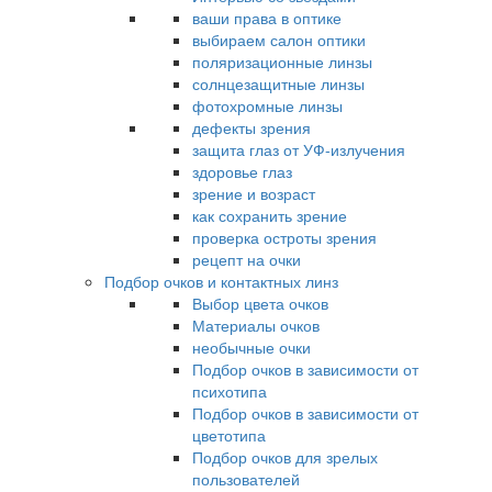
ваши права в оптике
выбираем салон оптики
поляризационные линзы
солнцезащитные линзы
фотохромные линзы
дефекты зрения
защита глаз от УФ-излучения
здоровье глаз
зрение и возраст
как сохранить зрение
проверка остроты зрения
рецепт на очки
Подбор очков и контактных линз
Выбор цвета очков
Материалы очков
необычные очки
Подбор очков в зависимости от
психотипа
Подбор очков в зависимости от
цветотипа
Подбор очков для зрелых
пользователей