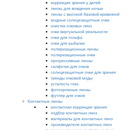
коррекция зрения у детей
линзы для вождения ночью
линзы с высокой базовой кривизной
модные солнцезащитные очки
очистка очковых линз
очки виртуальной реальности
очки для гольфа
очки для рыбалки
поляризационные линзы
поляризационные очки
прогрессивные линзы
салфетки для очков
солнцезащитные очки для зрения
тренды очковой моды
усталость глаз
фотохромные линзы
футляр для очков
Контактные линзы
контактная коррекция зрения
подбор контактных линз
материалы для контактных линз
производители контактных линз