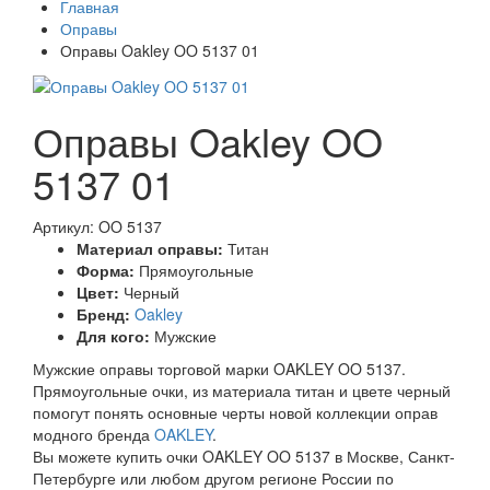
Главная
Оправы
Оправы Oakley OO 5137 01
Оправы Oakley OO
5137 01
Артикул: OO 5137
Материал оправы:
Титан
Форма:
Прямоугольные
Цвет:
Черный
Бренд:
Oakley
Для кого:
Мужские
Мужские оправы торговой марки OAKLEY OO 5137.
Прямоугольные очки, из материала титан и цвете черный
помогут понять основные черты новой коллекции оправ
модного бренда
OAKLEY
.
Вы можете купить очки OAKLEY OO 5137 в Москве, Санкт-
Петербурге или любом другом регионе России по