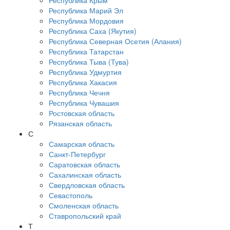
Республика Крым
Республика Марий Эл
Республика Мордовия
Республика Саха (Якутия)
Республика Северная Осетия (Алания)
Республика Татарстан
Республика Тыва (Тува)
Республика Удмуртия
Республика Хакасия
Республика Чечня
Республика Чувашия
Ростовская область
Рязанская область
С
Самарская область
Санкт-Петербург
Саратовская область
Сахалинская область
Свердловская область
Севастополь
Смоленская область
Ставропольский край
Т