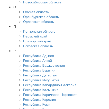
Новосибирская область
О
Омская область
Оренбургская область
Орловская область
П
Пензенская область
Пермский край
Приморский край
Псковская область
Р
Республика Адыгея
Республика Алтай
Республика Башкортостан
Республика Бурятия
Республика Дагестан
Республика Ингушетия
Республика Кабардино-Балкария
Республика Калмыкия
Республика Карачаево-Черкессия
Республика Карелия
Республика Коми