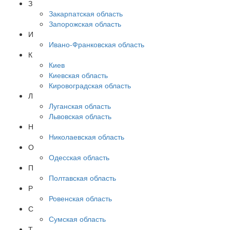
З
Закарпатская область
Запорожская область
И
Ивано-Франковская область
К
Киев
Киевская область
Кировоградская область
Л
Луганская область
Львовская область
Н
Николаевская область
О
Одесская область
П
Полтавская область
Р
Ровенская область
С
Сумская область
Т