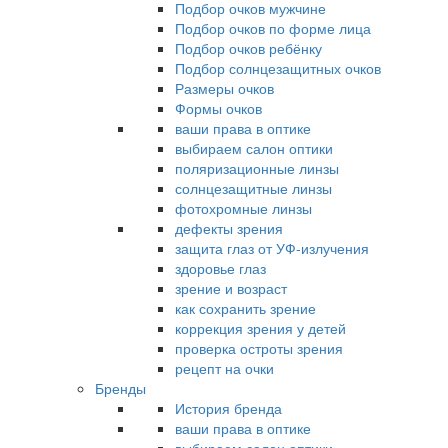
Подбор очков мужчине
Подбор очков по форме лица
Подбор очков ребёнку
Подбор солнцезащитных очков
Размеры очков
Формы очков
ваши права в оптике
выбираем салон оптики
поляризационные линзы
солнцезащитные линзы
фотохромные линзы
дефекты зрения
защита глаз от УФ-излучения
здоровье глаз
зрение и возраст
как сохранить зрение
коррекция зрения у детей
проверка остроты зрения
рецепт на очки
Бренды
История бренда
ваши права в оптике