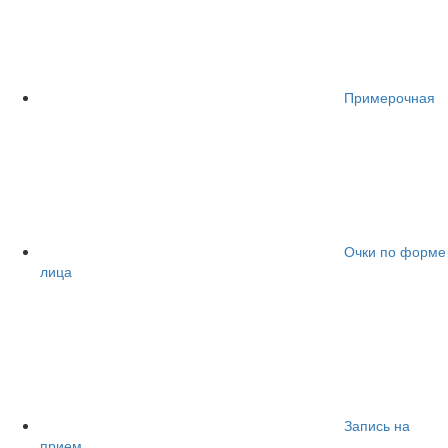
Примерочная
Очки по форме
лица
Запись на
прием