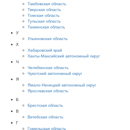
Тамбовская область
Тверская область
Томская область
Тульская область
Тюменская область
У
Ульяновская область
Х
Хабаровский край
Ханты-Мансийский автономный округ
Ч
Челябинская область
Чукотский автономный округ
Я
Ямало-Ненецкий автономный округ
Ярославская область
Б
Брестская область
В
Витебская область
Г
Гомельская область