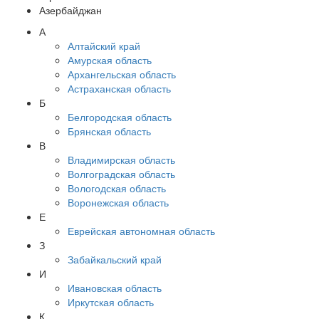
Азербайджан
А
Алтайский край
Амурская область
Архангельская область
Астраханская область
Б
Белгородская область
Брянская область
В
Владимирская область
Волгоградская область
Вологодская область
Воронежская область
Е
Еврейская автономная область
З
Забайкальский край
И
Ивановская область
Иркутская область
К