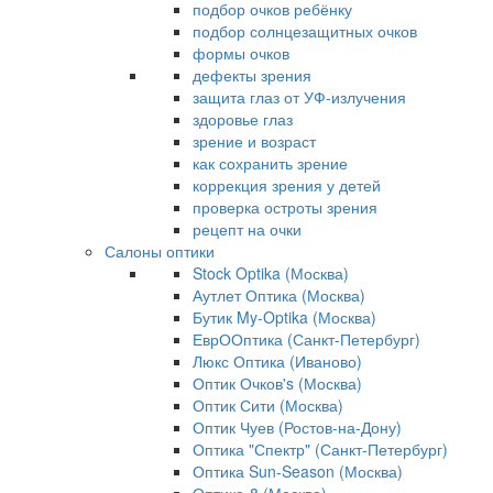
подбор очков ребёнку
подбор солнцезащитных очков
формы очков
дефекты зрения
защита глаз от УФ-излучения
здоровье глаз
зрение и возраст
как сохранить зрение
коррекция зрения у детей
проверка остроты зрения
рецепт на очки
Салоны оптики
Stock Optika (Москва)
Аутлет Оптика (Москва)
Бутик My-Optika (Москва)
ЕврООптика (Санкт-Петербург)
Люкс Оптика (Иваново)
Оптик Очков's (Москва)
Оптик Сити (Москва)
Оптик Чуев (Ростов-на-Дону)
Оптика "Спектр" (Санкт-Петербург)
Оптика Sun-Season (Москва)