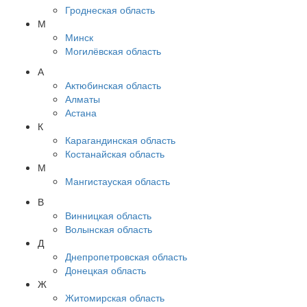
Гроднеская область
М
Минск
Могилёвская область
А
Актюбинская область
Алматы
Астана
К
Карагандинская область
Костанайская область
М
Мангистауская область
В
Винницкая область
Волынская область
Д
Днепропетровская область
Донецкая область
Ж
Житомирская область