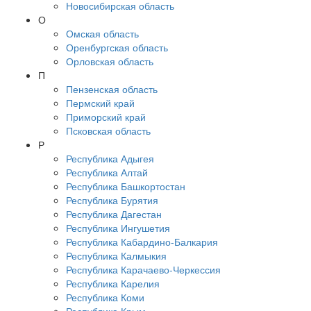
Новосибирская область
О
Омская область
Оренбургская область
Орловская область
П
Пензенская область
Пермский край
Приморский край
Псковская область
Р
Республика Адыгея
Республика Алтай
Республика Башкортостан
Республика Бурятия
Республика Дагестан
Республика Ингушетия
Республика Кабардино-Балкария
Республика Калмыкия
Республика Карачаево-Черкессия
Республика Карелия
Республика Коми