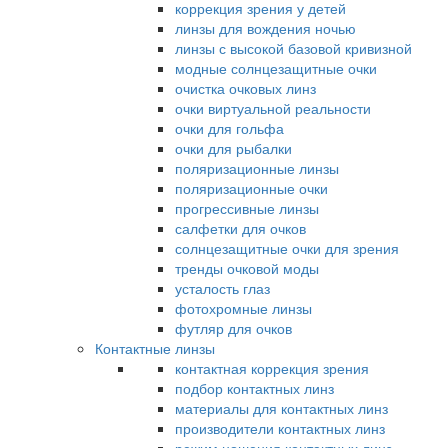
коррекция зрения у детей
линзы для вождения ночью
линзы с высокой базовой кривизной
модные солнцезащитные очки
очистка очковых линз
очки виртуальной реальности
очки для гольфа
очки для рыбалки
поляризационные линзы
поляризационные очки
прогрессивные линзы
салфетки для очков
солнцезащитные очки для зрения
тренды очковой моды
усталость глаз
фотохромные линзы
футляр для очков
Контактные линзы
контактная коррекция зрения
подбор контактных линз
материалы для контактных линз
производители контактных линз