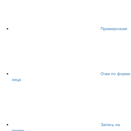
Примерочная
Очки по форме
лица
Запись на
прием