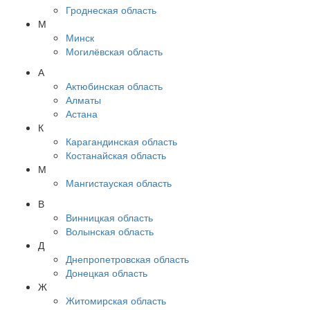
Гроднеская область
М
Минск
Могилёвская область
А
Актюбинская область
Алматы
Астана
К
Карагандинская область
Костанайская область
М
Мангистауская область
В
Винницкая область
Волынская область
Д
Днепропетровская область
Донецкая область
Ж
Житомирская область