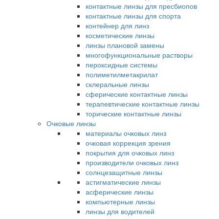
контактные линзы для пресбиопов
контактные линзы для спорта
контейнер для линз
косметические линзы
линзы плановой замены
многофункциональные растворы
пероксидные системы
полиметилметакрилат
склеральные линзы
сферические контактные линзы
терапевтические контактные линзы
торические контактные линзы
Очковые линзы
материалы очковых линз
очковая коррекция зрения
покрытия для очковых линз
производители очковых линз
солнцезащитные линзы
астигматические линзы
асферические линзы
компьютерные линзы
линзы для водителей