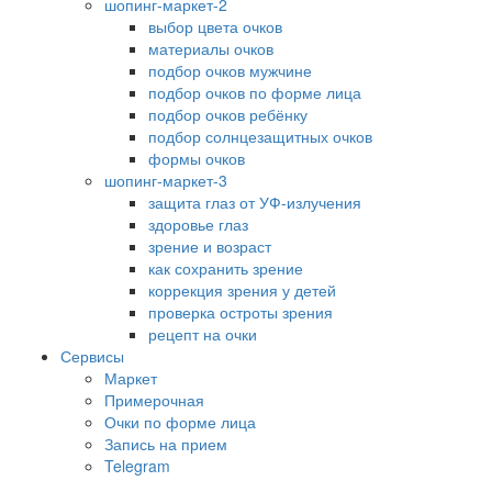
шопинг-маркет-2
выбор цвета очков
материалы очков
подбор очков мужчине
подбор очков по форме лица
подбор очков ребёнку
подбор солнцезащитных очков
формы очков
шопинг-маркет-3
защита глаз от УФ-излучения
здоровье глаз
зрение и возраст
как сохранить зрение
коррекция зрения у детей
проверка остроты зрения
рецепт на очки
Сервисы
Маркет
Примерочная
Очки по форме лица
Запись на прием
Telegram