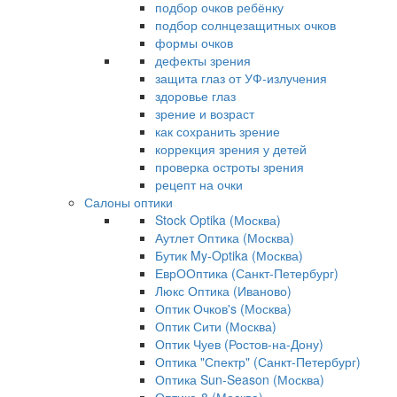
подбор очков ребёнку
подбор солнцезащитных очков
формы очков
дефекты зрения
защита глаз от УФ-излучения
здоровье глаз
зрение и возраст
как сохранить зрение
коррекция зрения у детей
проверка остроты зрения
рецепт на очки
Салоны оптики
Stock Optika (Москва)
Аутлет Оптика (Москва)
Бутик My-Optika (Москва)
ЕврООптика (Санкт-Петербург)
Люкс Оптика (Иваново)
Оптик Очков's (Москва)
Оптик Сити (Москва)
Оптик Чуев (Ростов-на-Дону)
Оптика "Спектр" (Санкт-Петербург)
Оптика Sun-Season (Москва)