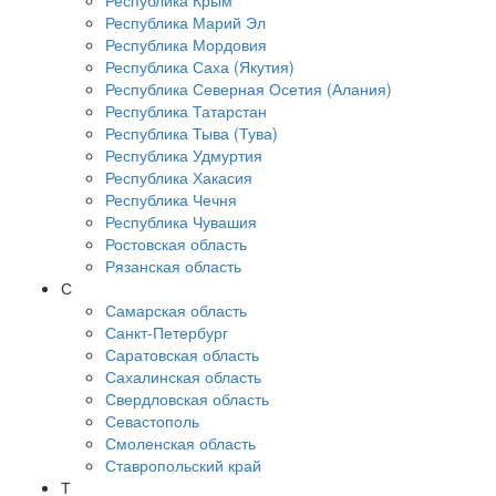
Республика Крым
Республика Марий Эл
Республика Мордовия
Республика Саха (Якутия)
Республика Северная Осетия (Алания)
Республика Татарстан
Республика Тыва (Тува)
Республика Удмуртия
Республика Хакасия
Республика Чечня
Республика Чувашия
Ростовская область
Рязанская область
С
Самарская область
Санкт-Петербург
Саратовская область
Сахалинская область
Свердловская область
Севастополь
Смоленская область
Ставропольский край
Т