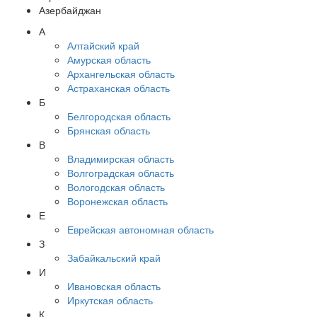
Азербайджан
А
Алтайский край
Амурская область
Архангельская область
Астраханская область
Б
Белгородская область
Брянская область
В
Владимирская область
Волгоградская область
Вологодская область
Воронежская область
Е
Еврейская автономная область
З
Забайкальский край
И
Ивановская область
Иркутская область
К