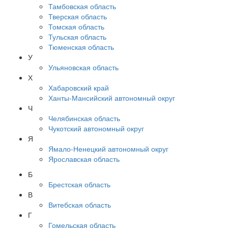
Тамбовская область
Тверская область
Томская область
Тульская область
Тюменская область
У
Ульяновская область
Х
Хабаровский край
Ханты-Мансийский автономный округ
Ч
Челябинская область
Чукотский автономный округ
Я
Ямало-Ненецкий автономный округ
Ярославская область
Б
Брестская область
В
Витебская область
Г
Гомельская область