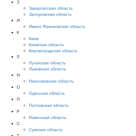
З
Закарпатская область
Запорожская область
И
Ивано-Франковская область
К
Киев
Киевская область
Кировоградская область
Л
Луганская область
Львовская область
Н
Николаевская область
О
Одесская область
П
Полтавская область
Р
Ровенская область
С
Сумская область
Т