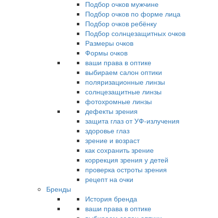
Подбор очков мужчине
Подбор очков по форме лица
Подбор очков ребёнку
Подбор солнцезащитных очков
Размеры очков
Формы очков
ваши права в оптике
выбираем салон оптики
поляризационные линзы
солнцезащитные линзы
фотохромные линзы
дефекты зрения
защита глаз от УФ-излучения
здоровье глаз
зрение и возраст
как сохранить зрение
коррекция зрения у детей
проверка остроты зрения
рецепт на очки
Бренды
История бренда
ваши права в оптике