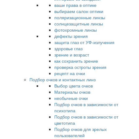
ваши права в оптике
выбираем салон оптики
поляризационные линзы
солнцезащитные линзы
фотохромные линзы
дефекты зрения
защита глаз от УФ-излучения
здоровье глаз
зрение и возраст
как сохранить зрение
проверка остроты зрения
рецепт на очки
Подбор очков и контактных линз
Выбор цвета очков
Материалы очков
необычные очки
Подбор очков в зависимости от
психотипа
Подбор очков в зависимости от
цветотипа
Подбор очков для зрелых
пользователей