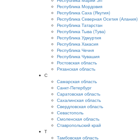
Республика Марий Эл
Республика Мордовия
Республика Саха (Якутия)
Республика Северная Осетия (Алания)
Республика Татарстан
Республика Тыва (Тува)
Республика Удмуртия
Республика Хакасия
Республика Чечня
Республика Чувашия
Ростовская область
Рязанская область
С
Самарская область
Санкт-Петербург
Саратовская область
Сахалинская область
Свердловская область
Севастополь
Смоленская область
Ставропольский край
Т
Тамбовская область