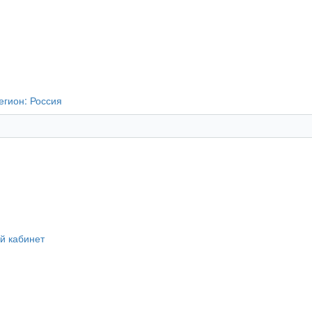
егион:
Россия
й кабинет