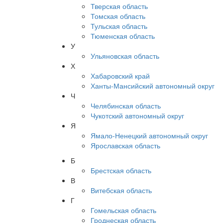
Тверская область
Томская область
Тульская область
Тюменская область
У
Ульяновская область
Х
Хабаровский край
Ханты-Мансийский автономный округ
Ч
Челябинская область
Чукотский автономный округ
Я
Ямало-Ненецкий автономный округ
Ярославская область
Б
Брестская область
В
Витебская область
Г
Гомельская область
Гроднеская область