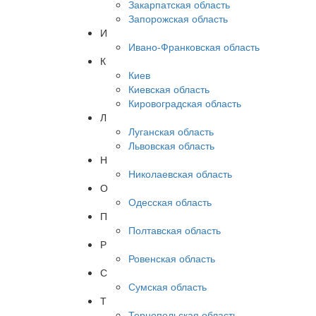
Закарпатская область
Запорожская область
И
Ивано-Франковская область
К
Киев
Киевская область
Кировоградская область
Л
Луганская область
Львовская область
Н
Николаевская область
О
Одесская область
П
Полтавская область
Р
Ровенская область
С
Сумская область
Т
Тернопольская область