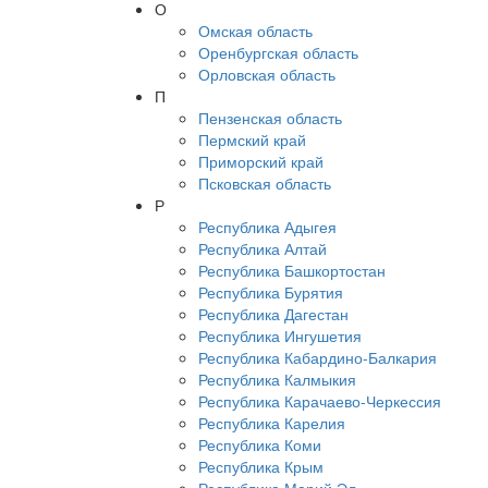
О
Омская область
Оренбургская область
Орловская область
П
Пензенская область
Пермский край
Приморский край
Псковская область
Р
Республика Адыгея
Республика Алтай
Республика Башкортостан
Республика Бурятия
Республика Дагестан
Республика Ингушетия
Республика Кабардино-Балкария
Республика Калмыкия
Республика Карачаево-Черкессия
Республика Карелия
Республика Коми
Республика Крым