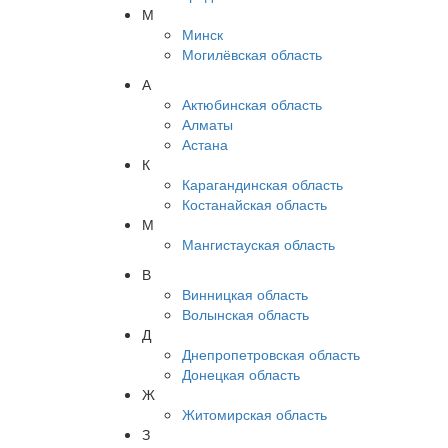
М
Минск
Могилёвская область
А
Актюбинская область
Алматы
Астана
К
Карагандинская область
Костанайская область
М
Мангистауская область
В
Винницкая область
Волынская область
Д
Днепропетровская область
Донецкая область
Ж
Житомирская область
З