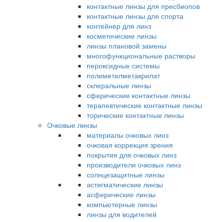
контактные линзы для пресбиопов
контактные линзы для спорта
контейнер для линз
косметические линзы
линзы плановой замены
многофункциональные растворы
пероксидные системы
полиметилметакрилат
склеральные линзы
сферические контактные линзы
терапевтические контактные линзы
торические контактные линзы
Очковые линзы
материалы очковых линз
очковая коррекция зрения
покрытия для очковых линз
производители очковых линз
солнцезащитные линзы
астигматические линзы
асферические линзы
компьютерные линзы
линзы для водителей