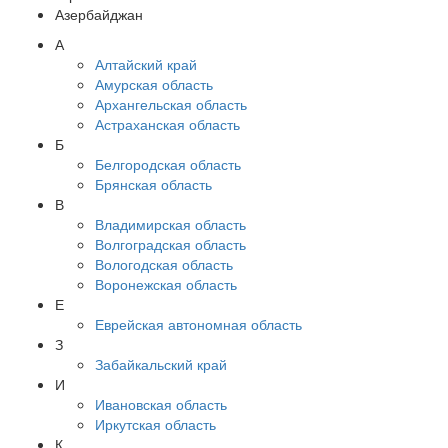
Азербайджан
А
Алтайский край
Амурская область
Архангельская область
Астраханская область
Б
Белгородская область
Брянская область
В
Владимирская область
Волгоградская область
Вологодская область
Воронежская область
Е
Еврейская автономная область
З
Забайкальский край
И
Ивановская область
Иркутская область
К