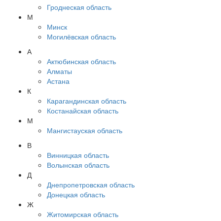
Гроднеская область
М
Минск
Могилёвская область
А
Актюбинская область
Алматы
Астана
К
Карагандинская область
Костанайская область
М
Мангистауская область
В
Винницкая область
Волынская область
Д
Днепропетровская область
Донецкая область
Ж
Житомирская область