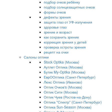
подбор очков ребёнку
подбор солнцезащитных очков
формы очков
дефекты зрения
защита глаз от УФ-излучения
здоровье глаз
зрение и возраст
как сохранить зрение
коррекция зрения у детей
проверка остроты зрения
рецепт на очки
Салоны оптики
Stock Optika (Москва)
Аутлет Оптика (Москва)
Бутик My-Optika (Москва)
ЕврООптика (Санкт-Петербург)
Люкс Оптика (Иваново)
Оптик Очков's (Москва)
Оптик Сити (Москва)
Оптик Чуев (Ростов-на-Дону)
Оптика "Спектр" (Санкт-Петербург)
Оптика Sun-Season (Москва)