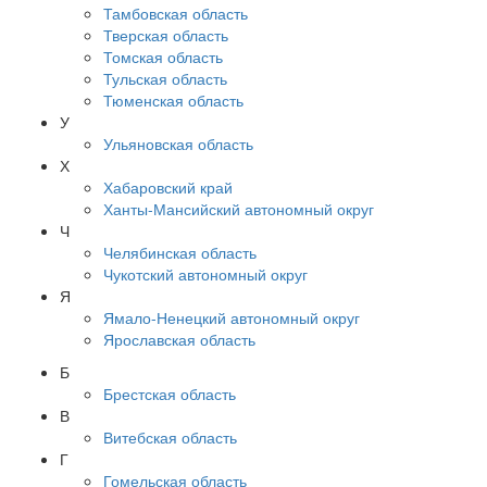
Тамбовская область
Тверская область
Томская область
Тульская область
Тюменская область
У
Ульяновская область
Х
Хабаровский край
Ханты-Мансийский автономный округ
Ч
Челябинская область
Чукотский автономный округ
Я
Ямало-Ненецкий автономный округ
Ярославская область
Б
Брестская область
В
Витебская область
Г
Гомельская область