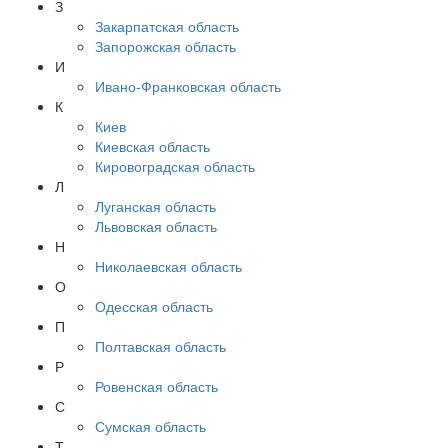
З
Закарпатская область
Запорожская область
И
Ивано-Франковская область
К
Киев
Киевская область
Кировоградская область
Л
Луганская область
Львовская область
Н
Николаевская область
О
Одесская область
П
Полтавская область
Р
Ровенская область
С
Сумская область
Т