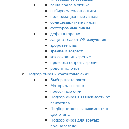
ваши права в оптике
выбираем салон оптики
поляризационные линзы
солнцезащитные линзы
фотохромные линзы
дефекты зрения
защита глаз от УФ-излучения
здоровье глаз
зрение и возраст
как сохранить зрение
проверка остроты зрения
рецепт на очки
Подбор очков и контактных линз
Выбор цвета очков
Материалы очков
необычные очки
Подбор очков в зависимости от
психотипа
Подбор очков в зависимости от
цветотипа
Подбор очков для зрелых
пользователей