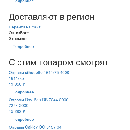
Подробнее
Доставляют в регион
Перейти на сайт
ОптикБокс
0 отзывов
Подробнее
С этим товаром смотрят
Оправы silhouette 1611/75 4000
1611/75
19 950 ₽
Подробнее
Оправы Ray-Ban RB 7244 2000
7244 2000
15 292 ₽
Подробнее
Оправы Oakley OO 5137 04