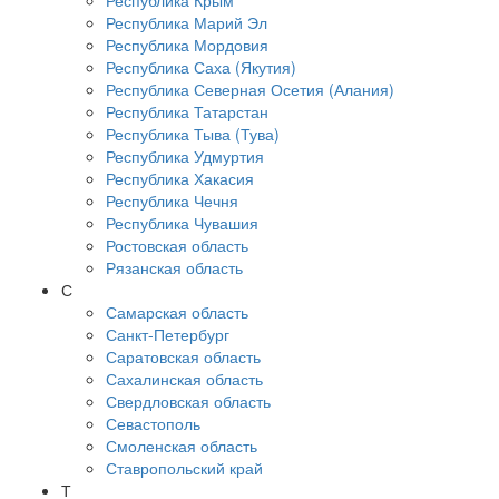
Республика Крым
Республика Марий Эл
Республика Мордовия
Республика Саха (Якутия)
Республика Северная Осетия (Алания)
Республика Татарстан
Республика Тыва (Тува)
Республика Удмуртия
Республика Хакасия
Республика Чечня
Республика Чувашия
Ростовская область
Рязанская область
С
Самарская область
Санкт-Петербург
Саратовская область
Сахалинская область
Свердловская область
Севастополь
Смоленская область
Ставропольский край
Т