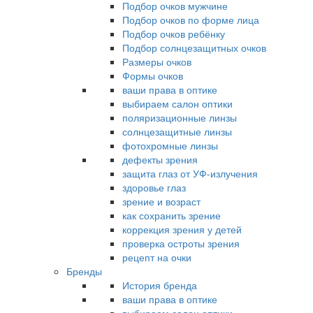
Подбор очков мужчине
Подбор очков по форме лица
Подбор очков ребёнку
Подбор солнцезащитных очков
Размеры очков
Формы очков
ваши права в оптике
выбираем салон оптики
поляризационные линзы
солнцезащитные линзы
фотохромные линзы
дефекты зрения
защита глаз от УФ-излучения
здоровье глаз
зрение и возраст
как сохранить зрение
коррекция зрения у детей
проверка остроты зрения
рецепт на очки
Бренды
История бренда
ваши права в оптике