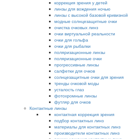
коррекция зрения у детей
линзы для вождения ночью
линзы с высокой базовой кривизной
модные солнцезащитные очки
очистка очковых линз
очки виртуальной реальности
очки для гольфа
очки для рыбалки
поляризационные линзы
поляризационные очки
прогрессивные линзы
салфетки для очков
солнцезащитные очки для зрения
тренды очковой моды
усталость глаз
фотохромные линзы
футляр для очков
Контактные линзы
контактная коррекция зрения
подбор контактных линз
материалы для контактных линз
производители контактных линз