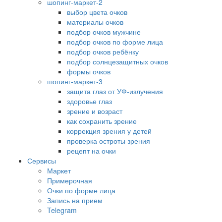
шопинг-маркет-2
выбор цвета очков
материалы очков
подбор очков мужчине
подбор очков по форме лица
подбор очков ребёнку
подбор солнцезащитных очков
формы очков
шопинг-маркет-3
защита глаз от УФ-излучения
здоровье глаз
зрение и возраст
как сохранить зрение
коррекция зрения у детей
проверка остроты зрения
рецепт на очки
Сервисы
Маркет
Примерочная
Очки по форме лица
Запись на прием
Telegram