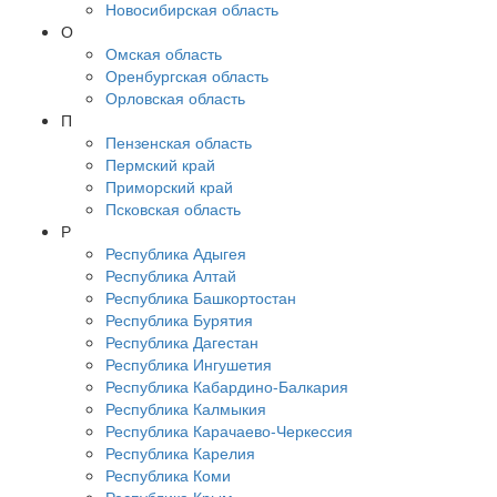
Новосибирская область
О
Омская область
Оренбургская область
Орловская область
П
Пензенская область
Пермский край
Приморский край
Псковская область
Р
Республика Адыгея
Республика Алтай
Республика Башкортостан
Республика Бурятия
Республика Дагестан
Республика Ингушетия
Республика Кабардино-Балкария
Республика Калмыкия
Республика Карачаево-Черкессия
Республика Карелия
Республика Коми