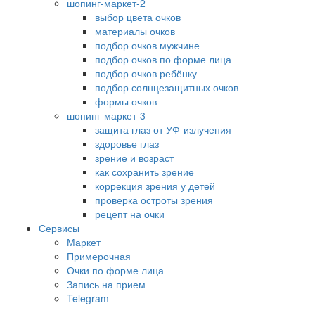
шопинг-маркет-2
выбор цвета очков
материалы очков
подбор очков мужчине
подбор очков по форме лица
подбор очков ребёнку
подбор солнцезащитных очков
формы очков
шопинг-маркет-3
защита глаз от УФ-излучения
здоровье глаз
зрение и возраст
как сохранить зрение
коррекция зрения у детей
проверка остроты зрения
рецепт на очки
Сервисы
Маркет
Примерочная
Очки по форме лица
Запись на прием
Telegram