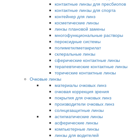
контактные линзы для пресбиопов
контактные линзы для спорта
контейнер для линз
косметические линзы
линзы плановой замены
многофункциональные растворы
пероксидные системы
полиметилметакрилат
склеральные линзы
сферические контактные линзы
терапевтические контактные линзы
торические контактные линзы
Очковые линзы
материалы очковых линз
очковая коррекция зрения
покрытия для очковых линз
производители очковых линз
солнцезащитные линзы
астигматические линзы
асферические линзы
компьютерные линзы
линзы для водителей