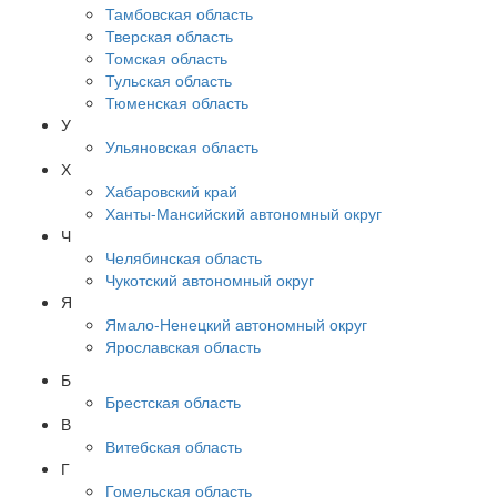
Тамбовская область
Тверская область
Томская область
Тульская область
Тюменская область
У
Ульяновская область
Х
Хабаровский край
Ханты-Мансийский автономный округ
Ч
Челябинская область
Чукотский автономный округ
Я
Ямало-Ненецкий автономный округ
Ярославская область
Б
Брестская область
В
Витебская область
Г
Гомельская область