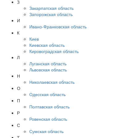
З
Закарпатская область
Запорожская область
И
Ивано-Франковская область
К
Киев
Киевская область
Кировоградская область
Л
Луганская область
Львовская область
Н
Николаевская область
О
Одесская область
П
Полтавская область
Р
Ровенская область
С
Сумская область
Т