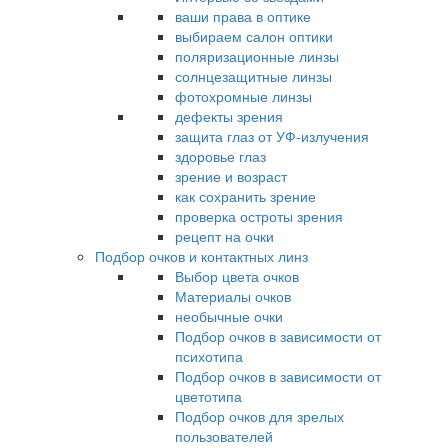
ваши права в оптике
выбираем салон оптики
поляризационные линзы
солнцезащитные линзы
фотохромные линзы
дефекты зрения
защита глаз от УФ-излучения
здоровье глаз
зрение и возраст
как сохранить зрение
проверка остроты зрения
рецепт на очки
Подбор очков и контактных линз
Выбор цвета очков
Материалы очков
необычные очки
Подбор очков в зависимости от
психотипа
Подбор очков в зависимости от
цветотипа
Подбор очков для зрелых
пользователей