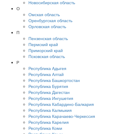
Новосибирская область
О
Омская область
Оренбургская область
Орловская область
П
Пензенская область
Пермский край
Приморский край
Псковская область
Р
Республика Адыгея
Республика Алтай
Республика Башкортостан
Республика Бурятия
Республика Дагестан
Республика Ингушетия
Республика Кабардино-Балкария
Республика Калмыкия
Республика Карачаево-Черкессия
Республика Карелия
Республика Коми