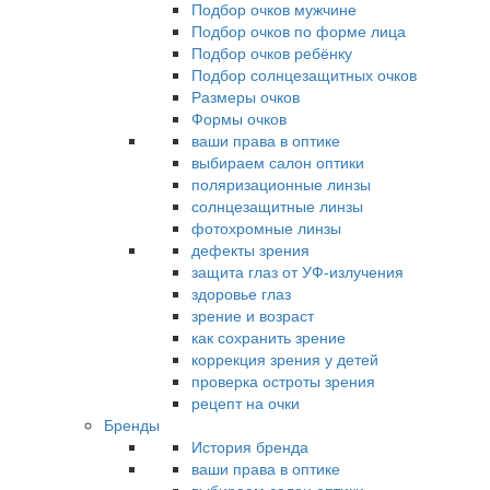
Подбор очков мужчине
Подбор очков по форме лица
Подбор очков ребёнку
Подбор солнцезащитных очков
Размеры очков
Формы очков
ваши права в оптике
выбираем салон оптики
поляризационные линзы
солнцезащитные линзы
фотохромные линзы
дефекты зрения
защита глаз от УФ-излучения
здоровье глаз
зрение и возраст
как сохранить зрение
коррекция зрения у детей
проверка остроты зрения
рецепт на очки
Бренды
История бренда
ваши права в оптике