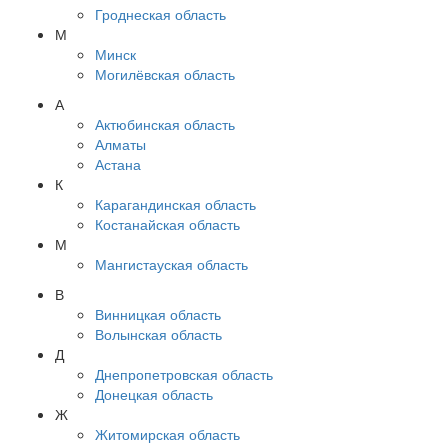
Гроднеская область
М
Минск
Могилёвская область
А
Актюбинская область
Алматы
Астана
К
Карагандинская область
Костанайская область
М
Мангистауская область
В
Винницкая область
Волынская область
Д
Днепропетровская область
Донецкая область
Ж
Житомирская область