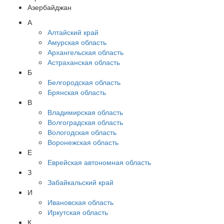
Азербайджан
А
Алтайский край
Амурская область
Архангельская область
Астраханская область
Б
Белгородская область
Брянская область
В
Владимирская область
Волгоградская область
Вологодская область
Воронежская область
Е
Еврейская автономная область
З
Забайкальский край
И
Ивановская область
Иркутская область
К