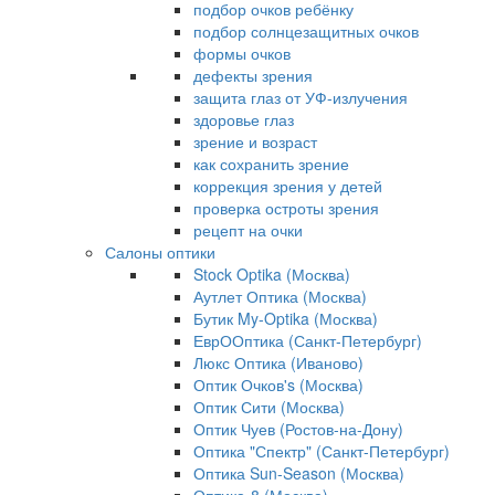
подбор очков ребёнку
подбор солнцезащитных очков
формы очков
дефекты зрения
защита глаз от УФ-излучения
здоровье глаз
зрение и возраст
как сохранить зрение
коррекция зрения у детей
проверка остроты зрения
рецепт на очки
Салоны оптики
Stock Optika (Москва)
Аутлет Оптика (Москва)
Бутик My-Optika (Москва)
ЕврООптика (Санкт-Петербург)
Люкс Оптика (Иваново)
Оптик Очков's (Москва)
Оптик Сити (Москва)
Оптик Чуев (Ростов-на-Дону)
Оптика "Спектр" (Санкт-Петербург)
Оптика Sun-Season (Москва)