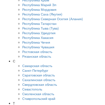
Республика Крым
Республика Марий Эл
Республика Мордовия
Республика Саха (Якутия)
Республика Северная Осетия (Алания)
Республика Татарстан
Республика Тыва (Тува)
Республика Удмуртия
Республика Хакасия
Республика Чечня
Республика Чувашия
Ростовская область
Рязанская область
С
Самарская область
Санкт-Петербург
Саратовская область
Сахалинская область
Свердловская область
Севастополь
Смоленская область
Ставропольский край
Т