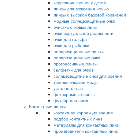
коррекция зрения у детей
линзы для вождения ночью
линзы с высокой базовой кривизной
модные солнцезащитные очки
очистка очковых линз
очки виртуальной реальности
очки для гольфа
очки для рыбалки
поляризационные линзы
поляризационные очки
прогрессивные линзы
салфетки для очков
солнцезащитные очки для зрения
тренды очковой моды
усталость глаз
фотохромные линзы
футляр для очков
Контактные линзы
контактная коррекция зрения
подбор контактных линз
материалы для контактных линз
производители контактных линз