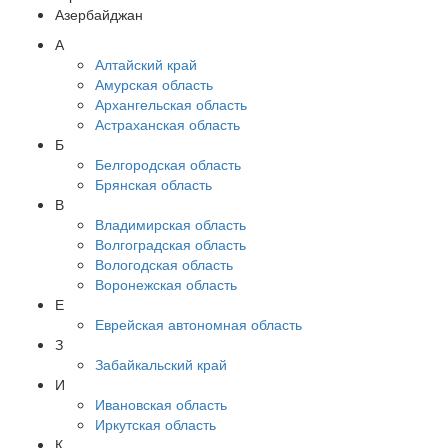
Азербайджан
А
Алтайский край
Амурская область
Архангельская область
Астраханская область
Б
Белгородская область
Брянская область
В
Владимирская область
Волгоградская область
Вологодская область
Воронежская область
Е
Еврейская автономная область
З
Забайкальский край
И
Ивановская область
Иркутская область
К