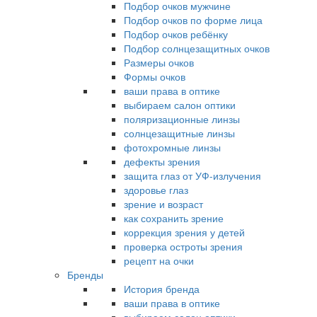
Подбор очков мужчине
Подбор очков по форме лица
Подбор очков ребёнку
Подбор солнцезащитных очков
Размеры очков
Формы очков
ваши права в оптике
выбираем салон оптики
поляризационные линзы
солнцезащитные линзы
фотохромные линзы
дефекты зрения
защита глаз от УФ-излучения
здоровье глаз
зрение и возраст
как сохранить зрение
коррекция зрения у детей
проверка остроты зрения
рецепт на очки
Бренды
История бренда
ваши права в оптике