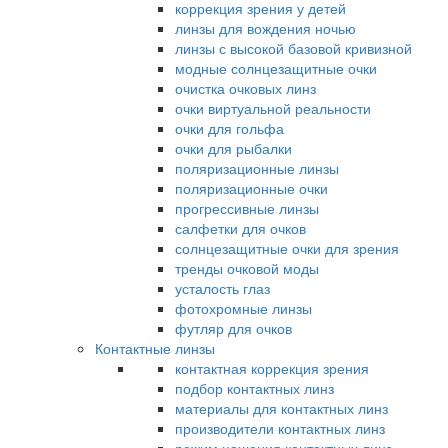
коррекция зрения у детей
линзы для вождения ночью
линзы с высокой базовой кривизной
модные солнцезащитные очки
очистка очковых линз
очки виртуальной реальности
очки для гольфа
очки для рыбалки
поляризационные линзы
поляризационные очки
прогрессивные линзы
салфетки для очков
солнцезащитные очки для зрения
тренды очковой моды
усталость глаз
фотохромные линзы
футляр для очков
Контактные линзы
контактная коррекция зрения
подбор контактных линз
материалы для контактных линз
производители контактных линз