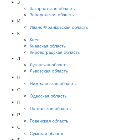
З
Закарпатская область
Запорожская область
И
Ивано-Франковская область
К
Киев
Киевская область
Кировоградская область
Л
Луганская область
Львовская область
Н
Николаевская область
О
Одесская область
П
Полтавская область
Р
Ровенская область
С
Сумская область
Т