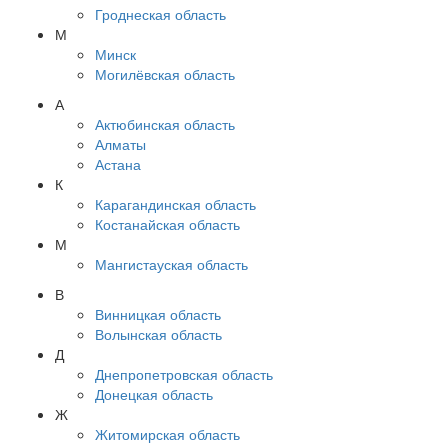
Гроднеская область
М
Минск
Могилёвская область
А
Актюбинская область
Алматы
Астана
К
Карагандинская область
Костанайская область
М
Мангистауская область
В
Винницкая область
Волынская область
Д
Днепропетровская область
Донецкая область
Ж
Житомирская область