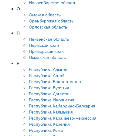
Новосибирская область
О
Омская область
Оренбургская область
Орловская область
П
Пензенская область
Пермский край
Приморский край
Псковская область
Р
Республика Адыгея
Республика Алтай
Республика Башкортостан
Республика Бурятия
Республика Дагестан
Республика Ингушетия
Республика Кабардино-Балкария
Республика Калмыкия
Республика Карачаево-Черкессия
Республика Карелия
Республика Коми