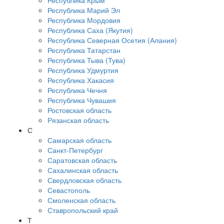
Республика Крым
Республика Марий Эл
Республика Мордовия
Республика Саха (Якутия)
Республика Северная Осетия (Алания)
Республика Татарстан
Республика Тыва (Тува)
Республика Удмуртия
Республика Хакасия
Республика Чечня
Республика Чувашия
Ростовская область
Рязанская область
С
Самарская область
Санкт-Петербург
Саратовская область
Сахалинская область
Свердловская область
Севастополь
Смоленская область
Ставропольский край
Т