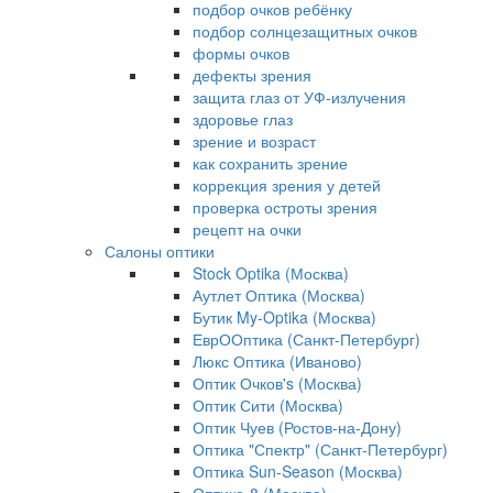
подбор очков ребёнку
подбор солнцезащитных очков
формы очков
дефекты зрения
защита глаз от УФ-излучения
здоровье глаз
зрение и возраст
как сохранить зрение
коррекция зрения у детей
проверка остроты зрения
рецепт на очки
Салоны оптики
Stock Optika (Москва)
Аутлет Оптика (Москва)
Бутик My-Optika (Москва)
ЕврООптика (Санкт-Петербург)
Люкс Оптика (Иваново)
Оптик Очков's (Москва)
Оптик Сити (Москва)
Оптик Чуев (Ростов-на-Дону)
Оптика "Спектр" (Санкт-Петербург)
Оптика Sun-Season (Москва)