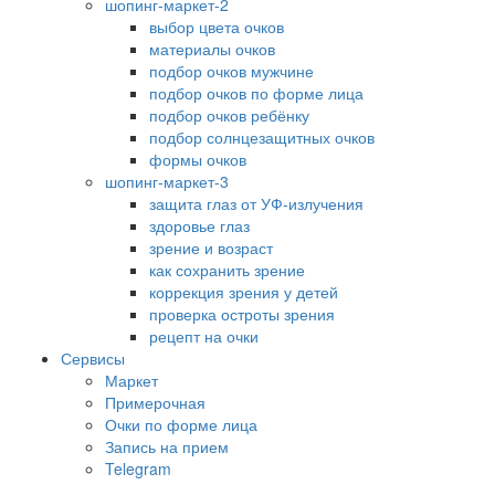
шопинг-маркет-2
выбор цвета очков
материалы очков
подбор очков мужчине
подбор очков по форме лица
подбор очков ребёнку
подбор солнцезащитных очков
формы очков
шопинг-маркет-3
защита глаз от УФ-излучения
здоровье глаз
зрение и возраст
как сохранить зрение
коррекция зрения у детей
проверка остроты зрения
рецепт на очки
Сервисы
Маркет
Примерочная
Очки по форме лица
Запись на прием
Telegram