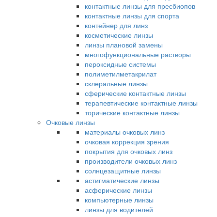
контактные линзы для пресбиопов
контактные линзы для спорта
контейнер для линз
косметические линзы
линзы плановой замены
многофункциональные растворы
пероксидные системы
полиметилметакрилат
склеральные линзы
сферические контактные линзы
терапевтические контактные линзы
торические контактные линзы
Очковые линзы
материалы очковых линз
очковая коррекция зрения
покрытия для очковых линз
производители очковых линз
солнцезащитные линзы
астигматические линзы
асферические линзы
компьютерные линзы
линзы для водителей