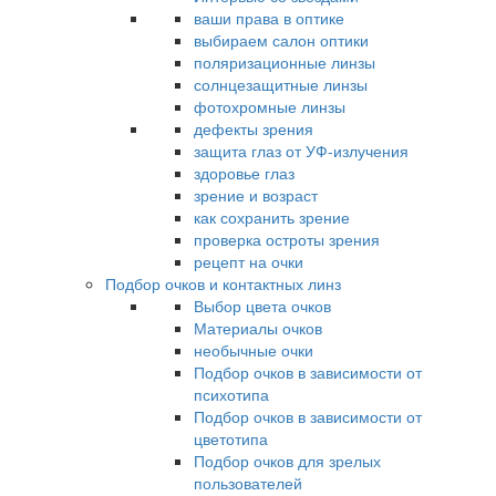
ваши права в оптике
выбираем салон оптики
поляризационные линзы
солнцезащитные линзы
фотохромные линзы
дефекты зрения
защита глаз от УФ-излучения
здоровье глаз
зрение и возраст
как сохранить зрение
проверка остроты зрения
рецепт на очки
Подбор очков и контактных линз
Выбор цвета очков
Материалы очков
необычные очки
Подбор очков в зависимости от
психотипа
Подбор очков в зависимости от
цветотипа
Подбор очков для зрелых
пользователей