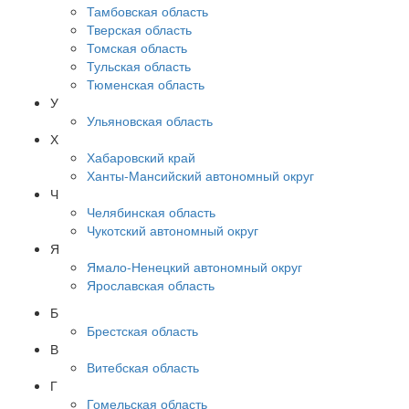
Тамбовская область
Тверская область
Томская область
Тульская область
Тюменская область
У
Ульяновская область
Х
Хабаровский край
Ханты-Мансийский автономный округ
Ч
Челябинская область
Чукотский автономный округ
Я
Ямало-Ненецкий автономный округ
Ярославская область
Б
Брестская область
В
Витебская область
Г
Гомельская область