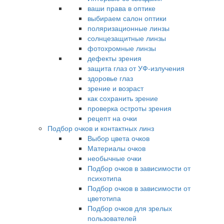
ваши права в оптике
выбираем салон оптики
поляризационные линзы
солнцезащитные линзы
фотохромные линзы
дефекты зрения
защита глаз от УФ-излучения
здоровье глаз
зрение и возраст
как сохранить зрение
проверка остроты зрения
рецепт на очки
Подбор очков и контактных линз
Выбор цвета очков
Материалы очков
необычные очки
Подбор очков в зависимости от
психотипа
Подбор очков в зависимости от
цветотипа
Подбор очков для зрелых
пользователей