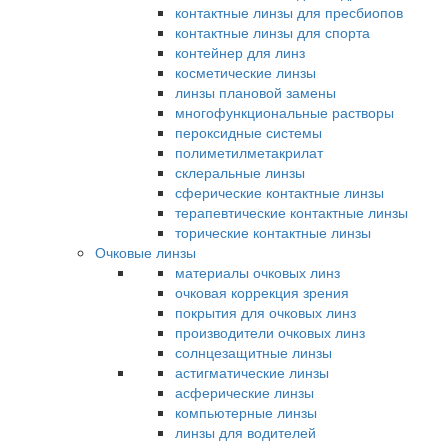
контактные линзы для пресбиопов
контактные линзы для спорта
контейнер для линз
косметические линзы
линзы плановой замены
многофункциональные растворы
пероксидные системы
полиметилметакрилат
склеральные линзы
сферические контактные линзы
терапевтические контактные линзы
торические контактные линзы
Очковые линзы
материалы очковых линз
очковая коррекция зрения
покрытия для очковых линз
производители очковых линз
солнцезащитные линзы
астигматические линзы
асферические линзы
компьютерные линзы
линзы для водителей