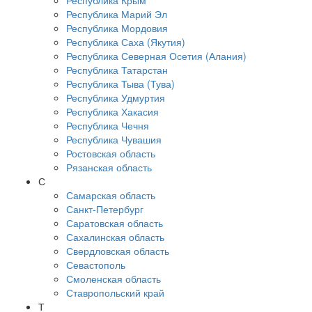
Республика Крым
Республика Марий Эл
Республика Мордовия
Республика Саха (Якутия)
Республика Северная Осетия (Алания)
Республика Татарстан
Республика Тыва (Тува)
Республика Удмуртия
Республика Хакасия
Республика Чечня
Республика Чувашия
Ростовская область
Рязанская область
С
Самарская область
Санкт-Петербург
Саратовская область
Сахалинская область
Свердловская область
Севастополь
Смоленская область
Ставропольский край
Т