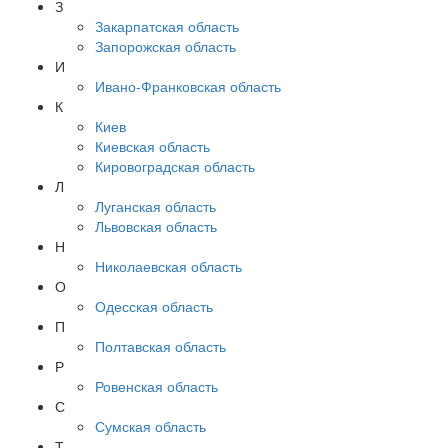
З
Закарпатская область
Запорожская область
И
Ивано-Франковская область
К
Киев
Киевская область
Кировоградская область
Л
Луганская область
Львовская область
Н
Николаевская область
О
Одесская область
П
Полтавская область
Р
Ровенская область
С
Сумская область
Т