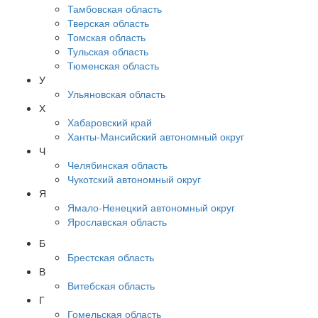
Тамбовская область
Тверская область
Томская область
Тульская область
Тюменская область
У
Ульяновская область
Х
Хабаровский край
Ханты-Мансийский автономный округ
Ч
Челябинская область
Чукотский автономный округ
Я
Ямало-Ненецкий автономный округ
Ярославская область
Б
Брестская область
В
Витебская область
Г
Гомельская область