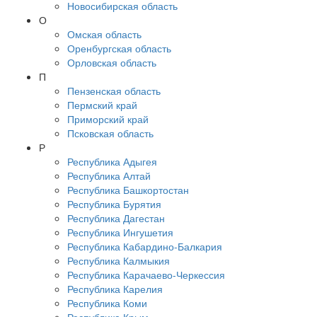
Новосибирская область
О
Омская область
Оренбургская область
Орловская область
П
Пензенская область
Пермский край
Приморский край
Псковская область
Р
Республика Адыгея
Республика Алтай
Республика Башкортостан
Республика Бурятия
Республика Дагестан
Республика Ингушетия
Республика Кабардино-Балкария
Республика Калмыкия
Республика Карачаево-Черкессия
Республика Карелия
Республика Коми