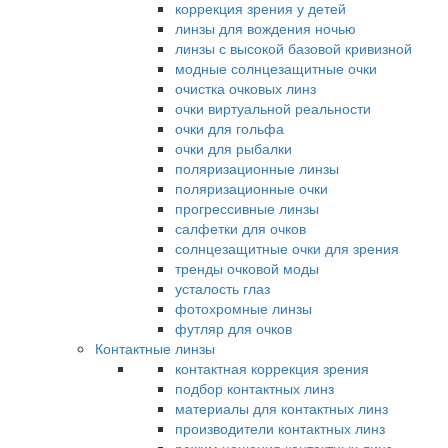
коррекция зрения у детей
линзы для вождения ночью
линзы с высокой базовой кривизной
модные солнцезащитные очки
очистка очковых линз
очки виртуальной реальности
очки для гольфа
очки для рыбалки
поляризационные линзы
поляризационные очки
прогрессивные линзы
салфетки для очков
солнцезащитные очки для зрения
тренды очковой моды
усталость глаз
фотохромные линзы
футляр для очков
Контактные линзы
контактная коррекция зрения
подбор контактных линз
материалы для контактных линз
производители контактных линз