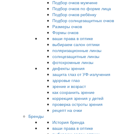
Подбор очков мужчине
Подбор очков по форме лица
Подбор очков ребёнку
Подбор солнцезащитных очков
Размеры очков
Формы очков
ваши права в оптике
выбираем салон оптики
поляризационные линзы
солнцезащитные линзы
фотохромные линзы
дефекты зрения
защита глаз от УФ-излучения
здоровье глаз
зрение и возраст
как сохранить зрение
коррекция зрения у детей
проверка остроты зрения
рецепт на очки
Бренды
История бренда
ваши права в оптике