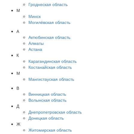
Гроднеская область
М
Минск
Могилёвская область
А
Актюбинская область
Алматы
Астана
К
Карагандинская область
Костанайская область
М
Мангистауская область
В
Винницкая область
Волынская область
Д
Днепропетровская область
Донецкая область
Ж
Житомирская область