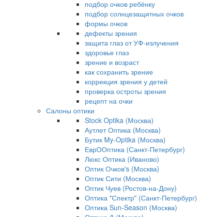
подбор очков ребёнку
подбор солнцезащитных очков
формы очков
дефекты зрения
защита глаз от УФ-излучения
здоровье глаз
зрение и возраст
как сохранить зрение
коррекция зрения у детей
проверка остроты зрения
рецепт на очки
Салоны оптики
Stock Optika (Москва)
Аутлет Оптика (Москва)
Бутик My-Optika (Москва)
ЕврООптика (Санкт-Петербург)
Люкс Оптика (Иваново)
Оптик Очков's (Москва)
Оптик Сити (Москва)
Оптик Чуев (Ростов-на-Дону)
Оптика "Спектр" (Санкт-Петербург)
Оптика Sun-Season (Москва)