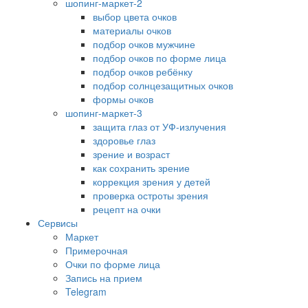
шопинг-маркет-2
выбор цвета очков
материалы очков
подбор очков мужчине
подбор очков по форме лица
подбор очков ребёнку
подбор солнцезащитных очков
формы очков
шопинг-маркет-3
защита глаз от УФ-излучения
здоровье глаз
зрение и возраст
как сохранить зрение
коррекция зрения у детей
проверка остроты зрения
рецепт на очки
Сервисы
Маркет
Примерочная
Очки по форме лица
Запись на прием
Telegram