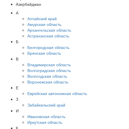
Азербайджан
А
Алтайский край
Амурская область
Архангельская область
Астраханская область
Б
Белгородская область
Брянская область
В
Владимирская область
Волгоградская область
Вологодская область
Воронежская область
Е
Еврейская автономная область
З
Забайкальский край
И
Ивановская область
Иркутская область
К