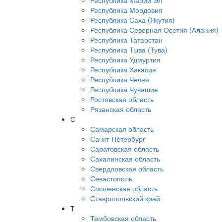
Республика Марий Эл
Республика Мордовия
Республика Саха (Якутия)
Республика Северная Осетия (Алания)
Республика Татарстан
Республика Тыва (Тува)
Республика Удмуртия
Республика Хакасия
Республика Чечня
Республика Чувашия
Ростовская область
Рязанская область
С
Самарская область
Санкт-Петербург
Саратовская область
Сахалинская область
Свердловская область
Севастополь
Смоленская область
Ставропольский край
Т
Тамбовская область