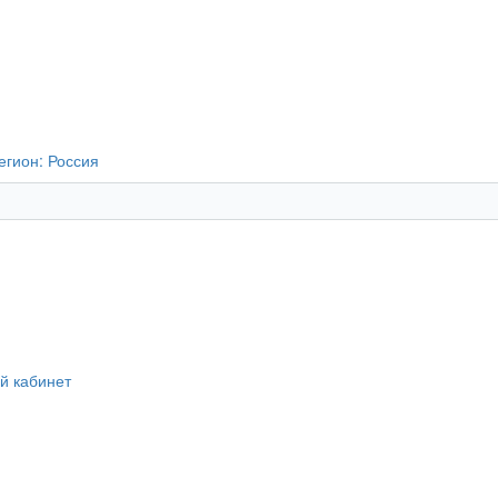
егион:
Россия
й кабинет