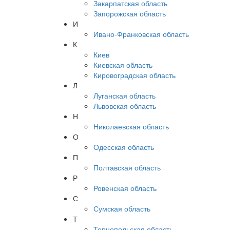
Закарпатская область
Запорожская область
И
Ивано-Франковская область
К
Киев
Киевская область
Кировоградская область
Л
Луганская область
Львовская область
Н
Николаевская область
О
Одесская область
П
Полтавская область
Р
Ровенская область
С
Сумская область
Т
Тернопольская область