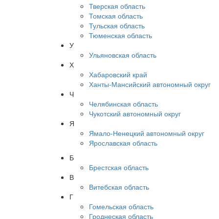
Тверская область
Томская область
Тульская область
Тюменская область
У
Ульяновская область
Х
Хабаровский край
Ханты-Мансийский автономный округ
Ч
Челябинская область
Чукотский автономный округ
Я
Ямало-Ненецкий автономный округ
Ярославская область
Б
Брестская область
В
Витебская область
Г
Гомельская область
Гроднеская область