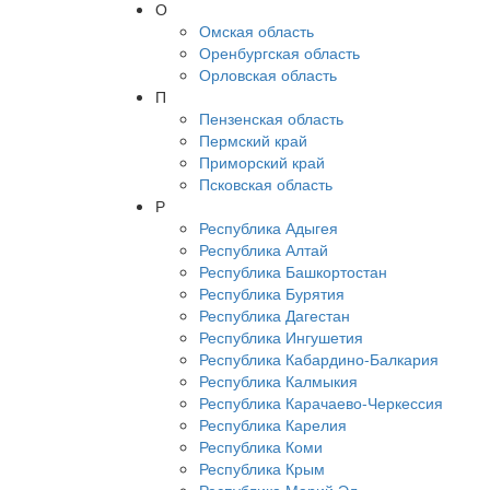
О
Омская область
Оренбургская область
Орловская область
П
Пензенская область
Пермский край
Приморский край
Псковская область
Р
Республика Адыгея
Республика Алтай
Республика Башкортостан
Республика Бурятия
Республика Дагестан
Республика Ингушетия
Республика Кабардино-Балкария
Республика Калмыкия
Республика Карачаево-Черкессия
Республика Карелия
Республика Коми
Республика Крым