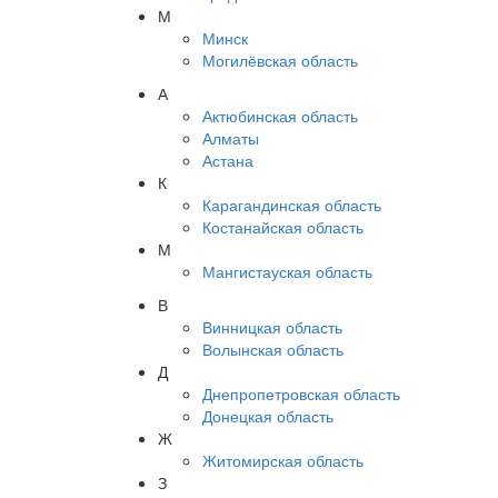
М
Минск
Могилёвская область
А
Актюбинская область
Алматы
Астана
К
Карагандинская область
Костанайская область
М
Мангистауская область
В
Винницкая область
Волынская область
Д
Днепропетровская область
Донецкая область
Ж
Житомирская область
З