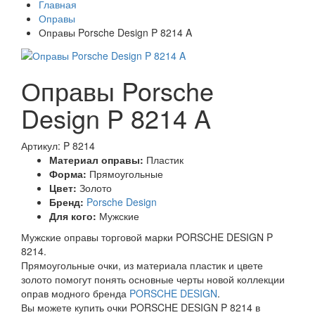
Главная
Оправы
Оправы Porsche Design P 8214 A
Оправы Porsche
Design P 8214 A
Артикул: P 8214
Материал оправы:
Пластик
Форма:
Прямоугольные
Цвет:
Золото
Бренд:
Porsche Design
Для кого:
Мужские
Мужские оправы торговой марки PORSCHE DESIGN P
8214.
Прямоугольные очки, из материала пластик и цвете
золото помогут понять основные черты новой коллекции
оправ модного бренда
PORSCHE DESIGN
.
Вы можете купить очки PORSCHE DESIGN P 8214 в