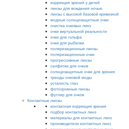
коррекция зрения у детей
линзы для вождения ночью
линзы с высокой базовой кривизной
модные солнцезащитные очки
очистка очковых линз
очки виртуальной реальности
очки для гольфа
очки для рыбалки
поляризационные линзы
поляризационные очки
прогрессивные линзы
салфетки для очков
солнцезащитные очки для зрения
тренды очковой моды
усталость глаз
фотохромные линзы
футляр для очков
Контактные линзы
контактная коррекция зрения
подбор контактных линз
материалы для контактных линз
производители контактных линз