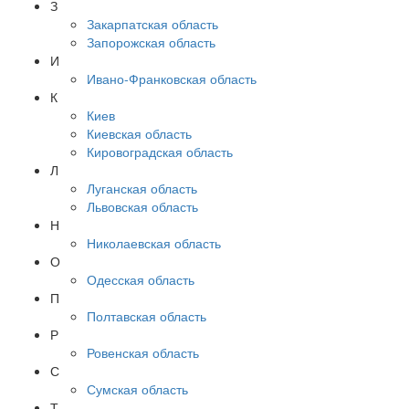
З
Закарпатская область
Запорожская область
И
Ивано-Франковская область
К
Киев
Киевская область
Кировоградская область
Л
Луганская область
Львовская область
Н
Николаевская область
О
Одесская область
П
Полтавская область
Р
Ровенская область
С
Сумская область
Т