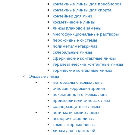
контактные линзы для пресбиопов
контактные линзы для спорта
контейнер для линз
косметические линзы
линзы плановой замены
многофункциональные растворы
пероксидные системы
полиметилметакрилат
склеральные линзы
сферические контактные линзы
терапевтические контактные линзы
торические контактные линзы
Очковые линзы
материалы очковых линз
очковая коррекция зрения
покрытия для очковых линз
производители очковых линз
солнцезащитные линзы
астигматические линзы
асферические линзы
компьютерные линзы
линзы для водителей