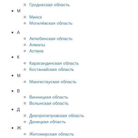
Гроднеская область
М
Минск
Могилёвская область
А
Актюбинская область
Алматы
Астана
К
Карагандинская область
Костанайская область
М
Мангистауская область
В
Винницкая область
Волынская область
Д
Днепропетровская область
Донецкая область
Ж
Житомирская область