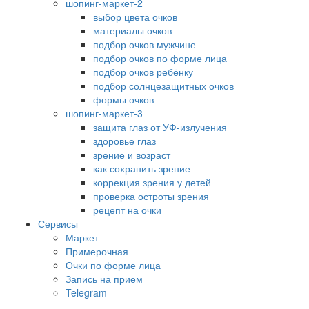
шопинг-маркет-2
выбор цвета очков
материалы очков
подбор очков мужчине
подбор очков по форме лица
подбор очков ребёнку
подбор солнцезащитных очков
формы очков
шопинг-маркет-3
защита глаз от УФ-излучения
здоровье глаз
зрение и возраст
как сохранить зрение
коррекция зрения у детей
проверка остроты зрения
рецепт на очки
Сервисы
Маркет
Примерочная
Очки по форме лица
Запись на прием
Telegram