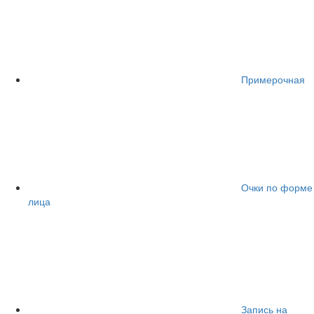
Примерочная
Очки по форме
лица
Запись на