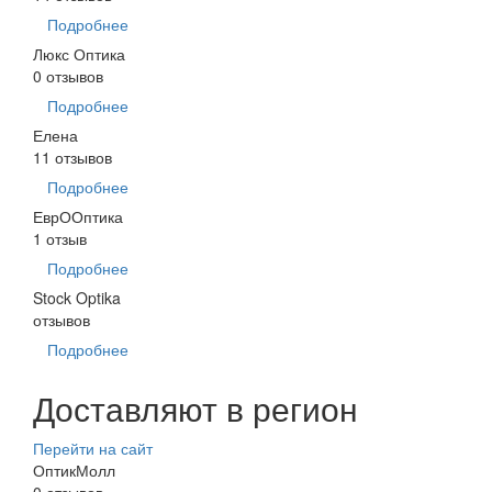
Подробнее
Люкс Оптика
0 отзывов
Подробнее
Елена
11 отзывов
Подробнее
ЕврООптика
1 отзыв
Подробнее
Stock Optika
отзывов
Подробнее
Доставляют в регион
Перейти на сайт
ОптикМолл
0 отзывов