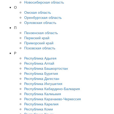
Новосибирская область
О
Омская область
Оренбургская область
Орловская область
П
Пензенская область
Пермский край
Приморский край
Псковская область
Р
Республика Адыгея
Республика Алтай
Республика Башкортостан
Республика Бурятия
Республика Дагестан
Республика Ингушетия
Республика Кабардино-Балкария
Республика Калмыкия
Республика Карачаево-Черкессия
Республика Карелия
Республика Коми