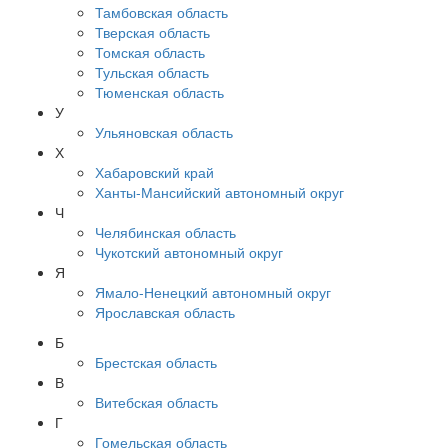
Тамбовская область
Тверская область
Томская область
Тульская область
Тюменская область
У
Ульяновская область
Х
Хабаровский край
Ханты-Мансийский автономный округ
Ч
Челябинская область
Чукотский автономный округ
Я
Ямало-Ненецкий автономный округ
Ярославская область
Б
Брестская область
В
Витебская область
Г
Гомельская область