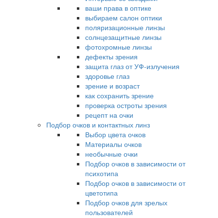
ваши права в оптике
выбираем салон оптики
поляризационные линзы
солнцезащитные линзы
фотохромные линзы
дефекты зрения
защита глаз от УФ-излучения
здоровье глаз
зрение и возраст
как сохранить зрение
проверка остроты зрения
рецепт на очки
Подбор очков и контактных линз
Выбор цвета очков
Материалы очков
необычные очки
Подбор очков в зависимости от
психотипа
Подбор очков в зависимости от
цветотипа
Подбор очков для зрелых
пользователей