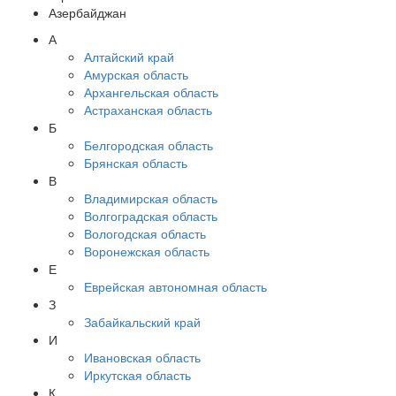
Азербайджан
А
Алтайский край
Амурская область
Архангельская область
Астраханская область
Б
Белгородская область
Брянская область
В
Владимирская область
Волгоградская область
Вологодская область
Воронежская область
Е
Еврейская автономная область
З
Забайкальский край
И
Ивановская область
Иркутская область
К