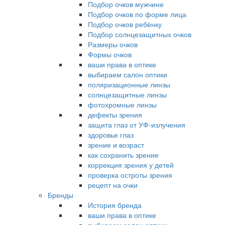
Подбор очков мужчине
Подбор очков по форме лица
Подбор очков ребёнку
Подбор солнцезащитных очков
Размеры очков
Формы очков
ваши права в оптике
выбираем салон оптики
поляризационные линзы
солнцезащитные линзы
фотохромные линзы
дефекты зрения
защита глаз от УФ-излучения
здоровье глаз
зрение и возраст
как сохранить зрение
коррекция зрения у детей
проверка остроты зрения
рецепт на очки
Бренды
История бренда
ваши права в оптике