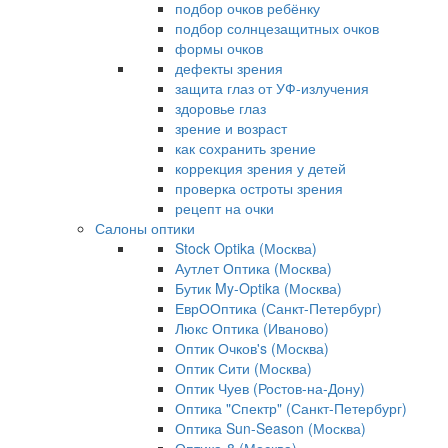
подбор очков ребёнку
подбор солнцезащитных очков
формы очков
дефекты зрения
защита глаз от УФ-излучения
здоровье глаз
зрение и возраст
как сохранить зрение
коррекция зрения у детей
проверка остроты зрения
рецепт на очки
Салоны оптики
Stock Optika (Москва)
Аутлет Оптика (Москва)
Бутик My-Optika (Москва)
ЕврООптика (Санкт-Петербург)
Люкс Оптика (Иваново)
Оптик Очков's (Москва)
Оптик Сити (Москва)
Оптик Чуев (Ростов-на-Дону)
Оптика "Спектр" (Санкт-Петербург)
Оптика Sun-Season (Москва)