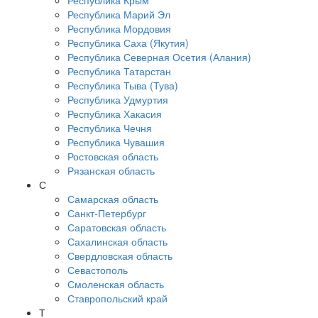
Республика Крым
Республика Марий Эл
Республика Мордовия
Республика Саха (Якутия)
Республика Северная Осетия (Алания)
Республика Татарстан
Республика Тыва (Тува)
Республика Удмуртия
Республика Хакасия
Республика Чечня
Республика Чувашия
Ростовская область
Рязанская область
С
Самарская область
Санкт-Петербург
Саратовская область
Сахалинская область
Свердловская область
Севастополь
Смоленская область
Ставропольский край
Т