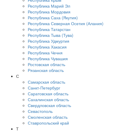
Республика Крым
Республика Марий Эл
Республика Мордовия
Республика Саха (Якутия)
Республика Северная Осетия (Алания)
Республика Татарстан
Республика Тыва (Тува)
Республика Удмуртия
Республика Хакасия
Республика Чечня
Республика Чувашия
Ростовская область
Рязанская область
С
Самарская область
Санкт-Петербург
Саратовская область
Сахалинская область
Свердловская область
Севастополь
Смоленская область
Ставропольский край
Т