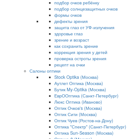
подбор очков ребёнку
подбор солнцезащитных очков
формы очков
дефекты зрения
защита глаз от УФ-излучения
здоровье глаз
зрение и возраст
как сохранить зрение
коррекция зрения у детей
проверка остроты зрения
рецепт на очки
Салоны оптики
Stock Optika (Москва)
Аутлет Оптика (Москва)
Бутик My-Optika (Москва)
ЕврООптика (Санкт-Петербург)
Люкс Оптика (Иваново)
Оптик Очков's (Москва)
Оптик Сити (Москва)
Оптик Чуев (Ростов-на-Дону)
Оптика "Спектр" (Санкт-Петербург)
Оптика Sun-Season (Москва)