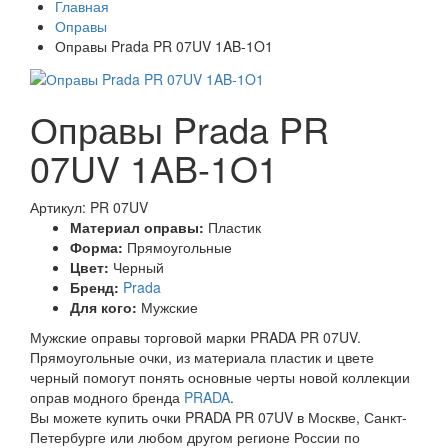
Главная
Оправы
Оправы Prada PR 07UV 1AB-1O1
Оправы Prada PR
07UV 1AB-1O1
Артикул: PR 07UV
Материал оправы:
Пластик
Форма:
Прямоугольные
Цвет:
Черный
Бренд:
Prada
Для кого:
Мужские
Мужские оправы торговой марки PRADA PR 07UV.
Прямоугольные очки, из материала пластик и цвете
черный помогут понять основные черты новой коллекции
оправ модного бренда
PRADA
.
Вы можете купить очки PRADA PR 07UV в Москве, Санкт-
Петербурге или любом другом регионе России по