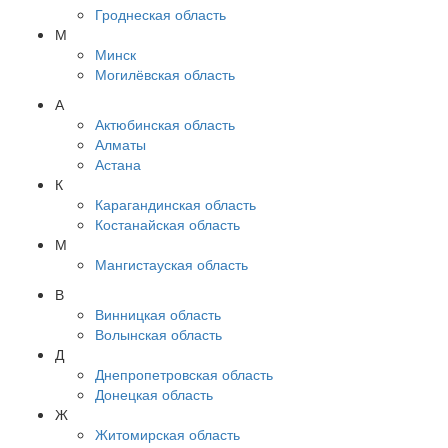
Гроднеская область
М
Минск
Могилёвская область
А
Актюбинская область
Алматы
Астана
К
Карагандинская область
Костанайская область
М
Мангистауская область
В
Винницкая область
Волынская область
Д
Днепропетровская область
Донецкая область
Ж
Житомирская область