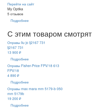
Перейти на сайт
My Optika
5 отзывов
Подробнее
С этим товаром смотрят
Оправы liu jo lj2167 731
lj2167 731
13 900 ₽
Подробнее
Оправы Fisher-Price FPV/18 613
FPV/18
4 890 ₽
Подробнее
Оправы max mara mm 5179-b 050
mm 5179b
19 200 ₽
Подробнее