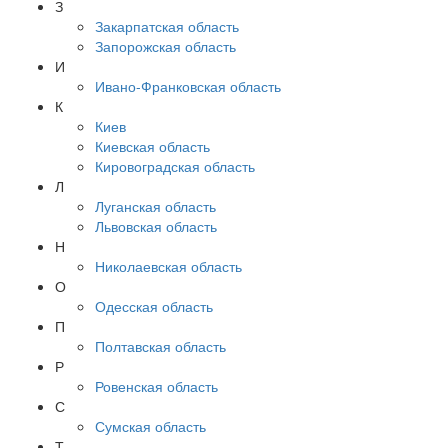
З
Закарпатская область
Запорожская область
И
Ивано-Франковская область
К
Киев
Киевская область
Кировоградская область
Л
Луганская область
Львовская область
Н
Николаевская область
О
Одесская область
П
Полтавская область
Р
Ровенская область
С
Сумская область
Т