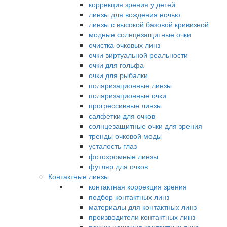
коррекция зрения у детей
линзы для вождения ночью
линзы с высокой базовой кривизной
модные солнцезащитные очки
очистка очковых линз
очки виртуальной реальности
очки для гольфа
очки для рыбалки
поляризационные линзы
поляризационные очки
прогрессивные линзы
салфетки для очков
солнцезащитные очки для зрения
тренды очковой моды
усталость глаз
фотохромные линзы
футляр для очков
Контактные линзы
контактная коррекция зрения
подбор контактных линз
материалы для контактных линз
производители контактных линз