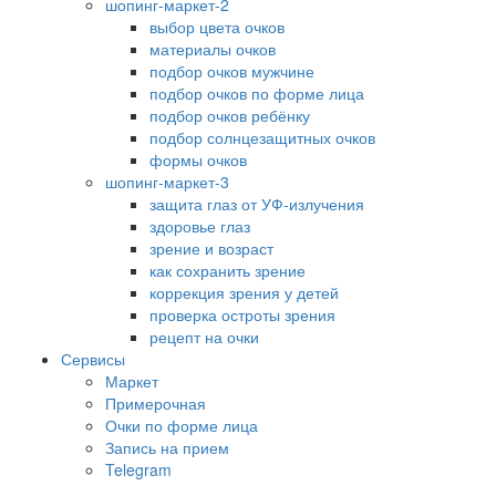
шопинг-маркет-2
выбор цвета очков
материалы очков
подбор очков мужчине
подбор очков по форме лица
подбор очков ребёнку
подбор солнцезащитных очков
формы очков
шопинг-маркет-3
защита глаз от УФ-излучения
здоровье глаз
зрение и возраст
как сохранить зрение
коррекция зрения у детей
проверка остроты зрения
рецепт на очки
Сервисы
Маркет
Примерочная
Очки по форме лица
Запись на прием
Telegram