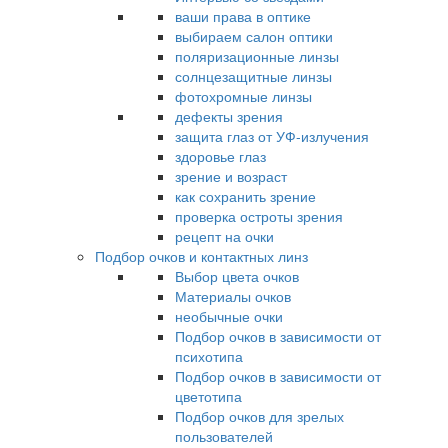
ваши права в оптике
выбираем салон оптики
поляризационные линзы
солнцезащитные линзы
фотохромные линзы
дефекты зрения
защита глаз от УФ-излучения
здоровье глаз
зрение и возраст
как сохранить зрение
проверка остроты зрения
рецепт на очки
Подбор очков и контактных линз
Выбор цвета очков
Материалы очков
необычные очки
Подбор очков в зависимости от
психотипа
Подбор очков в зависимости от
цветотипа
Подбор очков для зрелых
пользователей