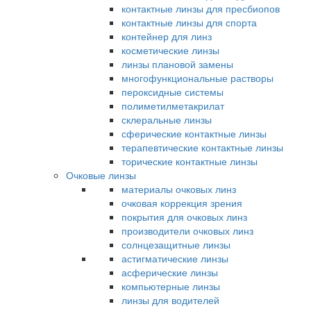
контактные линзы для пресбиопов
контактные линзы для спорта
контейнер для линз
косметические линзы
линзы плановой замены
многофункциональные растворы
пероксидные системы
полиметилметакрилат
склеральные линзы
сферические контактные линзы
терапевтические контактные линзы
торические контактные линзы
Очковые линзы
материалы очковых линз
очковая коррекция зрения
покрытия для очковых линз
производители очковых линз
солнцезащитные линзы
астигматические линзы
асферические линзы
компьютерные линзы
линзы для водителей