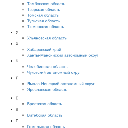
Тамбовская область
Тверская область
Томская область
Тульская область
Тюменская область
У
Ульяновская область
Х
Хабаровский край
Ханты-Мансийский автономный округ
Ч
Челябинская область
Чукотский автономный округ
Я
Ямало-Ненецкий автономный округ
Ярославская область
Б
Брестская область
В
Витебская область
Г
Гомельская область