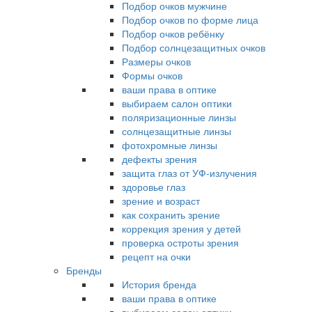
Подбор очков мужчине
Подбор очков по форме лица
Подбор очков ребёнку
Подбор солнцезащитных очков
Размеры очков
Формы очков
ваши права в оптике
выбираем салон оптики
поляризационные линзы
солнцезащитные линзы
фотохромные линзы
дефекты зрения
защита глаз от УФ-излучения
здоровье глаз
зрение и возраст
как сохранить зрение
коррекция зрения у детей
проверка остроты зрения
рецепт на очки
Бренды
История бренда
ваши права в оптике