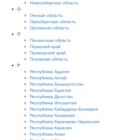
Новосибирская область
О
Омская область
Оренбургская область
Орловская область
П
Пензенская область
Пермский край
Приморский край
Псковская область
Р
Республика Адыгея
Республика Алтай
Республика Башкортостан
Республика Бурятия
Республика Дагестан
Республика Ингушетия
Республика Кабардино-Балкария
Республика Калмыкия
Республика Карачаево-Черкессия
Республика Карелия
Республика Коми