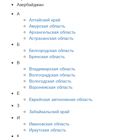
Азербайджан
А
Алтайский край
Амурская область
Архангельская область
Астраханская область
Б
Белгородская область
Брянская область
В
Владимирская область
Волгоградская область
Вологодская область
Воронежская область
Е
Еврейская автономная область
З
Забайкальский край
И
Ивановская область
Иркутская область
К