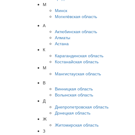
М
Минск
Могилёвская область
А
Актюбинская область
Алматы
Астана
К
Карагандинская область
Костанайская область
М
Мангистауская область
В
Винницкая область
Волынская область
Д
Днепропетровская область
Донецкая область
Ж
Житомирская область
З