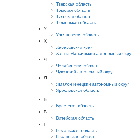
Тверская область
Томская область
Тульская область
Тюменская область
У
Ульяновская область
Х
Хабаровский край
Ханты-Мансийский автономный округ
Ч
Челябинская область
Чукотский автономный округ
Я
Ямало-Ненецкий автономный округ
Ярославская область
Б
Брестская область
В
Витебская область
Г
Гомельская область
Гроднеская область