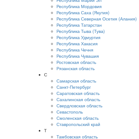
Республика Марий Эл
Республика Мордовия
Республика Саха (Якутия)
Республика Северная Осетия (Алания)
Республика Татарстан
Республика Тыва (Тува)
Республика Удмуртия
Республика Хакасия
Республика Чечня
Республика Чувашия
Ростовская область
Рязанская область
С
Самарская область
Санкт-Петербург
Саратовская область
Сахалинская область
Свердловская область
Севастополь
Смоленская область
Ставропольский край
Т
Тамбовская область