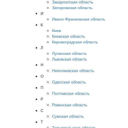
Закарпатская область
Запорожская область
И
Ивано-Франковская область
К
Киев
Киевская область
Кировоградская область
Л
Луганская область
Львовская область
Н
Николаевская область
О
Одесская область
П
Полтавская область
Р
Ровенская область
С
Сумская область
Т
Тернопольская область