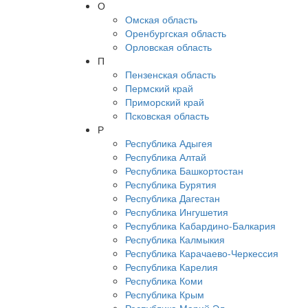
О
Омская область
Оренбургская область
Орловская область
П
Пензенская область
Пермский край
Приморский край
Псковская область
Р
Республика Адыгея
Республика Алтай
Республика Башкортостан
Республика Бурятия
Республика Дагестан
Республика Ингушетия
Республика Кабардино-Балкария
Республика Калмыкия
Республика Карачаево-Черкессия
Республика Карелия
Республика Коми
Республика Крым