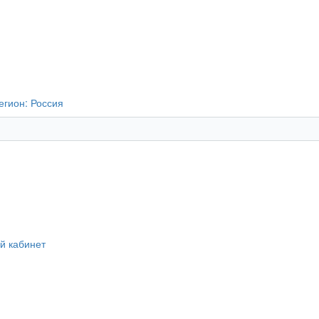
егион:
Россия
й кабинет