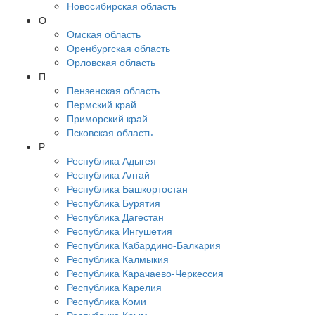
Новосибирская область
О
Омская область
Оренбургская область
Орловская область
П
Пензенская область
Пермский край
Приморский край
Псковская область
Р
Республика Адыгея
Республика Алтай
Республика Башкортостан
Республика Бурятия
Республика Дагестан
Республика Ингушетия
Республика Кабардино-Балкария
Республика Калмыкия
Республика Карачаево-Черкессия
Республика Карелия
Республика Коми