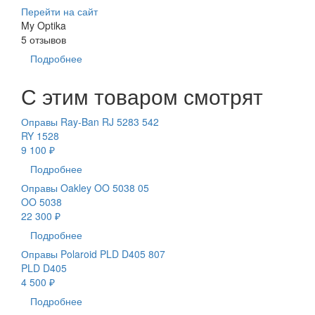
Перейти на сайт
My Optika
5 отзывов
Подробнее
С этим товаром смотрят
Оправы Ray-Ban RJ 5283 542
RY 1528
9 100 ₽
Подробнее
Оправы Oakley OO 5038 05
OO 5038
22 300 ₽
Подробнее
Оправы Polaroid PLD D405 807
PLD D405
4 500 ₽
Подробнее