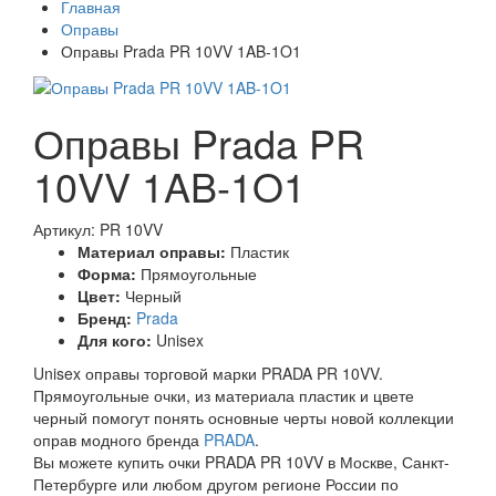
Главная
Оправы
Оправы Prada PR 10VV 1AB-1O1
Оправы Prada PR
10VV 1AB-1O1
Артикул: PR 10VV
Материал оправы:
Пластик
Форма:
Прямоугольные
Цвет:
Черный
Бренд:
Prada
Для кого:
Unisex
Unisex оправы торговой марки PRADA PR 10VV.
Прямоугольные очки, из материала пластик и цвете
черный помогут понять основные черты новой коллекции
оправ модного бренда
PRADA
.
Вы можете купить очки PRADA PR 10VV в Москве, Санкт-
Петербурге или любом другом регионе России по