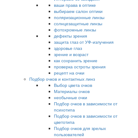
ваши права в оптике
выбираем салон оптики
поляризационные линзы
солнцезащитные линзы
фотохромные линзы
дефекты зрения
защита глаз от УФ-излучения
здоровье глаз
зрение и возраст
как сохранить зрение
проверка остроты зрения
рецепт на очки
Подбор очков и контактных линз
Выбор цвета очков
Материалы очков
необычные очки
Подбор очков в зависимости от
психотипа
Подбор очков в зависимости от
цветотипа
Подбор очков для зрелых
пользователей