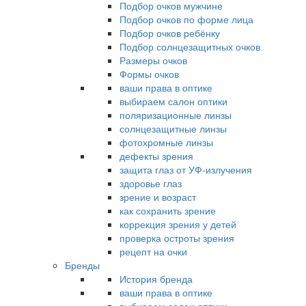
Подбор очков мужчине
Подбор очков по форме лица
Подбор очков ребёнку
Подбор солнцезащитных очков
Размеры очков
Формы очков
ваши права в оптике
выбираем салон оптики
поляризационные линзы
солнцезащитные линзы
фотохромные линзы
дефекты зрения
защита глаз от УФ-излучения
здоровье глаз
зрение и возраст
как сохранить зрение
коррекция зрения у детей
проверка остроты зрения
рецепт на очки
Бренды
История бренда
ваши права в оптике