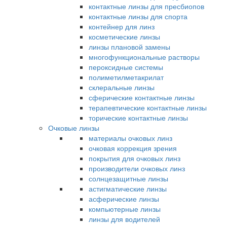
контактные линзы для пресбиопов
контактные линзы для спорта
контейнер для линз
косметические линзы
линзы плановой замены
многофункциональные растворы
пероксидные системы
полиметилметакрилат
склеральные линзы
сферические контактные линзы
терапевтические контактные линзы
торические контактные линзы
Очковые линзы
материалы очковых линз
очковая коррекция зрения
покрытия для очковых линз
производители очковых линз
солнцезащитные линзы
астигматические линзы
асферические линзы
компьютерные линзы
линзы для водителей