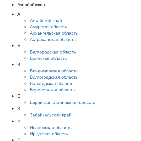
Азербайджан
А
Алтайский край
Амурская область
Архангельская область
Астраханская область
Б
Белгородская область
Брянская область
В
Владимирская область
Волгоградская область
Вологодская область
Воронежская область
Е
Еврейская автономная область
З
Забайкальский край
И
Ивановская область
Иркутская область
К