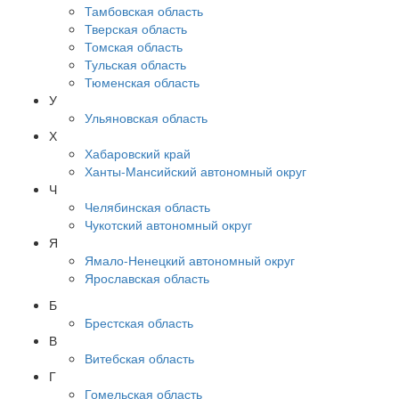
Тамбовская область
Тверская область
Томская область
Тульская область
Тюменская область
У
Ульяновская область
Х
Хабаровский край
Ханты-Мансийский автономный округ
Ч
Челябинская область
Чукотский автономный округ
Я
Ямало-Ненецкий автономный округ
Ярославская область
Б
Брестская область
В
Витебская область
Г
Гомельская область