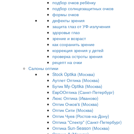
подбор очков ребёнку
подбор солнцезащитных очков
формы очков
дефекты зрения
защита глаз от УФ-излучения
здоровье глаз
зрение и возраст
как сохранить зрение
коррекция зрения у детей
проверка остроты зрения
рецепт на очки
Салоны оптики
Stock Optika (Москва)
Аутлет Оптика (Москва)
Бутик My-Optika (Москва)
ЕврООптика (Санкт-Петербург)
Люкс Оптика (Иваново)
Оптик Очков's (Москва)
Оптик Сити (Москва)
Оптик Чуев (Ростов-на-Дону)
Оптика "Спектр" (Санкт-Петербург)
Оптика Sun-Season (Москва)