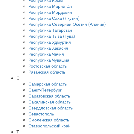
Республика Крым
Республика Марий Эл
Республика Мордовия
Республика Саха (Якутия)
Республика Северная Осетия (Алания)
Республика Татарстан
Республика Тыва (Тува)
Республика Удмуртия
Республика Хакасия
Республика Чечня
Республика Чувашия
Ростовская область
Рязанская область
С
Самарская область
Санкт-Петербург
Саратовская область
Сахалинская область
Свердловская область
Севастополь
Смоленская область
Ставропольский край
Т