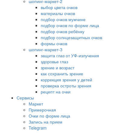
шопинг-маркет-2
выбор цвета очков
материалы очков
подбор очков мужчине
подбор очков по форме лица
подбор очков ребёнку
подбор солнцезащитных очков
формы очков
шопинг-маркет-3
защита глаз от УФ-излучения
здоровье глаз
зрение и возраст
как сохранить зрение
коррекция зрения у детей
проверка остроты зрения
рецепт на очки
Сервисы
Маркет
Примерочная
Очки по форме лица
Запись на прием
Telegram