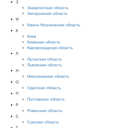
З
Закарпатская область
Запорожская область
И
Ивано-Франковская область
К
Киев
Киевская область
Кировоградская область
Л
Луганская область
Львовская область
Н
Николаевская область
О
Одесская область
П
Полтавская область
Р
Ровенская область
С
Сумская область
Т