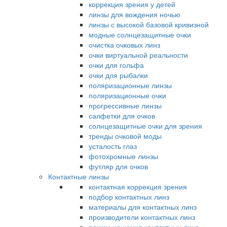
коррекция зрения у детей
линзы для вождения ночью
линзы с высокой базовой кривизной
модные солнцезащитные очки
очистка очковых линз
очки виртуальной реальности
очки для гольфа
очки для рыбалки
поляризационные линзы
поляризационные очки
прогрессивные линзы
салфетки для очков
солнцезащитные очки для зрения
тренды очковой моды
усталость глаз
фотохромные линзы
футляр для очков
Контактные линзы
контактная коррекция зрения
подбор контактных линз
материалы для контактных линз
производители контактных линз