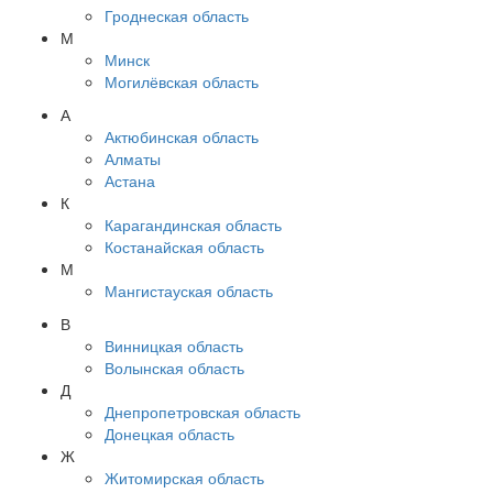
Гроднеская область
М
Минск
Могилёвская область
А
Актюбинская область
Алматы
Астана
К
Карагандинская область
Костанайская область
М
Мангистауская область
В
Винницкая область
Волынская область
Д
Днепропетровская область
Донецкая область
Ж
Житомирская область