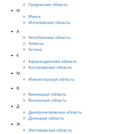
Гроднеская область
М
Минск
Могилёвская область
А
Актюбинская область
Алматы
Астана
К
Карагандинская область
Костанайская область
М
Мангистауская область
В
Винницкая область
Волынская область
Д
Днепропетровская область
Донецкая область
Ж
Житомирская область