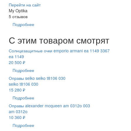
Перейти на сайт
My Optika
5 отзывов
Подробнее
С этим товаром смотрят
Солнцезащитные очки emporio armani ea 1149 3367
ea 1149
20 500 ₽
Подробнее
Оправы seiko seiko t8106 030
seiko t8106 030
15 280 ₽
Подробнее
Оправы alexander mcqueen am 0312o 003
am 0312o
10 360 ₽
Подробнее