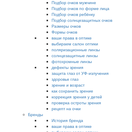
Подбор очков мужчине
Подбор очков по форме лица
Подбор очков ребёнку
Подбор солнцезащитных очков
Размеры очков
Формы очков
ваши права в оптике
выбираем салон оптики
поляризационные линзы
солнцезащитные линзы
фотохромные линзы
дефекты зрения
защита глаз от УФ-излучения
здоровье глаз
зрение и возраст
как сохранить зрение
коррекция зрения у детей
проверка остроты зрения
рецепт на очки
Бренды
История бренда
ваши права в оптике