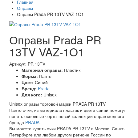
Главная
Оправы
Оправы Prada PR 13TV VAZ-1O1
Оправы Prada PR
13TV VAZ-1O1
Артикул: PR 13TV
Материал оправы:
Пластик
Форма:
Панто
Цвет:
Синий
Бренд:
Prada
Для кого:
Unisex
Unisex оправы торговой марки PRADA PR 13TV.
Панто очки, из материала пластик и цвете синий помогут
понять основные черты новой коллекции оправ модного
бренда
PRADA
.
Вы можете купить очки PRADA PR 13TV в Москве, Санкт-
Петербурге или любом другом регионе России по