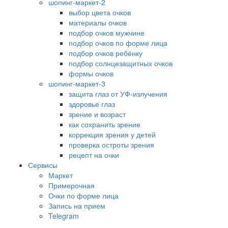
шопинг-маркет-2
выбор цвета очков
материалы очков
подбор очков мужчине
подбор очков по форме лица
подбор очков ребёнку
подбор солнцезащитных очков
формы очков
шопинг-маркет-3
защита глаз от УФ-излучения
здоровье глаз
зрение и возраст
как сохранить зрение
коррекция зрения у детей
проверка остроты зрения
рецепт на очки
Сервисы
Маркет
Примерочная
Очки по форме лица
Запись на прием
Telegram