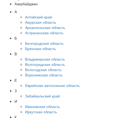
Азербайджан
А
Алтайский край
Амурская область
Архангельская область
Астраханская область
Б
Белгородская область
Брянская область
В
Владимирская область
Волгоградская область
Вологодская область
Воронежская область
Е
Еврейская автономная область
З
Забайкальский край
И
Ивановская область
Иркутская область
К