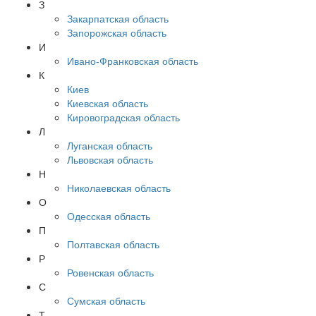
З
Закарпатская область
Запорожская область
И
Ивано-Франковская область
К
Киев
Киевская область
Кировоградская область
Л
Луганская область
Львовская область
Н
Николаевская область
О
Одесская область
П
Полтавская область
Р
Ровенская область
С
Сумская область
Т