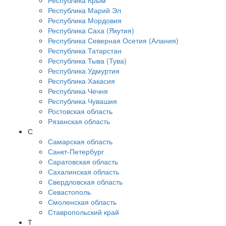
Республика Крым
Республика Марий Эл
Республика Мордовия
Республика Саха (Якутия)
Республика Северная Осетия (Алания)
Республика Татарстан
Республика Тыва (Тува)
Республика Удмуртия
Республика Хакасия
Республика Чечня
Республика Чувашия
Ростовская область
Рязанская область
С
Самарская область
Санкт-Петербург
Саратовская область
Сахалинская область
Свердловская область
Севастополь
Смоленская область
Ставропольский край
Т