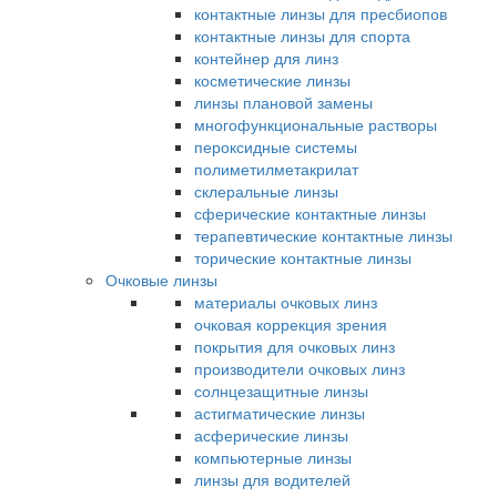
контактные линзы для пресбиопов
контактные линзы для спорта
контейнер для линз
косметические линзы
линзы плановой замены
многофункциональные растворы
пероксидные системы
полиметилметакрилат
склеральные линзы
сферические контактные линзы
терапевтические контактные линзы
торические контактные линзы
Очковые линзы
материалы очковых линз
очковая коррекция зрения
покрытия для очковых линз
производители очковых линз
солнцезащитные линзы
астигматические линзы
асферические линзы
компьютерные линзы
линзы для водителей