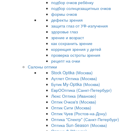
подбор очков ребёнку
подбор солнцезащитных очков
формы очков
дефекты зрения
защита глаз от УФ-излучения
здоровье глаз
зрение и возраст
как сохранить зрение
коррекция зрения у детей
проверка остроты зрения
рецепт на очки
Салоны оптики
Stock Optika (Москва)
Аутлет Оптика (Москва)
Бутик My-Optika (Москва)
ЕврООптика (Санкт-Петербург)
Люкс Оптика (Иваново)
Оптик Очков's (Москва)
Оптик Сити (Москва)
Оптик Чуев (Ростов-на-Дону)
Оптика "Спектр" (Санкт-Петербург)
Оптика Sun-Season (Москва)