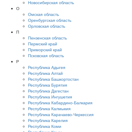
Новосибирская область
О
Омская область
Оренбургская область
Орловская область
П
Пензенская область
Пермский край
Приморский край
Псковская область
Р
Республика Адыгея
Республика Алтай
Республика Башкортостан
Республика Бурятия
Республика Дагестан
Республика Ингушетия
Республика Кабардино-Балкария
Республика Калмыкия
Республика Карачаево-Черкессия
Республика Карелия
Республика Коми