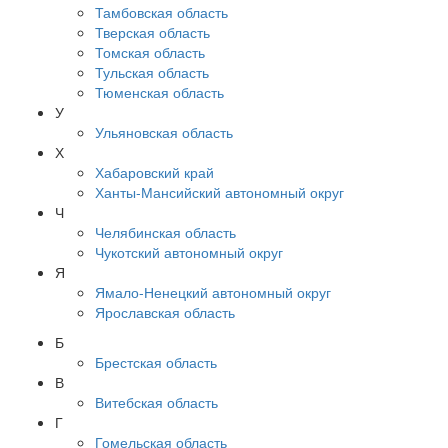
Тамбовская область
Тверская область
Томская область
Тульская область
Тюменская область
У
Ульяновская область
Х
Хабаровский край
Ханты-Мансийский автономный округ
Ч
Челябинская область
Чукотский автономный округ
Я
Ямало-Ненецкий автономный округ
Ярославская область
Б
Брестская область
В
Витебская область
Г
Гомельская область