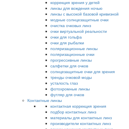
коррекция зрения у детей
линзы для вождения ночью
линзы с высокой базовой кривизной
модные солнцезащитные очки
очистка очковых линз
очки виртуальной реальности
очки для гольфа
очки для рыбалки
поляризационные линзы
поляризационные очки
прогрессивные линзы
салфетки для очков
солнцезащитные очки для зрения
тренды очковой моды
усталость глаз
фотохромные линзы
футляр для очков
Контактные линзы
контактная коррекция зрения
подбор контактных линз
материалы для контактных линз
производители контактных линз