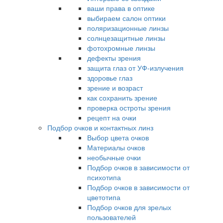
ваши права в оптике
выбираем салон оптики
поляризационные линзы
солнцезащитные линзы
фотохромные линзы
дефекты зрения
защита глаз от УФ-излучения
здоровье глаз
зрение и возраст
как сохранить зрение
проверка остроты зрения
рецепт на очки
Подбор очков и контактных линз
Выбор цвета очков
Материалы очков
необычные очки
Подбор очков в зависимости от
психотипа
Подбор очков в зависимости от
цветотипа
Подбор очков для зрелых
пользователей