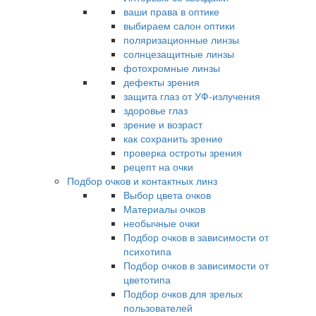
ваши права в оптике
выбираем салон оптики
поляризационные линзы
солнцезащитные линзы
фотохромные линзы
дефекты зрения
защита глаз от УФ-излучения
здоровье глаз
зрение и возраст
как сохранить зрение
проверка остроты зрения
рецепт на очки
Подбор очков и контактных линз
Выбор цвета очков
Материалы очков
необычные очки
Подбор очков в зависимости от
психотипа
Подбор очков в зависимости от
цветотипа
Подбор очков для зрелых
пользователей