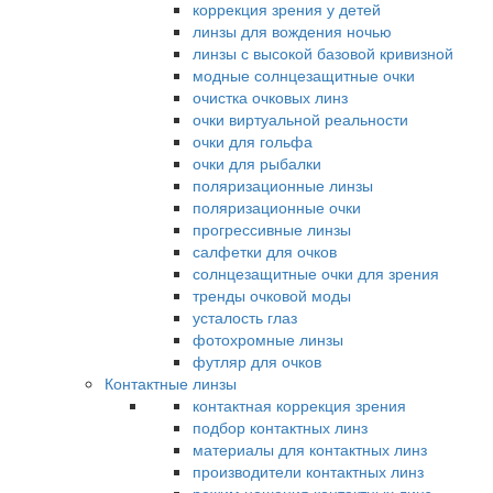
коррекция зрения у детей
линзы для вождения ночью
линзы с высокой базовой кривизной
модные солнцезащитные очки
очистка очковых линз
очки виртуальной реальности
очки для гольфа
очки для рыбалки
поляризационные линзы
поляризационные очки
прогрессивные линзы
салфетки для очков
солнцезащитные очки для зрения
тренды очковой моды
усталость глаз
фотохромные линзы
футляр для очков
Контактные линзы
контактная коррекция зрения
подбор контактных линз
материалы для контактных линз
производители контактных линз