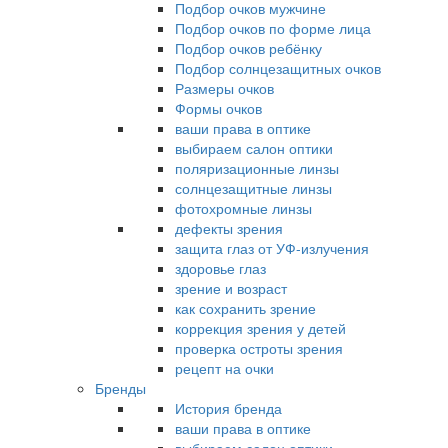
Подбор очков мужчине
Подбор очков по форме лица
Подбор очков ребёнку
Подбор солнцезащитных очков
Размеры очков
Формы очков
ваши права в оптике
выбираем салон оптики
поляризационные линзы
солнцезащитные линзы
фотохромные линзы
дефекты зрения
защита глаз от УФ-излучения
здоровье глаз
зрение и возраст
как сохранить зрение
коррекция зрения у детей
проверка остроты зрения
рецепт на очки
Бренды
История бренда
ваши права в оптике