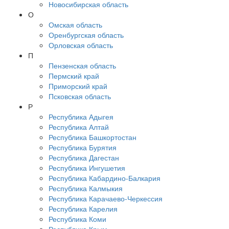
Новосибирская область
О
Омская область
Оренбургская область
Орловская область
П
Пензенская область
Пермский край
Приморский край
Псковская область
Р
Республика Адыгея
Республика Алтай
Республика Башкортостан
Республика Бурятия
Республика Дагестан
Республика Ингушетия
Республика Кабардино-Балкария
Республика Калмыкия
Республика Карачаево-Черкессия
Республика Карелия
Республика Коми