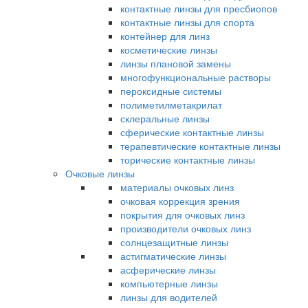
контактные линзы для пресбиопов
контактные линзы для спорта
контейнер для линз
косметические линзы
линзы плановой замены
многофункциональные растворы
пероксидные системы
полиметилметакрилат
склеральные линзы
сферические контактные линзы
терапевтические контактные линзы
торические контактные линзы
Очковые линзы
материалы очковых линз
очковая коррекция зрения
покрытия для очковых линз
производители очковых линз
солнцезащитные линзы
астигматические линзы
асферические линзы
компьютерные линзы
линзы для водителей