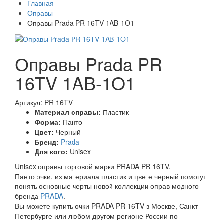
Главная
Оправы
Оправы Prada PR 16TV 1AB-1O1
Оправы Prada PR
16TV 1AB-1O1
Артикул: PR 16TV
Материал оправы:
Пластик
Форма:
Панто
Цвет:
Черный
Бренд:
Prada
Для кого:
Unisex
Unisex оправы торговой марки PRADA PR 16TV.
Панто очки, из материала пластик и цвете черный помогут
понять основные черты новой коллекции оправ модного
бренда
PRADA
.
Вы можете купить очки PRADA PR 16TV в Москве, Санкт-
Петербурге или любом другом регионе России по