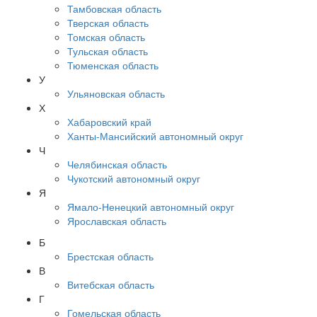
Тамбовская область
Тверская область
Томская область
Тульская область
Тюменская область
У
Ульяновская область
Х
Хабаровский край
Ханты-Мансийский автономный округ
Ч
Челябинская область
Чукотский автономный округ
Я
Ямало-Ненецкий автономный округ
Ярославская область
Б
Брестская область
В
Витебская область
Г
Гомельская область