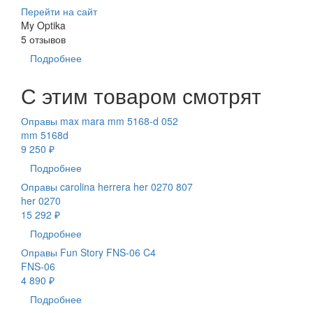
Перейти на сайт
My Optika
5 отзывов
Подробнее
С этим товаром смотрят
Оправы max mara mm 5168-d 052
mm 5168d
9 250 ₽
Подробнее
Оправы carolina herrera her 0270 807
her 0270
15 292 ₽
Подробнее
Оправы Fun Story FNS-06 C4
FNS-06
4 890 ₽
Подробнее