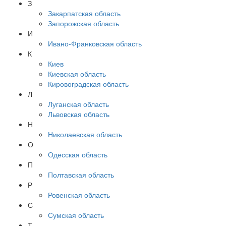
З
Закарпатская область
Запорожская область
И
Ивано-Франковская область
К
Киев
Киевская область
Кировоградская область
Л
Луганская область
Львовская область
Н
Николаевская область
О
Одесская область
П
Полтавская область
Р
Ровенская область
С
Сумская область
Т