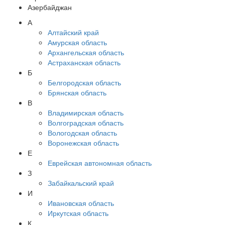
Азербайджан
А
Алтайский край
Амурская область
Архангельская область
Астраханская область
Б
Белгородская область
Брянская область
В
Владимирская область
Волгоградская область
Вологодская область
Воронежская область
Е
Еврейская автономная область
З
Забайкальский край
И
Ивановская область
Иркутская область
К