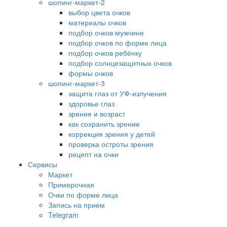
шопинг-маркет-2
выбор цвета очков
материалы очков
подбор очков мужчине
подбор очков по форме лица
подбор очков ребёнку
подбор солнцезащитных очков
формы очков
шопинг-маркет-3
защита глаз от УФ-излучения
здоровье глаз
зрение и возраст
как сохранить зрение
коррекция зрения у детей
проверка остроты зрения
рецепт на очки
Сервисы
Маркет
Примерочная
Очки по форме лица
Запись на прием
Telegram