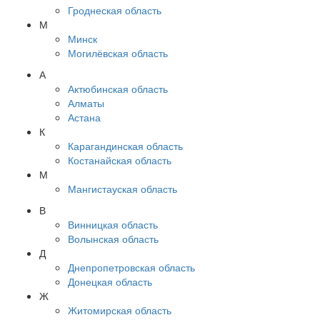
Гроднеская область
М
Минск
Могилёвская область
А
Актюбинская область
Алматы
Астана
К
Карагандинская область
Костанайская область
М
Мангистауская область
В
Винницкая область
Волынская область
Д
Днепропетровская область
Донецкая область
Ж
Житомирская область