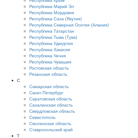
Республика Крым
Республика Марий Эл
Республика Мордовия
Республика Саха (Якутия)
Республика Северная Осетия (Алания)
Республика Татарстан
Республика Тыва (Тува)
Республика Удмуртия
Республика Хакасия
Республика Чечня
Республика Чувашия
Ростовская область
Рязанская область
С
Самарская область
Санкт-Петербург
Саратовская область
Сахалинская область
Свердловская область
Севастополь
Смоленская область
Ставропольский край
Т