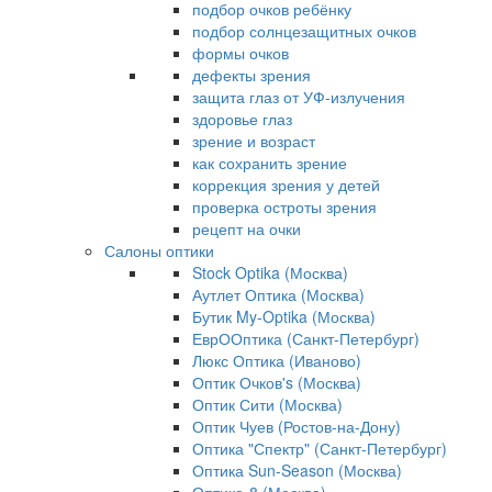
подбор очков ребёнку
подбор солнцезащитных очков
формы очков
дефекты зрения
защита глаз от УФ-излучения
здоровье глаз
зрение и возраст
как сохранить зрение
коррекция зрения у детей
проверка остроты зрения
рецепт на очки
Салоны оптики
Stock Optika (Москва)
Аутлет Оптика (Москва)
Бутик My-Optika (Москва)
ЕврООптика (Санкт-Петербург)
Люкс Оптика (Иваново)
Оптик Очков's (Москва)
Оптик Сити (Москва)
Оптик Чуев (Ростов-на-Дону)
Оптика "Спектр" (Санкт-Петербург)
Оптика Sun-Season (Москва)