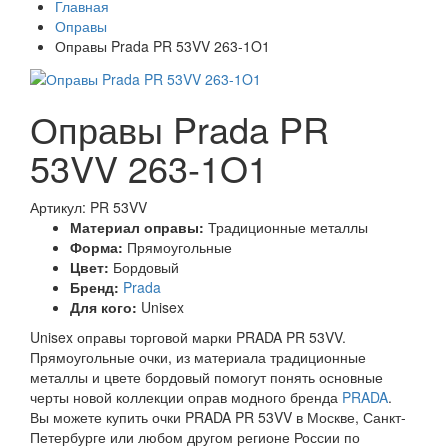
Главная
Оправы
Оправы Prada PR 53VV 263-1O1
Оправы Prada PR
53VV 263-1O1
Артикул: PR 53VV
Материал оправы:
Традиционные металлы
Форма:
Прямоугольные
Цвет:
Бордовый
Бренд:
Prada
Для кого:
Unisex
Unisex оправы торговой марки PRADA PR 53VV.
Прямоугольные очки, из материала традиционные
металлы и цвете бордовый помогут понять основные
черты новой коллекции оправ модного бренда
PRADA
.
Вы можете купить очки PRADA PR 53VV в Москве, Санкт-
Петербурге или любом другом регионе России по