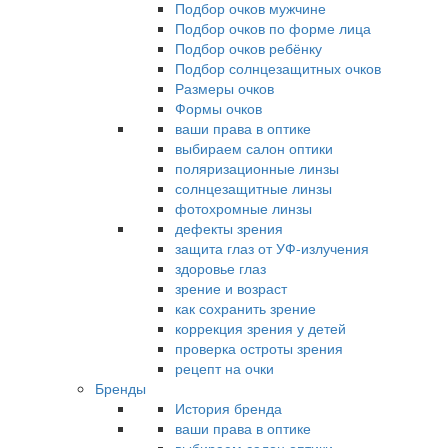
Подбор очков мужчине
Подбор очков по форме лица
Подбор очков ребёнку
Подбор солнцезащитных очков
Размеры очков
Формы очков
ваши права в оптике
выбираем салон оптики
поляризационные линзы
солнцезащитные линзы
фотохромные линзы
дефекты зрения
защита глаз от УФ-излучения
здоровье глаз
зрение и возраст
как сохранить зрение
коррекция зрения у детей
проверка остроты зрения
рецепт на очки
Бренды
История бренда
ваши права в оптике