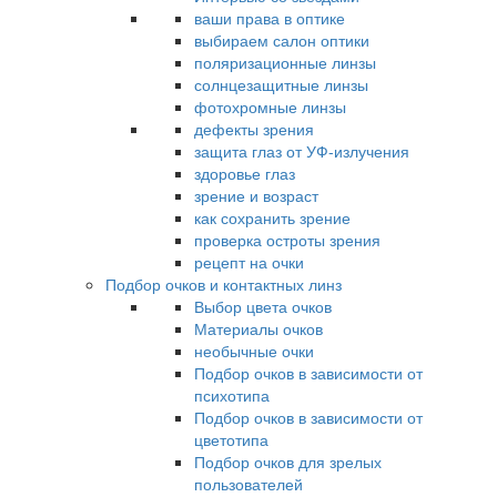
ваши права в оптике
выбираем салон оптики
поляризационные линзы
солнцезащитные линзы
фотохромные линзы
дефекты зрения
защита глаз от УФ-излучения
здоровье глаз
зрение и возраст
как сохранить зрение
проверка остроты зрения
рецепт на очки
Подбор очков и контактных линз
Выбор цвета очков
Материалы очков
необычные очки
Подбор очков в зависимости от
психотипа
Подбор очков в зависимости от
цветотипа
Подбор очков для зрелых
пользователей