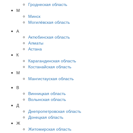
Гроднеская область
М
Минск
Могилёвская область
А
Актюбинская область
Алматы
Астана
К
Карагандинская область
Костанайская область
М
Мангистауская область
В
Винницкая область
Волынская область
Д
Днепропетровская область
Донецкая область
Ж
Житомирская область