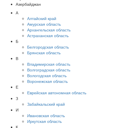
Азербайджан
А
Алтайский край
Амурская область
Архангельская область
Астраханская область
Б
Белгородская область
Брянская область
В
Владимирская область
Волгоградская область
Вологодская область
Воронежская область
Е
Еврейская автономная область
З
Забайкальский край
И
Ивановская область
Иркутская область
К