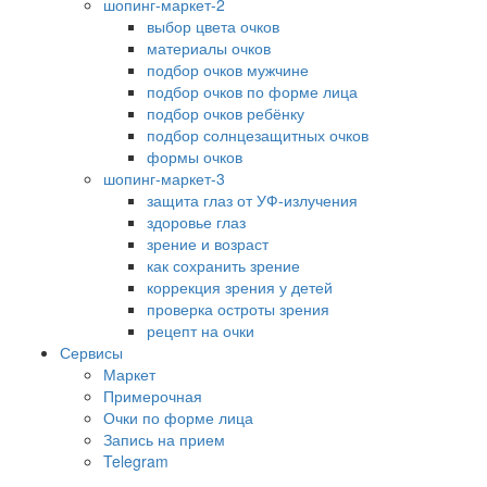
шопинг-маркет-2
выбор цвета очков
материалы очков
подбор очков мужчине
подбор очков по форме лица
подбор очков ребёнку
подбор солнцезащитных очков
формы очков
шопинг-маркет-3
защита глаз от УФ-излучения
здоровье глаз
зрение и возраст
как сохранить зрение
коррекция зрения у детей
проверка остроты зрения
рецепт на очки
Сервисы
Маркет
Примерочная
Очки по форме лица
Запись на прием
Telegram