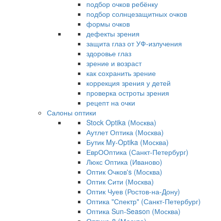
подбор очков ребёнку
подбор солнцезащитных очков
формы очков
дефекты зрения
защита глаз от УФ-излучения
здоровье глаз
зрение и возраст
как сохранить зрение
коррекция зрения у детей
проверка остроты зрения
рецепт на очки
Салоны оптики
Stock Optika (Москва)
Аутлет Оптика (Москва)
Бутик My-Optika (Москва)
ЕврООптика (Санкт-Петербург)
Люкс Оптика (Иваново)
Оптик Очков's (Москва)
Оптик Сити (Москва)
Оптик Чуев (Ростов-на-Дону)
Оптика "Спектр" (Санкт-Петербург)
Оптика Sun-Season (Москва)