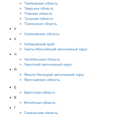
Тамбовская область
Тверская область
Томская область
Тульская область
Тюменская область
У
Ульяновская область
Х
Хабаровский край
Ханты-Мансийский автономный округ
Ч
Челябинская область
Чукотский автономный округ
Я
Ямало-Ненецкий автономный округ
Ярославская область
Б
Брестская область
В
Витебская область
Г
Гомельская область