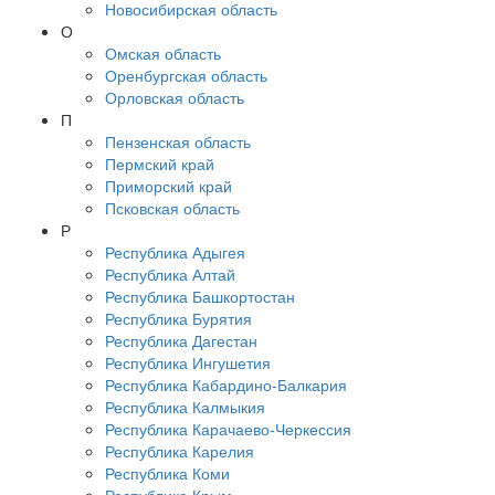
Новосибирская область
О
Омская область
Оренбургская область
Орловская область
П
Пензенская область
Пермский край
Приморский край
Псковская область
Р
Республика Адыгея
Республика Алтай
Республика Башкортостан
Республика Бурятия
Республика Дагестан
Республика Ингушетия
Республика Кабардино-Балкария
Республика Калмыкия
Республика Карачаево-Черкессия
Республика Карелия
Республика Коми