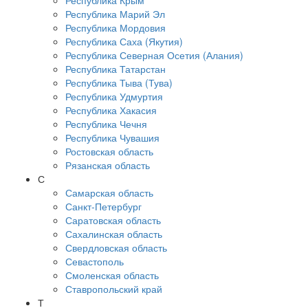
Республика Крым
Республика Марий Эл
Республика Мордовия
Республика Саха (Якутия)
Республика Северная Осетия (Алания)
Республика Татарстан
Республика Тыва (Тува)
Республика Удмуртия
Республика Хакасия
Республика Чечня
Республика Чувашия
Ростовская область
Рязанская область
С
Самарская область
Санкт-Петербург
Саратовская область
Сахалинская область
Свердловская область
Севастополь
Смоленская область
Ставропольский край
Т