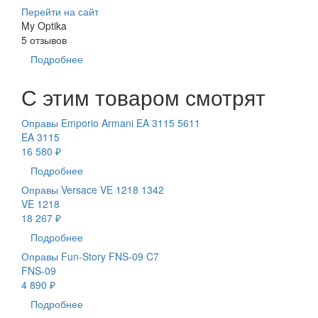
Перейти на сайт
My Optika
5 отзывов
Подробнее
С этим товаром смотрят
Оправы Emporio Armani EA 3115 5611
EA 3115
16 580 ₽
Подробнее
Оправы Versace VE 1218 1342
VE 1218
18 267 ₽
Подробнее
Оправы Fun-Story FNS-09 C7
FNS-09
4 890 ₽
Подробнее