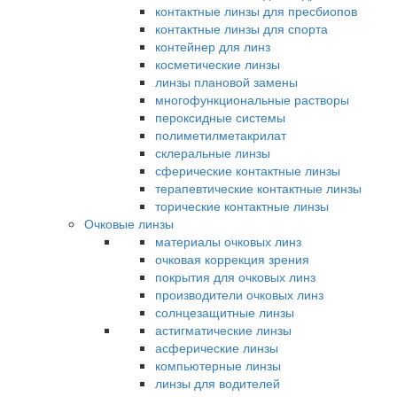
контактные линзы для пресбиопов
контактные линзы для спорта
контейнер для линз
косметические линзы
линзы плановой замены
многофункциональные растворы
пероксидные системы
полиметилметакрилат
склеральные линзы
сферические контактные линзы
терапевтические контактные линзы
торические контактные линзы
Очковые линзы
материалы очковых линз
очковая коррекция зрения
покрытия для очковых линз
производители очковых линз
солнцезащитные линзы
астигматические линзы
асферические линзы
компьютерные линзы
линзы для водителей