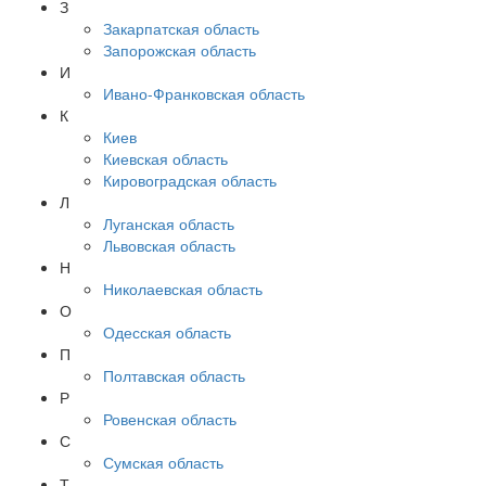
З
Закарпатская область
Запорожская область
И
Ивано-Франковская область
К
Киев
Киевская область
Кировоградская область
Л
Луганская область
Львовская область
Н
Николаевская область
О
Одесская область
П
Полтавская область
Р
Ровенская область
С
Сумская область
Т