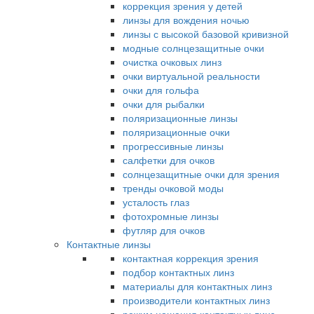
коррекция зрения у детей
линзы для вождения ночью
линзы с высокой базовой кривизной
модные солнцезащитные очки
очистка очковых линз
очки виртуальной реальности
очки для гольфа
очки для рыбалки
поляризационные линзы
поляризационные очки
прогрессивные линзы
салфетки для очков
солнцезащитные очки для зрения
тренды очковой моды
усталость глаз
фотохромные линзы
футляр для очков
Контактные линзы
контактная коррекция зрения
подбор контактных линз
материалы для контактных линз
производители контактных линз