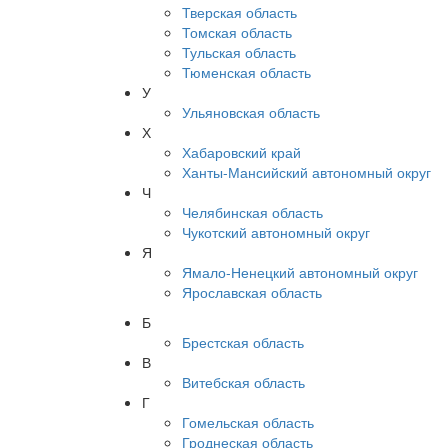
Тверская область
Томская область
Тульская область
Тюменская область
У
Ульяновская область
Х
Хабаровский край
Ханты-Мансийский автономный округ
Ч
Челябинская область
Чукотский автономный округ
Я
Ямало-Ненецкий автономный округ
Ярославская область
Б
Брестская область
В
Витебская область
Г
Гомельская область
Гроднеская область