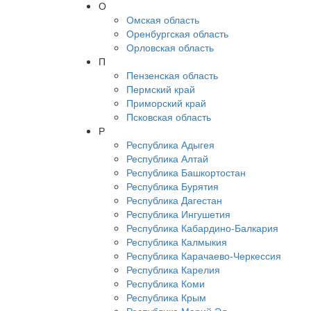
О
Омская область
Оренбургская область
Орловская область
П
Пензенская область
Пермский край
Приморский край
Псковская область
Р
Республика Адыгея
Республика Алтай
Республика Башкортостан
Республика Бурятия
Республика Дагестан
Республика Ингушетия
Республика Кабардино-Балкария
Республика Калмыкия
Республика Карачаево-Черкессия
Республика Карелия
Республика Коми
Республика Крым