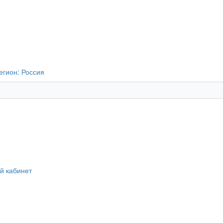
егион:
Россия
й кабинет