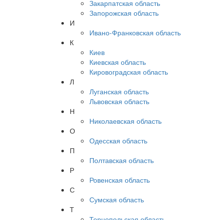
Закарпатская область
Запорожская область
И
Ивано-Франковская область
К
Киев
Киевская область
Кировоградская область
Л
Луганская область
Львовская область
Н
Николаевская область
О
Одесская область
П
Полтавская область
Р
Ровенская область
С
Сумская область
Т
Тернопольская область