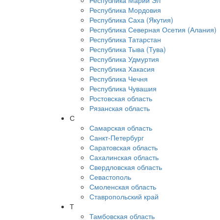
Республика Марий Эл
Республика Мордовия
Республика Саха (Якутия)
Республика Северная Осетия (Алания)
Республика Татарстан
Республика Тыва (Тува)
Республика Удмуртия
Республика Хакасия
Республика Чечня
Республика Чувашия
Ростовская область
Рязанская область
С
Самарская область
Санкт-Петербург
Саратовская область
Сахалинская область
Свердловская область
Севастополь
Смоленская область
Ставропольский край
Т
Тамбовская область