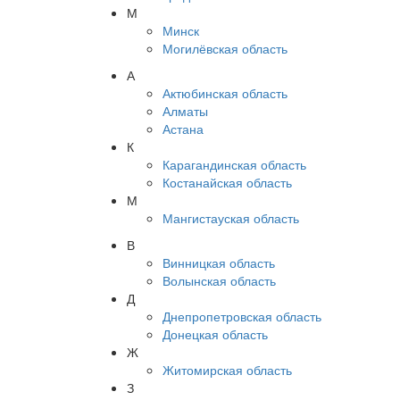
М
Минск
Могилёвская область
А
Актюбинская область
Алматы
Астана
К
Карагандинская область
Костанайская область
М
Мангистауская область
В
Винницкая область
Волынская область
Д
Днепропетровская область
Донецкая область
Ж
Житомирская область
З