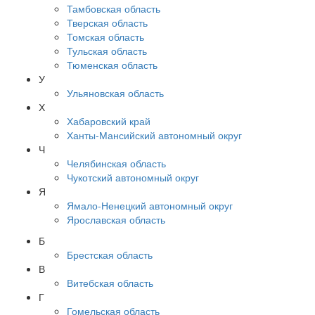
Тамбовская область
Тверская область
Томская область
Тульская область
Тюменская область
У
Ульяновская область
Х
Хабаровский край
Ханты-Мансийский автономный округ
Ч
Челябинская область
Чукотский автономный округ
Я
Ямало-Ненецкий автономный округ
Ярославская область
Б
Брестская область
В
Витебская область
Г
Гомельская область