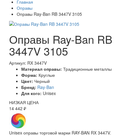
Главная
Оправы
Оправы Ray-Ban RB 3447V 3105
Оправы Ray-Ban RB
3447V 3105
Артикул: RX 3447V
Материал оправы:
Традиционные металлы
Форма:
Круглые
Цвет:
Черный
Бренд:
Ray-Ban
Для кого:
Unisex
НИЗКАЯ ЦЕНА
14 442 ₽
Unisex оправы торговой марки RAY-BAN RX 3447V.