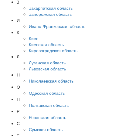
З
Закарпатская область
Запорожская область
И
Ивано-Франковская область
К
Киев
Киевская область
Кировоградская область
Л
Луганская область
Львовская область
Н
Николаевская область
О
Одесская область
П
Полтавская область
Р
Ровенская область
С
Сумская область
Т