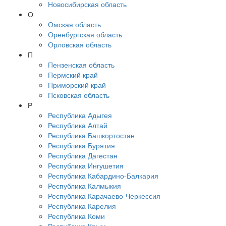
Новосибирская область
О
Омская область
Оренбургская область
Орловская область
П
Пензенская область
Пермский край
Приморский край
Псковская область
Р
Республика Адыгея
Республика Алтай
Республика Башкортостан
Республика Бурятия
Республика Дагестан
Республика Ингушетия
Республика Кабардино-Балкария
Республика Калмыкия
Республика Карачаево-Черкессия
Республика Карелия
Республика Коми