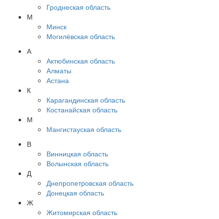
Гроднеская область
М
Минск
Могилёвская область
А
Актюбинская область
Алматы
Астана
К
Карагандинская область
Костанайская область
М
Мангистауская область
В
Винницкая область
Волынская область
Д
Днепропетровская область
Донецкая область
Ж
Житомирская область