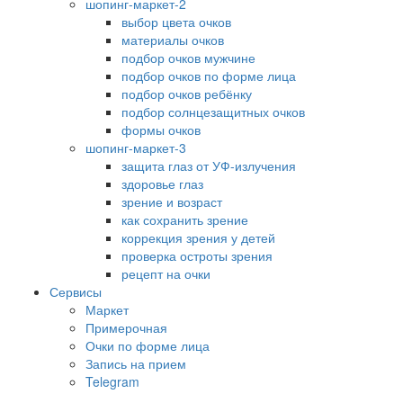
шопинг-маркет-2
выбор цвета очков
материалы очков
подбор очков мужчине
подбор очков по форме лица
подбор очков ребёнку
подбор солнцезащитных очков
формы очков
шопинг-маркет-3
защита глаз от УФ-излучения
здоровье глаз
зрение и возраст
как сохранить зрение
коррекция зрения у детей
проверка остроты зрения
рецепт на очки
Сервисы
Маркет
Примерочная
Очки по форме лица
Запись на прием
Telegram