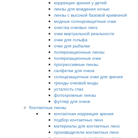
коррекция зрения у детей
линзы для вождения ночью
линзы с высокой базовой кривизной
модные солнцезащитные очки
очистка очковых линз
очки виртуальной реальности
очки для гольфа
очки для рыбалки
поляризационные линзы
поляризационные очки
прогрессивные линзы
салфетки для очков
солнцезащитные очки для зрения
тренды очковой моды
усталость глаз
фотохромные линзы
футляр для очков
Контактные линзы
контактная коррекция зрения
подбор контактных линз
материалы для контактных линз
производители контактных линз