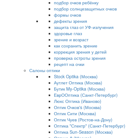
подбор очков ребёнку
подбор солнцезащитных очков
формы очков
дефекты зрения
защита глаз от УФ-излучения
здоровье глаз
зрение и возраст
как сохранить зрение
коррекция зрения у детей
проверка остроты зрения
рецепт на очки
Салоны оптики
Stock Optika (Москва)
Аутлет Оптика (Москва)
Бутик My-Optika (Москва)
ЕврООптика (Санкт-Петербург)
Люкс Оптика (Иваново)
Оптик Очков's (Москва)
Оптик Сити (Москва)
Оптик Чуев (Ростов-на-Дону)
Оптика "Спектр" (Санкт-Петербург)
Оптика Sun-Season (Москва)