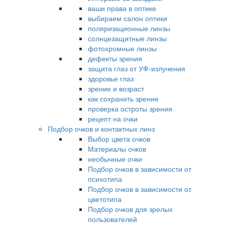
ваши права в оптике
выбираем салон оптики
поляризационные линзы
солнцезащитные линзы
фотохромные линзы
дефекты зрения
защита глаз от УФ-излучения
здоровье глаз
зрение и возраст
как сохранить зрение
проверка остроты зрения
рецепт на очки
Подбор очков и контактных линз
Выбор цвета очков
Материалы очков
необычные очки
Подбор очков в зависимости от
психотипа
Подбор очков в зависимости от
цветотипа
Подбор очков для зрелых
пользователей