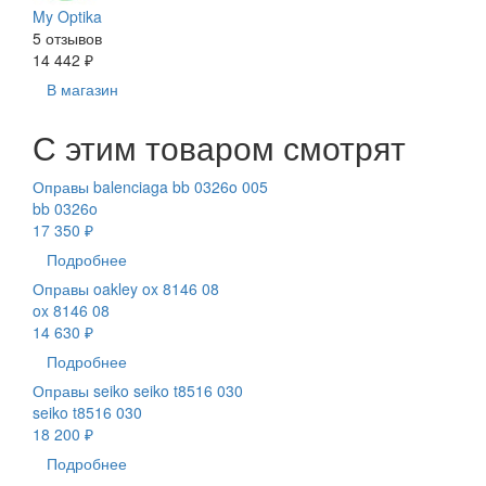
My Optika
5 отзывов
14 442 ₽
В магазин
С этим товаром смотрят
Оправы balenciaga bb 0326o 005
bb 0326o
17 350 ₽
Подробнее
Оправы oakley ox 8146 08
ox 8146 08
14 630 ₽
Подробнее
Оправы seiko seiko t8516 030
seiko t8516 030
18 200 ₽
Подробнее