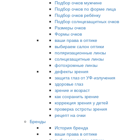
Подбор очков мужчине
Подбор очков по форме лица
Подбор очков ребёнку
Подбор солнцезащитных очков
Размеры очков
Формы очков
ваши права в оптике
выбираем салон оптики
поляризационные линзы
солнцезащитные линзы
фотохромные линзы
дефекты зрения
защита глаз от УФ-излучения
здоровье глаз
зрение и возраст
как сохранить зрение
коррекция зрения у детей
проверка остроты зрения
рецепт на очки
Бренды
История бренда
ваши права в оптике