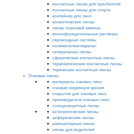
контактные линзы для пресбиопов
контактные линзы для спорта
контейнер для линз
косметические линзы
линзы плановой замены
многофункциональные растворы
пероксидные системы
полиметилметакрилат
склеральные линзы
сферические контактные линзы
терапевтические контактные линзы
торические контактные линзы
Очковые линзы
материалы очковых линз
очковая коррекция зрения
покрытия для очковых линз
производители очковых линз
солнцезащитные линзы
астигматические линзы
асферические линзы
компьютерные линзы
линзы для водителей