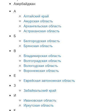
Азербайджан
А
Алтайский край
Амурская область
Архангельская область
Астраханская область
Б
Белгородская область
Брянская область
В
Владимирская область
Волгоградская область
Вологодская область
Воронежская область
Е
Еврейская автономная область
З
Забайкальский край
И
Ивановская область
Иркутская область
К