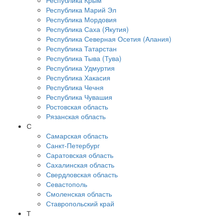
Республика Крым
Республика Марий Эл
Республика Мордовия
Республика Саха (Якутия)
Республика Северная Осетия (Алания)
Республика Татарстан
Республика Тыва (Тува)
Республика Удмуртия
Республика Хакасия
Республика Чечня
Республика Чувашия
Ростовская область
Рязанская область
С
Самарская область
Санкт-Петербург
Саратовская область
Сахалинская область
Свердловская область
Севастополь
Смоленская область
Ставропольский край
Т