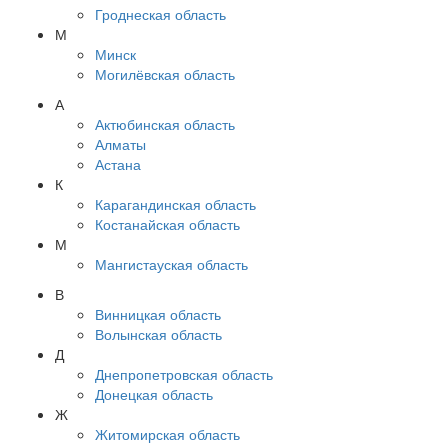
Гроднеская область
М
Минск
Могилёвская область
А
Актюбинская область
Алматы
Астана
К
Карагандинская область
Костанайская область
М
Мангистауская область
В
Винницкая область
Волынская область
Д
Днепропетровская область
Донецкая область
Ж
Житомирская область