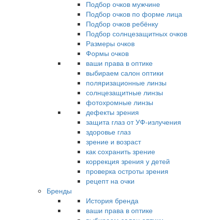
Подбор очков мужчине
Подбор очков по форме лица
Подбор очков ребёнку
Подбор солнцезащитных очков
Размеры очков
Формы очков
ваши права в оптике
выбираем салон оптики
поляризационные линзы
солнцезащитные линзы
фотохромные линзы
дефекты зрения
защита глаз от УФ-излучения
здоровье глаз
зрение и возраст
как сохранить зрение
коррекция зрения у детей
проверка остроты зрения
рецепт на очки
Бренды
История бренда
ваши права в оптике