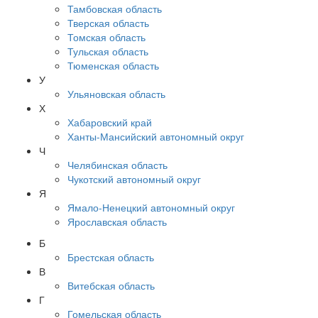
Тамбовская область
Тверская область
Томская область
Тульская область
Тюменская область
У
Ульяновская область
Х
Хабаровский край
Ханты-Мансийский автономный округ
Ч
Челябинская область
Чукотский автономный округ
Я
Ямало-Ненецкий автономный округ
Ярославская область
Б
Брестская область
В
Витебская область
Г
Гомельская область