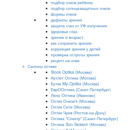
подбор очков ребёнку
подбор солнцезащитных очков
формы очков
дефекты зрения
защита глаз от УФ-излучения
здоровье глаз
зрение и возраст
как сохранить зрение
коррекция зрения у детей
проверка остроты зрения
рецепт на очки
Салоны оптики
Stock Optika (Москва)
Аутлет Оптика (Москва)
Бутик My-Optika (Москва)
ЕврООптика (Санкт-Петербург)
Люкс Оптика (Иваново)
Оптик Очков's (Москва)
Оптик Сити (Москва)
Оптик Чуев (Ростов-на-Дону)
Оптика "Спектр" (Санкт-Петербург)
Оптика Sun-Season (Москва)