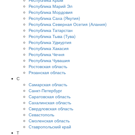
Республика Крым
Республика Марий Эл
Республика Мордовия
Республика Саха (Якутия)
Республика Северная Осетия (Алания)
Республика Татарстан
Республика Тыва (Тува)
Республика Удмуртия
Республика Хакасия
Республика Чечня
Республика Чувашия
Ростовская область
Рязанская область
С
Самарская область
Санкт-Петербург
Саратовская область
Сахалинская область
Свердловская область
Севастополь
Смоленская область
Ставропольский край
Т