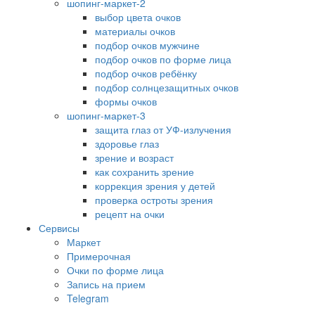
шопинг-маркет-2
выбор цвета очков
материалы очков
подбор очков мужчине
подбор очков по форме лица
подбор очков ребёнку
подбор солнцезащитных очков
формы очков
шопинг-маркет-3
защита глаз от УФ-излучения
здоровье глаз
зрение и возраст
как сохранить зрение
коррекция зрения у детей
проверка остроты зрения
рецепт на очки
Сервисы
Маркет
Примерочная
Очки по форме лица
Запись на прием
Telegram