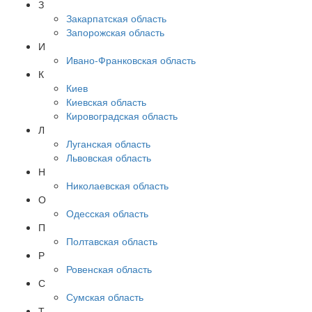
З
Закарпатская область
Запорожская область
И
Ивано-Франковская область
К
Киев
Киевская область
Кировоградская область
Л
Луганская область
Львовская область
Н
Николаевская область
О
Одесская область
П
Полтавская область
Р
Ровенская область
С
Сумская область
Т