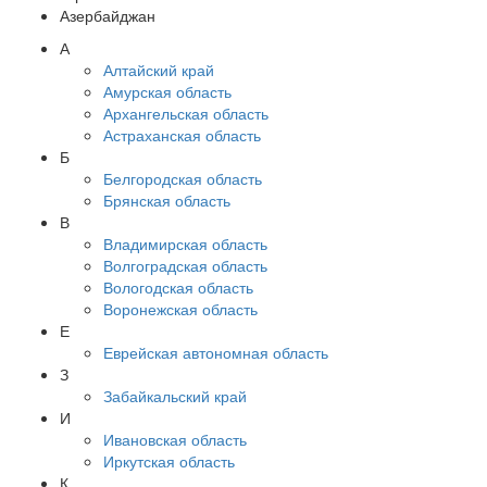
Азербайджан
А
Алтайский край
Амурская область
Архангельская область
Астраханская область
Б
Белгородская область
Брянская область
В
Владимирская область
Волгоградская область
Вологодская область
Воронежская область
Е
Еврейская автономная область
З
Забайкальский край
И
Ивановская область
Иркутская область
К