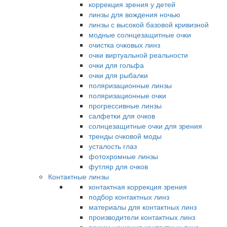
коррекция зрения у детей
линзы для вождения ночью
линзы с высокой базовой кривизной
модные солнцезащитные очки
очистка очковых линз
очки виртуальной реальности
очки для гольфа
очки для рыбалки
поляризационные линзы
поляризационные очки
прогрессивные линзы
салфетки для очков
солнцезащитные очки для зрения
тренды очковой моды
усталость глаз
фотохромные линзы
футляр для очков
Контактные линзы
контактная коррекция зрения
подбор контактных линз
материалы для контактных линз
производители контактных линз