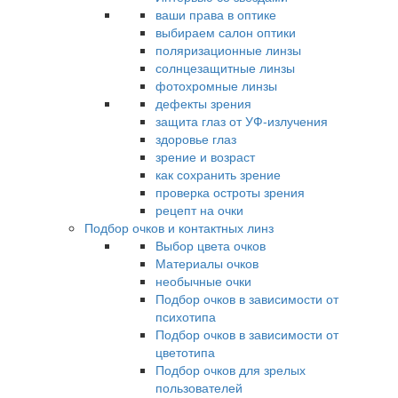
ваши права в оптике
выбираем салон оптики
поляризационные линзы
солнцезащитные линзы
фотохромные линзы
дефекты зрения
защита глаз от УФ-излучения
здоровье глаз
зрение и возраст
как сохранить зрение
проверка остроты зрения
рецепт на очки
Подбор очков и контактных линз
Выбор цвета очков
Материалы очков
необычные очки
Подбор очков в зависимости от
психотипа
Подбор очков в зависимости от
цветотипа
Подбор очков для зрелых
пользователей