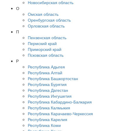
Новосибирская область
О
Омская область
Оренбургская область
Орловская область
П
Пензенская область
Пермский край
Приморский край
Псковская область
Р
Республика Адыгея
Республика Алтай
Республика Башкортостан
Республика Бурятия
Республика Дагестан
Республика Ингушетия
Республика Кабардино-Балкария
Республика Калмыкия
Республика Карачаево-Черкессия
Республика Карелия
Республика Коми