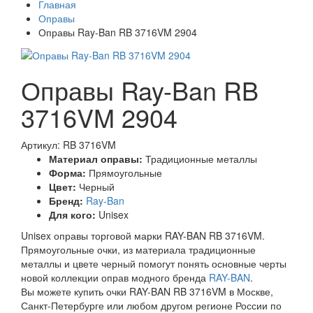
Главная
Оправы
Оправы Ray-Ban RB 3716VM 2904
Оправы Ray-Ban RB
3716VM 2904
Артикул: RB 3716VM
Материал оправы:
Традиционные металлы
Форма:
Прямоугольные
Цвет:
Черный
Бренд:
Ray-Ban
Для кого:
Unisex
Unisex оправы торговой марки RAY-BAN RB 3716VM.
Прямоугольные очки, из материала традиционные
металлы и цвете черный помогут понять основные черты
новой коллекции оправ модного бренда
RAY-BAN
.
Вы можете купить очки RAY-BAN RB 3716VM в Москве,
Санкт-Петербурге или любом другом регионе России по