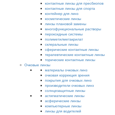
контактные линзы для пресбиопов
контактные линзы для спорта
контейнер для линз
косметические линзы
линзы плановой замены
многофункциональные растворы
пероксидные системы
полиметилметакрилат
склеральные линзы
сферические контактные линзы
терапевтические контактные линзы
торические контактные линзы
Очковые линзы
материалы очковых линз
очковая коррекция зрения
покрытия для очковых линз
производители очковых линз
солнцезащитные линзы
астигматические линзы
асферические линзы
компьютерные линзы
линзы для водителей