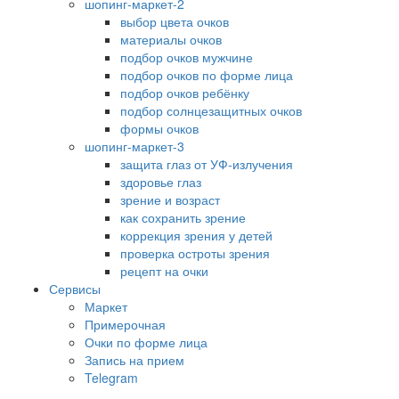
шопинг-маркет-2
выбор цвета очков
материалы очков
подбор очков мужчине
подбор очков по форме лица
подбор очков ребёнку
подбор солнцезащитных очков
формы очков
шопинг-маркет-3
защита глаз от УФ-излучения
здоровье глаз
зрение и возраст
как сохранить зрение
коррекция зрения у детей
проверка остроты зрения
рецепт на очки
Сервисы
Маркет
Примерочная
Очки по форме лица
Запись на прием
Telegram