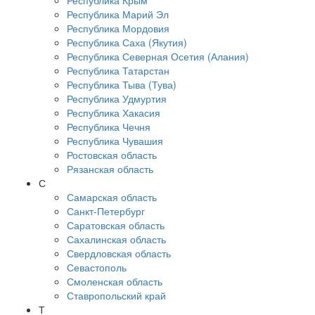
Республика Крым
Республика Марий Эл
Республика Мордовия
Республика Саха (Якутия)
Республика Северная Осетия (Алания)
Республика Татарстан
Республика Тыва (Тува)
Республика Удмуртия
Республика Хакасия
Республика Чечня
Республика Чувашия
Ростовская область
Рязанская область
С
Самарская область
Санкт-Петербург
Саратовская область
Сахалинская область
Свердловская область
Севастополь
Смоленская область
Ставропольский край
Т