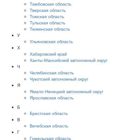
Тамбовская область
Тверская область
Томская область
Тульская область
Тюменская область
У
Ульяновская область
Х
Хабаровский край
Ханты-Мансийский автономный округ
Ч
Челябинская область
Чукотский автономный округ
Я
Ямало-Ненецкий автономный округ
Ярославская область
Б
Брестская область
В
Витебская область
Г
Гомельская область