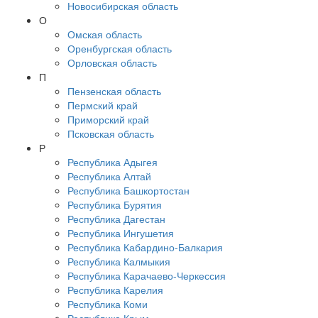
Новосибирская область
О
Омская область
Оренбургская область
Орловская область
П
Пензенская область
Пермский край
Приморский край
Псковская область
Р
Республика Адыгея
Республика Алтай
Республика Башкортостан
Республика Бурятия
Республика Дагестан
Республика Ингушетия
Республика Кабардино-Балкария
Республика Калмыкия
Республика Карачаево-Черкессия
Республика Карелия
Республика Коми