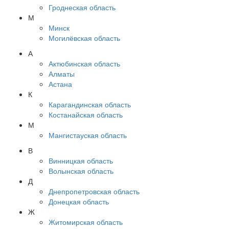
Гроднеская область
М
Минск
Могилёвская область
А
Актюбинская область
Алматы
Астана
К
Карагандинская область
Костанайская область
М
Мангистауская область
В
Винницкая область
Волынская область
Д
Днепропетровская область
Донецкая область
Ж
Житомирская область