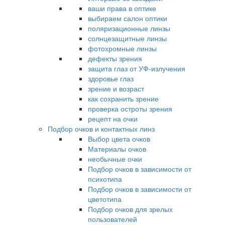
ваши права в оптике
выбираем салон оптики
поляризационные линзы
солнцезащитные линзы
фотохромные линзы
дефекты зрения
защита глаз от УФ-излучения
здоровье глаз
зрение и возраст
как сохранить зрение
проверка остроты зрения
рецепт на очки
Подбор очков и контактных линз
Выбор цвета очков
Материалы очков
необычные очки
Подбор очков в зависимости от
психотипа
Подбор очков в зависимости от
цветотипа
Подбор очков для зрелых
пользователей