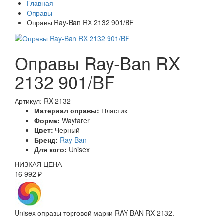
Главная
Оправы
Оправы Ray-Ban RX 2132 901/BF
Оправы Ray-Ban RX
2132 901/BF
Артикул: RX 2132
Материал оправы:
Пластик
Форма:
Wayfarer
Цвет:
Черный
Бренд:
Ray-Ban
Для кого:
Unisex
НИЗКАЯ ЦЕНА
16 992 ₽
Unisex оправы торговой марки RAY-BAN RX 2132.