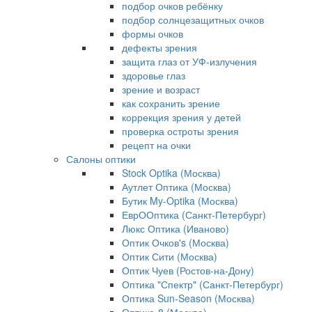
подбор очков ребёнку
подбор солнцезащитных очков
формы очков
дефекты зрения
защита глаз от УФ-излучения
здоровье глаз
зрение и возраст
как сохранить зрение
коррекция зрения у детей
проверка остроты зрения
рецепт на очки
Салоны оптики
Stock Optika (Москва)
Аутлет Оптика (Москва)
Бутик My-Optika (Москва)
ЕврООптика (Санкт-Петербург)
Люкс Оптика (Иваново)
Оптик Очков's (Москва)
Оптик Сити (Москва)
Оптик Чуев (Ростов-на-Дону)
Оптика "Спектр" (Санкт-Петербург)
Оптика Sun-Season (Москва)