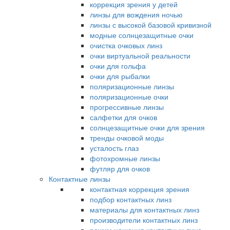
коррекция зрения у детей
линзы для вождения ночью
линзы с высокой базовой кривизной
модные солнцезащитные очки
очистка очковых линз
очки виртуальной реальности
очки для гольфа
очки для рыбалки
поляризационные линзы
поляризационные очки
прогрессивные линзы
салфетки для очков
солнцезащитные очки для зрения
тренды очковой моды
усталость глаз
фотохромные линзы
футляр для очков
Контактные линзы
контактная коррекция зрения
подбор контактных линз
материалы для контактных линз
производители контактных линз