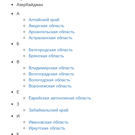
Азербайджан
А
Алтайский край
Амурская область
Архангельская область
Астраханская область
Б
Белгородская область
Брянская область
В
Владимирская область
Волгоградская область
Вологодская область
Воронежская область
Е
Еврейская автономная область
З
Забайкальский край
И
Ивановская область
Иркутская область
К