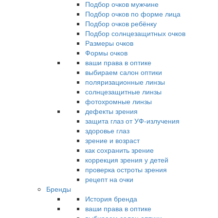
Подбор очков мужчине
Подбор очков по форме лица
Подбор очков ребёнку
Подбор солнцезащитных очков
Размеры очков
Формы очков
ваши права в оптике
выбираем салон оптики
поляризационные линзы
солнцезащитные линзы
фотохромные линзы
дефекты зрения
защита глаз от УФ-излучения
здоровье глаз
зрение и возраст
как сохранить зрение
коррекция зрения у детей
проверка остроты зрения
рецепт на очки
Бренды
История бренда
ваши права в оптике