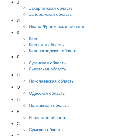
З
Закарпатская область
Запорожская область
И
Ивано-Франковская область
К
Киев
Киевская область
Кировоградская область
Л
Луганская область
Львовская область
Н
Николаевская область
О
Одесская область
П
Полтавская область
Р
Ровенская область
С
Сумская область
Т