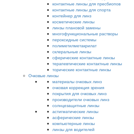
контактные линзы для пресбиопов
контактные линзы для спорта
контейнер для линз
косметические линзы
линзы плановой замены
многофункциональные растворы
пероксидные системы
полиметилметакрилат
склеральные линзы
сферические контактные линзы
терапевтические контактные линзы
торические контактные линзы
Очковые линзы
материалы очковых линз
очковая коррекция зрения
покрытия для очковых линз
производители очковых линз
солнцезащитные линзы
астигматические линзы
асферические линзы
компьютерные линзы
линзы для водителей