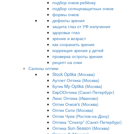
подбор очков ребёнку
подбор солнцезащитных очков
формы очков
дефекты зрения
защита глаз от УФ-излучения
здоровье глаз
зрение и возраст
как сохранить зрение
коррекция зрения у детей
проверка остроты зрения
рецепт на очки
Салоны оптики
Stock Optika (Москва)
Аутлет Оптика (Москва)
Бутик My-Optika (Москва)
ЕврООптика (Санкт-Петербург)
Люкс Оптика (Иваново)
Оптик Очков's (Москва)
Оптик Сити (Москва)
Оптик Чуев (Ростов-на-Дону)
Оптика "Спектр" (Санкт-Петербург)
Оптика Sun-Season (Москва)