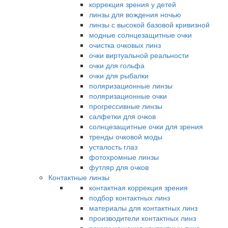
коррекция зрения у детей
линзы для вождения ночью
линзы с высокой базовой кривизной
модные солнцезащитные очки
очистка очковых линз
очки виртуальной реальности
очки для гольфа
очки для рыбалки
поляризационные линзы
поляризационные очки
прогрессивные линзы
салфетки для очков
солнцезащитные очки для зрения
тренды очковой моды
усталость глаз
фотохромные линзы
футляр для очков
Контактные линзы
контактная коррекция зрения
подбор контактных линз
материалы для контактных линз
производители контактных линз