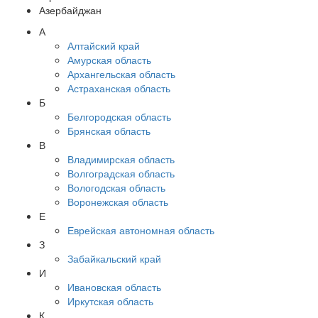
Азербайджан
А
Алтайский край
Амурская область
Архангельская область
Астраханская область
Б
Белгородская область
Брянская область
В
Владимирская область
Волгоградская область
Вологодская область
Воронежская область
Е
Еврейская автономная область
З
Забайкальский край
И
Ивановская область
Иркутская область
К