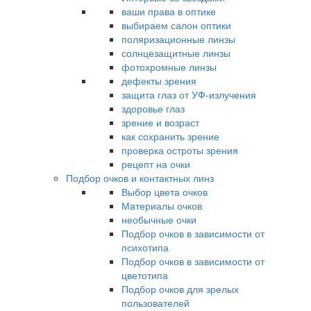
ваши права в оптике
выбираем салон оптики
поляризационные линзы
солнцезащитные линзы
фотохромные линзы
дефекты зрения
защита глаз от УФ-излучения
здоровье глаз
зрение и возраст
как сохранить зрение
проверка остроты зрения
рецепт на очки
Подбор очков и контактных линз
Выбор цвета очков
Материалы очков
необычные очки
Подбор очков в зависимости от
психотипа
Подбор очков в зависимости от
цветотипа
Подбор очков для зрелых
пользователей