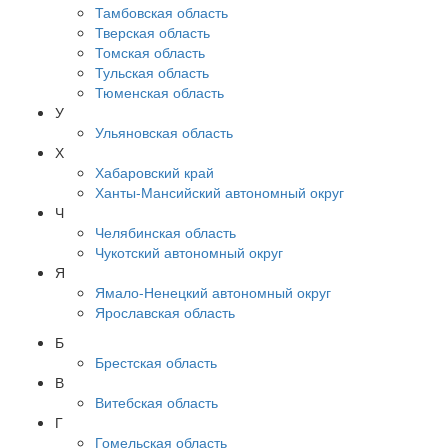
Тамбовская область
Тверская область
Томская область
Тульская область
Тюменская область
У
Ульяновская область
Х
Хабаровский край
Ханты-Мансийский автономный округ
Ч
Челябинская область
Чукотский автономный округ
Я
Ямало-Ненецкий автономный округ
Ярославская область
Б
Брестская область
В
Витебская область
Г
Гомельская область