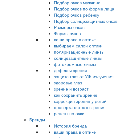
Подбор очков мужчине
Подбор очков по форме лица
Подбор очков ребёнку
Подбор солнцезащитных очков
Размеры очков
Формы очков
ваши права в оптике
выбираем салон оптики
поляризационные линзы
солнцезащитные линзы
фотохромные линзы
дефекты зрения
защита глаз от УФ-излучения
здоровье глаз
зрение и возраст
как сохранить зрение
коррекция зрения у детей
проверка остроты зрения
рецепт на очки
Бренды
История бренда
ваши права в оптике