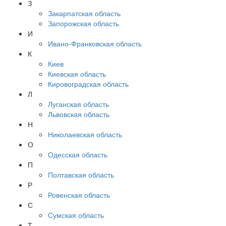
З
Закарпатская область
Запорожская область
И
Ивано-Франковская область
К
Киев
Киевская область
Кировоградская область
Л
Луганская область
Львовская область
Н
Николаевская область
О
Одесская область
П
Полтавская область
Р
Ровенская область
С
Сумская область
Т