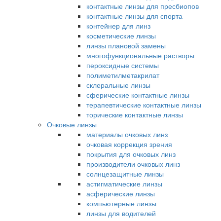
контактные линзы для пресбиопов
контактные линзы для спорта
контейнер для линз
косметические линзы
линзы плановой замены
многофункциональные растворы
пероксидные системы
полиметилметакрилат
склеральные линзы
сферические контактные линзы
терапевтические контактные линзы
торические контактные линзы
Очковые линзы
материалы очковых линз
очковая коррекция зрения
покрытия для очковых линз
производители очковых линз
солнцезащитные линзы
астигматические линзы
асферические линзы
компьютерные линзы
линзы для водителей