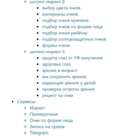
шопинг-маркет-2
выбор цвета очков
материалы очков
подбор очков мужчине
подбор очков по форме лица
подбор очков ребёнку
подбор солнцезащитных очков
формы очков
шопинг-маркет-3
защита глаз от УФ-излучения
здоровье глаз
зрение и возраст
как сохранить зрение
коррекция зрения у детей
проверка остроты зрения
рецепт на очки
Сервисы
Маркет
Примерочная
Очки по форме лица
Запись на прием
Telegram