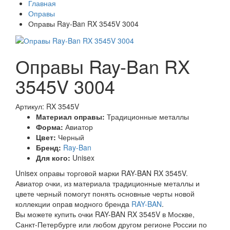
Главная
Оправы
Оправы Ray-Ban RX 3545V 3004
Оправы Ray-Ban RX
3545V 3004
Артикул: RX 3545V
Материал оправы:
Традиционные металлы
Форма:
Авиатор
Цвет:
Черный
Бренд:
Ray-Ban
Для кого:
Unisex
Unisex оправы торговой марки RAY-BAN RX 3545V.
Авиатор очки, из материала традиционные металлы и
цвете черный помогут понять основные черты новой
коллекции оправ модного бренда
RAY-BAN
.
Вы можете купить очки RAY-BAN RX 3545V в Москве,
Санкт-Петербурге или любом другом регионе России по