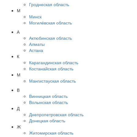
Гроднеская область
М
Минск
Могилёвская область
А
Актюбинская область
Алматы
Астана
К
Карагандинская область
Костанайская область
М
Мангистауская область
В
Винницкая область
Волынская область
Д
Днепропетровская область
Донецкая область
Ж
Житомирская область