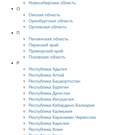
Новосибирская область
О
Омская область
Оренбургская область
Орловская область
П
Пензенская область
Пермский край
Приморский край
Псковская область
Р
Республика Адыгея
Республика Алтай
Республика Башкортостан
Республика Бурятия
Республика Дагестан
Республика Ингушетия
Республика Кабардино-Балкария
Республика Калмыкия
Республика Карачаево-Черкессия
Республика Карелия
Республика Коми