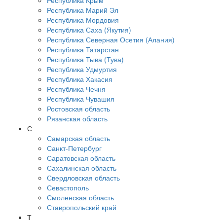
Республика Крым
Республика Марий Эл
Республика Мордовия
Республика Саха (Якутия)
Республика Северная Осетия (Алания)
Республика Татарстан
Республика Тыва (Тува)
Республика Удмуртия
Республика Хакасия
Республика Чечня
Республика Чувашия
Ростовская область
Рязанская область
С
Самарская область
Санкт-Петербург
Саратовская область
Сахалинская область
Свердловская область
Севастополь
Смоленская область
Ставропольский край
Т