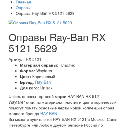
Главная
Оправы
Оправы Ray-Ban RX 5121 5629
Оправы Ray-Ban RX
5121 5629
Артикул: RX 5121
Материал оправы:
Пластик
Форма:
Wayfarer
Цвет:
Коричневый
Бренд:
Ray-Ban
Для кого:
Unisex
Unisex оправы торговой марки RAY-BAN RX 5121.
Wayfarer очки, из материала пластик и цвете коричневый
помогут понять основные черты новой коллекции оправ
модного бренда
RAY-BAN
.
Вы можете купить очки RAY-BAN RX 5121 в Москве, Санкт-
Петербурге или любом другом регионе России по