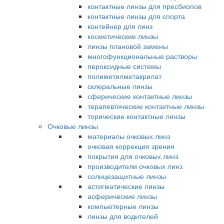
контактные линзы для пресбиопов
контактные линзы для спорта
контейнер для линз
косметические линзы
линзы плановой замены
многофункциональные растворы
пероксидные системы
полиметилметакрилат
склеральные линзы
сферические контактные линзы
терапевтические контактные линзы
торические контактные линзы
Очковые линзы
материалы очковых линз
очковая коррекция зрения
покрытия для очковых линз
производители очковых линз
солнцезащитные линзы
астигматические линзы
асферические линзы
компьютерные линзы
линзы для водителей