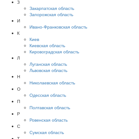
З
Закарпатская область
Запорожская область
И
Ивано-Франковская область
К
Киев
Киевская область
Кировоградская область
Л
Луганская область
Львовская область
Н
Николаевская область
О
Одесская область
П
Полтавская область
Р
Ровенская область
С
Сумская область
Т