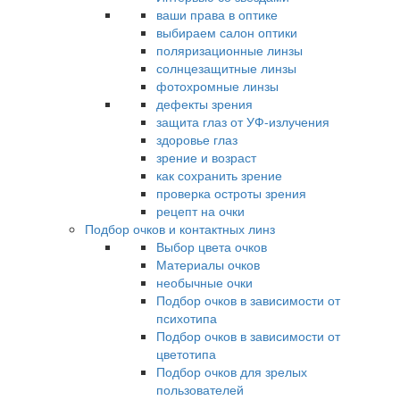
ваши права в оптике
выбираем салон оптики
поляризационные линзы
солнцезащитные линзы
фотохромные линзы
дефекты зрения
защита глаз от УФ-излучения
здоровье глаз
зрение и возраст
как сохранить зрение
проверка остроты зрения
рецепт на очки
Подбор очков и контактных линз
Выбор цвета очков
Материалы очков
необычные очки
Подбор очков в зависимости от
психотипа
Подбор очков в зависимости от
цветотипа
Подбор очков для зрелых
пользователей