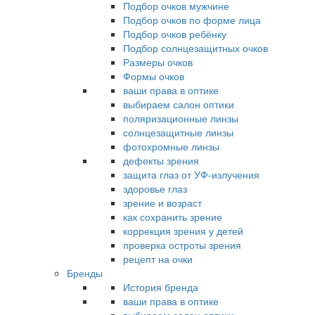
Подбор очков мужчине
Подбор очков по форме лица
Подбор очков ребёнку
Подбор солнцезащитных очков
Размеры очков
Формы очков
ваши права в оптике
выбираем салон оптики
поляризационные линзы
солнцезащитные линзы
фотохромные линзы
дефекты зрения
защита глаз от УФ-излучения
здоровье глаз
зрение и возраст
как сохранить зрение
коррекция зрения у детей
проверка остроты зрения
рецепт на очки
Бренды
История бренда
ваши права в оптике