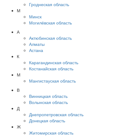
Гроднеская область
М
Минск
Могилёвская область
А
Актюбинская область
Алматы
Астана
К
Карагандинская область
Костанайская область
М
Мангистауская область
В
Винницкая область
Волынская область
Д
Днепропетровская область
Донецкая область
Ж
Житомирская область