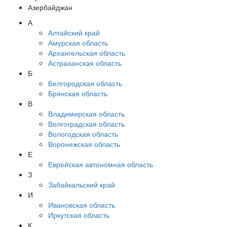
Азербайджан
А
Алтайский край
Амурская область
Архангельская область
Астраханская область
Б
Белгородская область
Брянская область
В
Владимирская область
Волгоградская область
Вологодская область
Воронежская область
Е
Еврейская автономная область
З
Забайкальский край
И
Ивановская область
Иркутская область
К