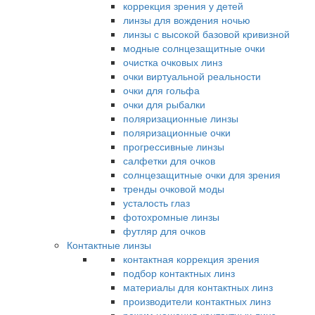
коррекция зрения у детей
линзы для вождения ночью
линзы с высокой базовой кривизной
модные солнцезащитные очки
очистка очковых линз
очки виртуальной реальности
очки для гольфа
очки для рыбалки
поляризационные линзы
поляризационные очки
прогрессивные линзы
салфетки для очков
солнцезащитные очки для зрения
тренды очковой моды
усталость глаз
фотохромные линзы
футляр для очков
Контактные линзы
контактная коррекция зрения
подбор контактных линз
материалы для контактных линз
производители контактных линз