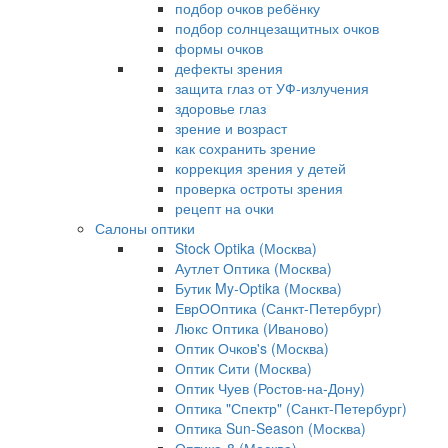
подбор очков ребёнку
подбор солнцезащитных очков
формы очков
дефекты зрения
защита глаз от УФ-излучения
здоровье глаз
зрение и возраст
как сохранить зрение
коррекция зрения у детей
проверка остроты зрения
рецепт на очки
Салоны оптики
Stock Optika (Москва)
Аутлет Оптика (Москва)
Бутик My-Optika (Москва)
ЕврООптика (Санкт-Петербург)
Люкс Оптика (Иваново)
Оптик Очков's (Москва)
Оптик Сити (Москва)
Оптик Чуев (Ростов-на-Дону)
Оптика "Спектр" (Санкт-Петербург)
Оптика Sun-Season (Москва)