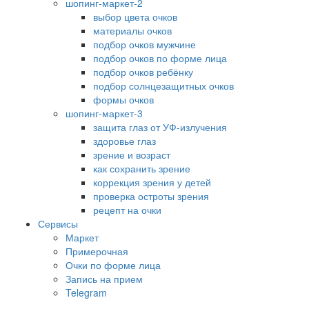
шопинг-маркет-2
выбор цвета очков
материалы очков
подбор очков мужчине
подбор очков по форме лица
подбор очков ребёнку
подбор солнцезащитных очков
формы очков
шопинг-маркет-3
защита глаз от УФ-излучения
здоровье глаз
зрение и возраст
как сохранить зрение
коррекция зрения у детей
проверка остроты зрения
рецепт на очки
Сервисы
Маркет
Примерочная
Очки по форме лица
Запись на прием
Telegram