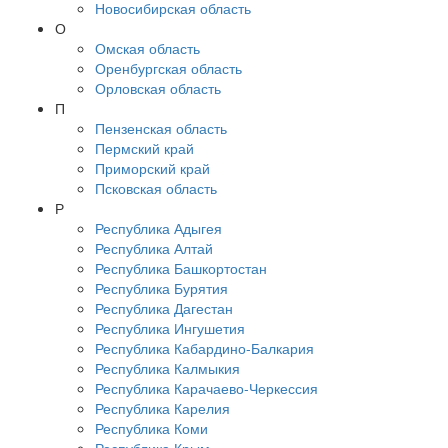
Новосибирская область
О
Омская область
Оренбургская область
Орловская область
П
Пензенская область
Пермский край
Приморский край
Псковская область
Р
Республика Адыгея
Республика Алтай
Республика Башкортостан
Республика Бурятия
Республика Дагестан
Республика Ингушетия
Республика Кабардино-Балкария
Республика Калмыкия
Республика Карачаево-Черкессия
Республика Карелия
Республика Коми