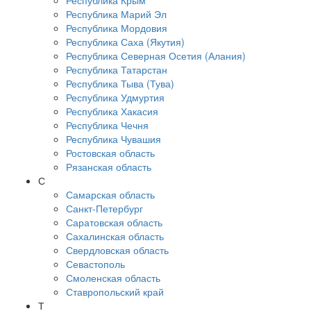
Республика Крым
Республика Марий Эл
Республика Мордовия
Республика Саха (Якутия)
Республика Северная Осетия (Алания)
Республика Татарстан
Республика Тыва (Тува)
Республика Удмуртия
Республика Хакасия
Республика Чечня
Республика Чувашия
Ростовская область
Рязанская область
С
Самарская область
Санкт-Петербург
Саратовская область
Сахалинская область
Свердловская область
Севастополь
Смоленская область
Ставропольский край
Т