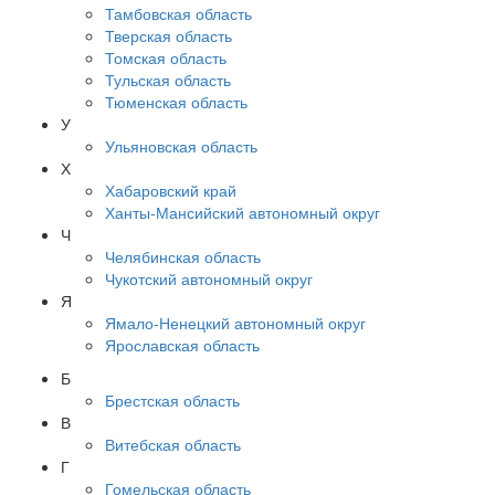
Тамбовская область
Тверская область
Томская область
Тульская область
Тюменская область
У
Ульяновская область
Х
Хабаровский край
Ханты-Мансийский автономный округ
Ч
Челябинская область
Чукотский автономный округ
Я
Ямало-Ненецкий автономный округ
Ярославская область
Б
Брестская область
В
Витебская область
Г
Гомельская область