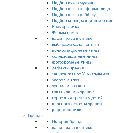
Подбор очков мужчине
Подбор очков по форме лица
Подбор очков ребёнку
Подбор солнцезащитных очков
Размеры очков
Формы очков
ваши права в оптике
выбираем салон оптики
поляризационные линзы
солнцезащитные линзы
фотохромные линзы
дефекты зрения
защита глаз от УФ-излучения
здоровье глаз
зрение и возраст
как сохранить зрение
коррекция зрения у детей
проверка остроты зрения
рецепт на очки
Бренды
История бренда
ваши права в оптике