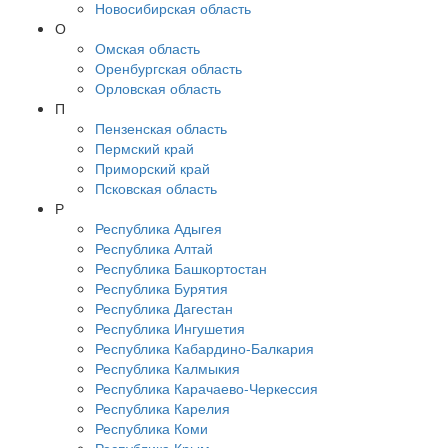
Новосибирская область
О
Омская область
Оренбургская область
Орловская область
П
Пензенская область
Пермский край
Приморский край
Псковская область
Р
Республика Адыгея
Республика Алтай
Республика Башкортостан
Республика Бурятия
Республика Дагестан
Республика Ингушетия
Республика Кабардино-Балкария
Республика Калмыкия
Республика Карачаево-Черкессия
Республика Карелия
Республика Коми