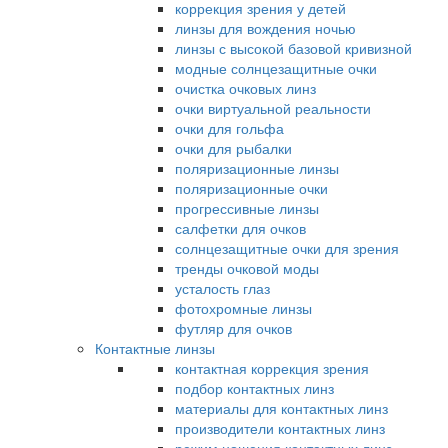
коррекция зрения у детей
линзы для вождения ночью
линзы с высокой базовой кривизной
модные солнцезащитные очки
очистка очковых линз
очки виртуальной реальности
очки для гольфа
очки для рыбалки
поляризационные линзы
поляризационные очки
прогрессивные линзы
салфетки для очков
солнцезащитные очки для зрения
тренды очковой моды
усталость глаз
фотохромные линзы
футляр для очков
Контактные линзы
контактная коррекция зрения
подбор контактных линз
материалы для контактных линз
производители контактных линз