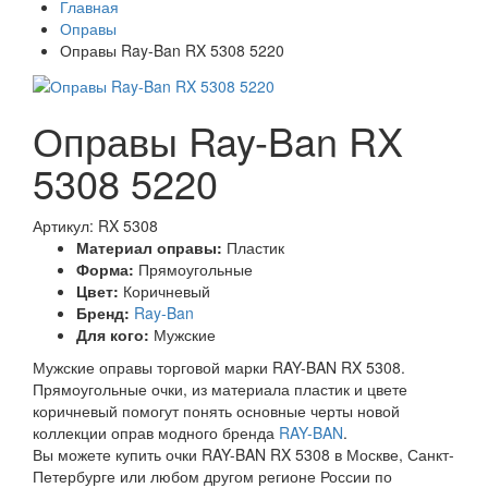
Главная
Оправы
Оправы Ray-Ban RX 5308 5220
Оправы Ray-Ban RX
5308 5220
Артикул: RX 5308
Материал оправы:
Пластик
Форма:
Прямоугольные
Цвет:
Коричневый
Бренд:
Ray-Ban
Для кого:
Мужские
Мужские оправы торговой марки RAY-BAN RX 5308.
Прямоугольные очки, из материала пластик и цвете
коричневый помогут понять основные черты новой
коллекции оправ модного бренда
RAY-BAN
.
Вы можете купить очки RAY-BAN RX 5308 в Москве, Санкт-
Петербурге или любом другом регионе России по