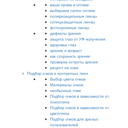
ваши права в оптике
выбираем салон оптики
поляризационные линзы
солнцезащитные линзы
фотохромные линзы
дефекты зрения
защита глаз от УФ-излучения
здоровье глаз
зрение и возраст
как сохранить зрение
проверка остроты зрения
рецепт на очки
Подбор очков и контактных линз
Выбор цвета очков
Материалы очков
необычные очки
Подбор очков в зависимости от
психотипа
Подбор очков в зависимости от
цветотипа
Подбор очков для зрелых
пользователей