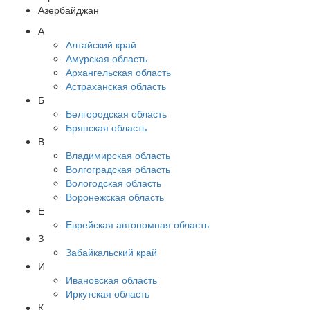
Азербайджан
А
Алтайский край
Амурская область
Архангельская область
Астраханская область
Б
Белгородская область
Брянская область
В
Владимирская область
Волгоградская область
Вологодская область
Воронежская область
Е
Еврейская автономная область
З
Забайкальский край
И
Ивановская область
Иркутская область
К