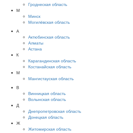
Гроднеская область
М
Минск
Могилёвская область
А
Актюбинская область
Алматы
Астана
К
Карагандинская область
Костанайская область
М
Мангистауская область
В
Винницкая область
Волынская область
Д
Днепропетровская область
Донецкая область
Ж
Житомирская область