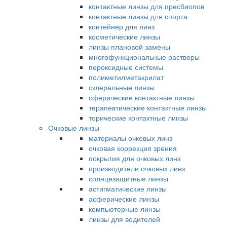
контактные линзы для пресбиопов
контактные линзы для спорта
контейнер для линз
косметические линзы
линзы плановой замены
многофункциональные растворы
пероксидные системы
полиметилметакрилат
склеральные линзы
сферические контактные линзы
терапевтические контактные линзы
торические контактные линзы
Очковые линзы
материалы очковых линз
очковая коррекция зрения
покрытия для очковых линз
производители очковых линз
солнцезащитные линзы
астигматические линзы
асферические линзы
компьютерные линзы
линзы для водителей