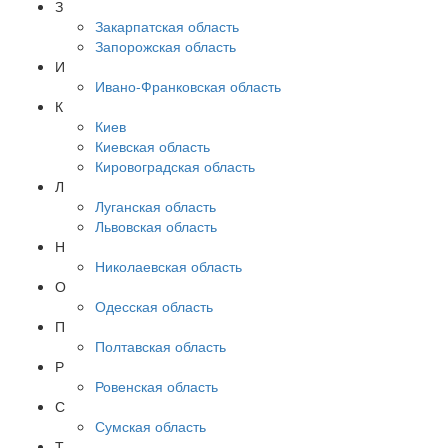
З
Закарпатская область
Запорожская область
И
Ивано-Франковская область
К
Киев
Киевская область
Кировоградская область
Л
Луганская область
Львовская область
Н
Николаевская область
О
Одесская область
П
Полтавская область
Р
Ровенская область
С
Сумская область
Т