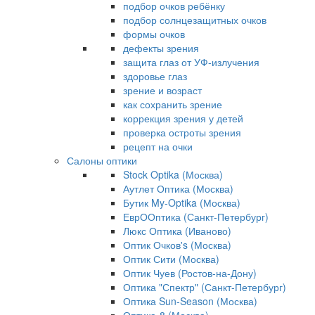
подбор очков ребёнку
подбор солнцезащитных очков
формы очков
дефекты зрения
защита глаз от УФ-излучения
здоровье глаз
зрение и возраст
как сохранить зрение
коррекция зрения у детей
проверка остроты зрения
рецепт на очки
Салоны оптики
Stock Optika (Москва)
Аутлет Оптика (Москва)
Бутик My-Optika (Москва)
ЕврООптика (Санкт-Петербург)
Люкс Оптика (Иваново)
Оптик Очков's (Москва)
Оптик Сити (Москва)
Оптик Чуев (Ростов-на-Дону)
Оптика "Спектр" (Санкт-Петербург)
Оптика Sun-Season (Москва)