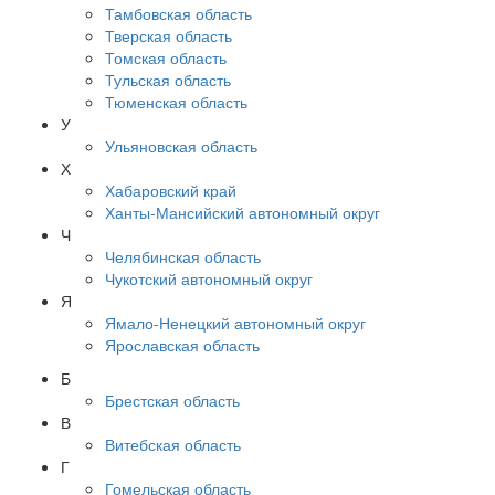
Тамбовская область
Тверская область
Томская область
Тульская область
Тюменская область
У
Ульяновская область
Х
Хабаровский край
Ханты-Мансийский автономный округ
Ч
Челябинская область
Чукотский автономный округ
Я
Ямало-Ненецкий автономный округ
Ярославская область
Б
Брестская область
В
Витебская область
Г
Гомельская область