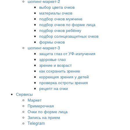
шопинг-маркет-2
выбор цвета очков
материалы очков
подбор очков мужчине
подбор очков по форме лица
подбор очков ребёнку
подбор солнцезащитных очков
формы очков
шопинг-маркет-3
защита глаз от УФ-излучения
здоровье глаз
зрение и возраст
как сохранить зрение
коррекция зрения у детей
проверка остроты зрения
рецепт на очки
Сервисы
Маркет
Примерочная
Очки по форме лица
Запись на прием
Telegram