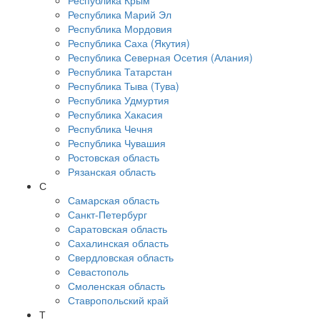
Республика Крым
Республика Марий Эл
Республика Мордовия
Республика Саха (Якутия)
Республика Северная Осетия (Алания)
Республика Татарстан
Республика Тыва (Тува)
Республика Удмуртия
Республика Хакасия
Республика Чечня
Республика Чувашия
Ростовская область
Рязанская область
С
Самарская область
Санкт-Петербург
Саратовская область
Сахалинская область
Свердловская область
Севастополь
Смоленская область
Ставропольский край
Т