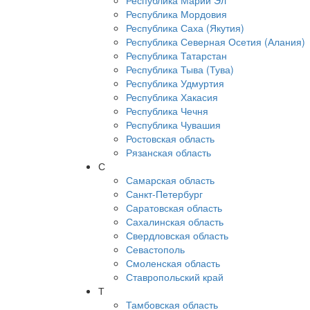
Республика Марий Эл
Республика Мордовия
Республика Саха (Якутия)
Республика Северная Осетия (Алания)
Республика Татарстан
Республика Тыва (Тува)
Республика Удмуртия
Республика Хакасия
Республика Чечня
Республика Чувашия
Ростовская область
Рязанская область
С
Самарская область
Санкт-Петербург
Саратовская область
Сахалинская область
Свердловская область
Севастополь
Смоленская область
Ставропольский край
Т
Тамбовская область