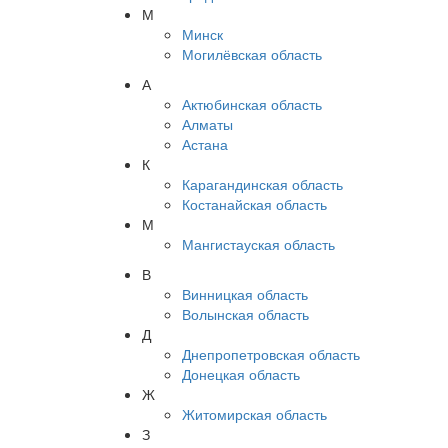
М
Минск
Могилёвская область
А
Актюбинская область
Алматы
Астана
К
Карагандинская область
Костанайская область
М
Мангистауская область
В
Винницкая область
Волынская область
Д
Днепропетровская область
Донецкая область
Ж
Житомирская область
З