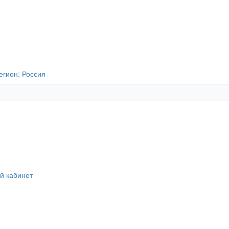
егион:
Россия
й кабинет