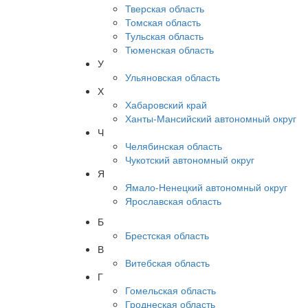
Тверская область
Томская область
Тульская область
Тюменская область
У
Ульяновская область
Х
Хабаровский край
Ханты-Мансийский автономный округ
Ч
Челябинская область
Чукотский автономный округ
Я
Ямало-Ненецкий автономный округ
Ярославская область
Б
Брестская область
В
Витебская область
Г
Гомельская область
Гроднеская область