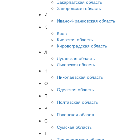
Закарпатская область
Запорожская область
И
Ивано-Франковская область
К
Киев
Киевская область
Кировоградская область
Л
Луганская область
Львовская область
Н
Николаевская область
О
Одесская область
П
Полтавская область
Р
Ровенская область
С
Сумская область
Т
Тернопольская область