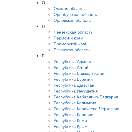
О
Омская область
Оренбургская область
Орловская область
П
Пензенская область
Пермский край
Приморский край
Псковская область
Р
Республика Адыгея
Республика Алтай
Республика Башкортостан
Республика Бурятия
Республика Дагестан
Республика Ингушетия
Республика Кабардино-Балкария
Республика Калмыкия
Республика Карачаево-Черкессия
Республика Карелия
Республика Коми
Республика Крым