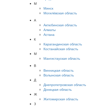
М
Минск
Могилёвская область
А
Актюбинская область
Алматы
Астана
К
Карагандинская область
Костанайская область
М
Мангистауская область
В
Винницкая область
Волынская область
Д
Днепропетровская область
Донецкая область
Ж
Житомирская область
З