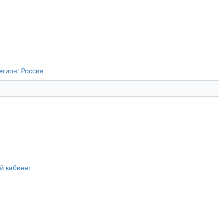
егион:
Россия
й кабинет