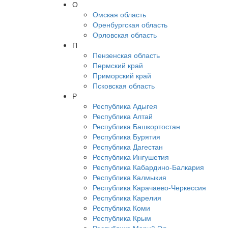
О
Омская область
Оренбургская область
Орловская область
П
Пензенская область
Пермский край
Приморский край
Псковская область
Р
Республика Адыгея
Республика Алтай
Республика Башкортостан
Республика Бурятия
Республика Дагестан
Республика Ингушетия
Республика Кабардино-Балкария
Республика Калмыкия
Республика Карачаево-Черкессия
Республика Карелия
Республика Коми
Республика Крым