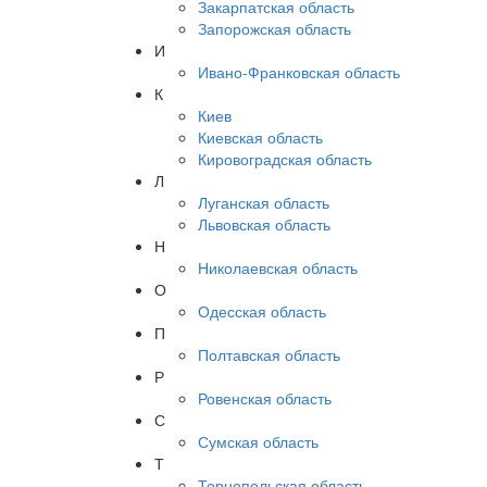
Закарпатская область
Запорожская область
И
Ивано-Франковская область
К
Киев
Киевская область
Кировоградская область
Л
Луганская область
Львовская область
Н
Николаевская область
О
Одесская область
П
Полтавская область
Р
Ровенская область
С
Сумская область
Т
Тернопольская область