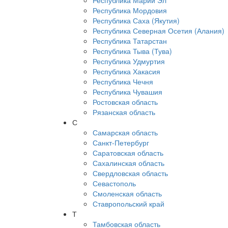
Республика Марий Эл
Республика Мордовия
Республика Саха (Якутия)
Республика Северная Осетия (Алания)
Республика Татарстан
Республика Тыва (Тува)
Республика Удмуртия
Республика Хакасия
Республика Чечня
Республика Чувашия
Ростовская область
Рязанская область
С
Самарская область
Санкт-Петербург
Саратовская область
Сахалинская область
Свердловская область
Севастополь
Смоленская область
Ставропольский край
Т
Тамбовская область