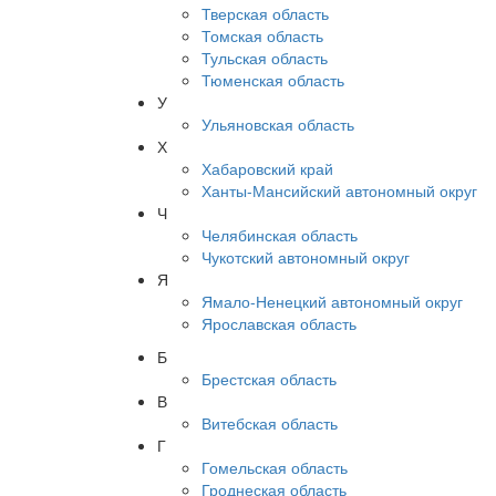
Тверская область
Томская область
Тульская область
Тюменская область
У
Ульяновская область
Х
Хабаровский край
Ханты-Мансийский автономный округ
Ч
Челябинская область
Чукотский автономный округ
Я
Ямало-Ненецкий автономный округ
Ярославская область
Б
Брестская область
В
Витебская область
Г
Гомельская область
Гроднеская область