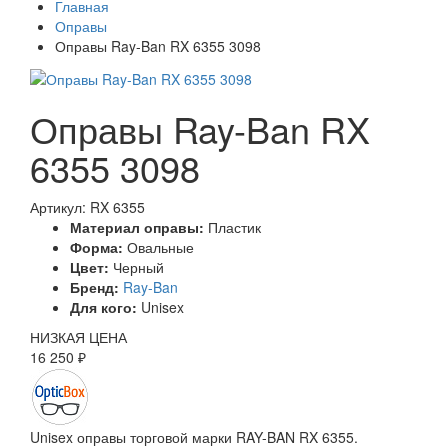
Главная
Оправы
Оправы Ray-Ban RX 6355 3098
Оправы Ray-Ban RX
6355 3098
Артикул: RX 6355
Материал оправы:
Пластик
Форма:
Овальные
Цвет:
Черный
Бренд:
Ray-Ban
Для кого:
Unisex
НИЗКАЯ ЦЕНА
16 250 ₽
Unisex оправы торговой марки RAY-BAN RX 6355.