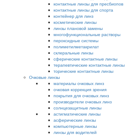
контактные линзы для пресбиопов
контактные линзы для спорта
контейнер для линз
косметические линзы
линзы плановой замены
многофункциональные растворы
пероксидные системы
полиметилметакрилат
склеральные линзы
сферические контактные линзы
терапевтические контактные линзы
торические контактные линзы
Очковые линзы
материалы очковых линз
очковая коррекция зрения
покрытия для очковых линз
производители очковых линз
солнцезащитные линзы
астигматические линзы
асферические линзы
компьютерные линзы
линзы для водителей