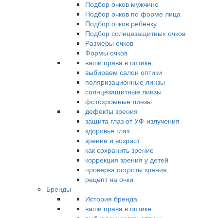
Подбор очков мужчине
Подбор очков по форме лица
Подбор очков ребёнку
Подбор солнцезащитных очков
Размеры очков
Формы очков
ваши права в оптике
выбираем салон оптики
поляризационные линзы
солнцезащитные линзы
фотохромные линзы
дефекты зрения
защита глаз от УФ-излучения
здоровье глаз
зрение и возраст
как сохранить зрение
коррекция зрения у детей
проверка остроты зрения
рецепт на очки
Бренды
История бренда
ваши права в оптике