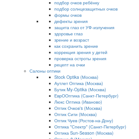
подбор очков ребёнку
подбор солнцезащитных очков
формы очков
дефекты зрения
защита глаз от УФ-излучения
здоровье глаз
зрение и возраст
как сохранить зрение
коррекция зрения у детей
проверка остроты зрения
рецепт на очки
Салоны оптики
Stock Optika (Москва)
Аутлет Оптика (Москва)
Бутик My-Optika (Москва)
ЕврООптика (Санкт-Петербург)
Люкс Оптика (Иваново)
Оптик Очков's (Москва)
Оптик Сити (Москва)
Оптик Чуев (Ростов-на-Дону)
Оптика "Спектр" (Санкт-Петербург)
Оптика Sun-Season (Москва)