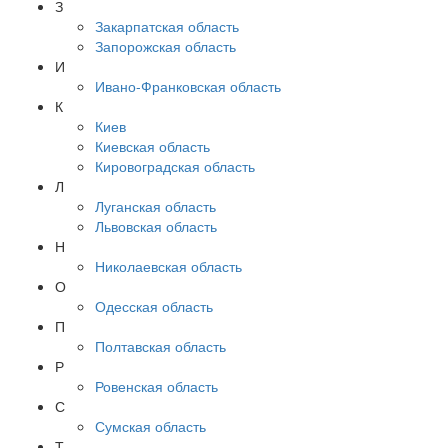
З
Закарпатская область
Запорожская область
И
Ивано-Франковская область
К
Киев
Киевская область
Кировоградская область
Л
Луганская область
Львовская область
Н
Николаевская область
О
Одесская область
П
Полтавская область
Р
Ровенская область
С
Сумская область
Т