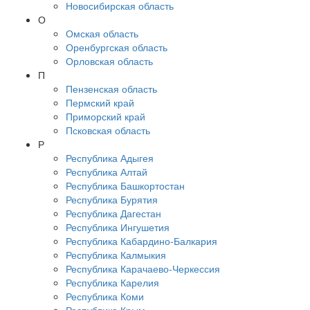
Новосибирская область
О
Омская область
Оренбургская область
Орловская область
П
Пензенская область
Пермский край
Приморский край
Псковская область
Р
Республика Адыгея
Республика Алтай
Республика Башкортостан
Республика Бурятия
Республика Дагестан
Республика Ингушетия
Республика Кабардино-Балкария
Республика Калмыкия
Республика Карачаево-Черкессия
Республика Карелия
Республика Коми