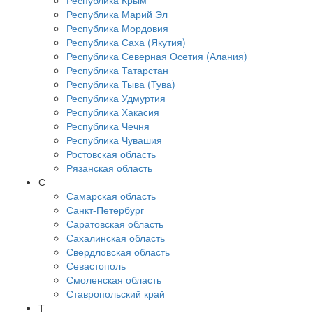
Республика Крым
Республика Марий Эл
Республика Мордовия
Республика Саха (Якутия)
Республика Северная Осетия (Алания)
Республика Татарстан
Республика Тыва (Тува)
Республика Удмуртия
Республика Хакасия
Республика Чечня
Республика Чувашия
Ростовская область
Рязанская область
С
Самарская область
Санкт-Петербург
Саратовская область
Сахалинская область
Свердловская область
Севастополь
Смоленская область
Ставропольский край
Т