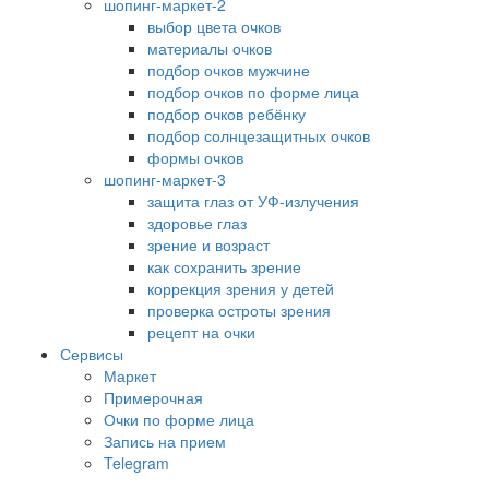
шопинг-маркет-2
выбор цвета очков
материалы очков
подбор очков мужчине
подбор очков по форме лица
подбор очков ребёнку
подбор солнцезащитных очков
формы очков
шопинг-маркет-3
защита глаз от УФ-излучения
здоровье глаз
зрение и возраст
как сохранить зрение
коррекция зрения у детей
проверка остроты зрения
рецепт на очки
Сервисы
Маркет
Примерочная
Очки по форме лица
Запись на прием
Telegram