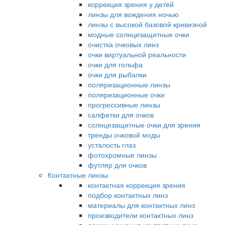
коррекция зрения у детей
линзы для вождения ночью
линзы с высокой базовой кривизной
модные солнцезащитные очки
очистка очковых линз
очки виртуальной реальности
очки для гольфа
очки для рыбалки
поляризационные линзы
поляризационные очки
прогрессивные линзы
салфетки для очков
солнцезащитные очки для зрения
тренды очковой моды
усталость глаз
фотохромные линзы
футляр для очков
Контактные линзы
контактная коррекция зрения
подбор контактных линз
материалы для контактных линз
производители контактных линз