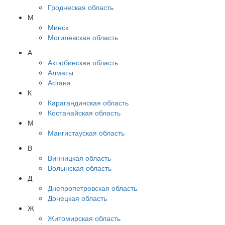
Гроднеская область
М
Минск
Могилёвская область
А
Актюбинская область
Алматы
Астана
К
Карагандинская область
Костанайская область
М
Мангистауская область
В
Винницкая область
Волынская область
Д
Днепропетровская область
Донецкая область
Ж
Житомирская область