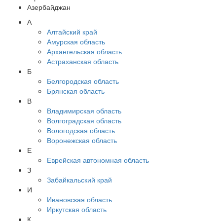
Азербайджан
А
Алтайский край
Амурская область
Архангельская область
Астраханская область
Б
Белгородская область
Брянская область
В
Владимирская область
Волгоградская область
Вологодская область
Воронежская область
Е
Еврейская автономная область
З
Забайкальский край
И
Ивановская область
Иркутская область
К