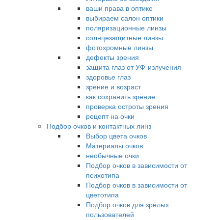
ваши права в оптике
выбираем салон оптики
поляризационные линзы
солнцезащитные линзы
фотохромные линзы
дефекты зрения
защита глаз от УФ-излучения
здоровье глаз
зрение и возраст
как сохранить зрение
проверка остроты зрения
рецепт на очки
Подбор очков и контактных линз
Выбор цвета очков
Материалы очков
необычные очки
Подбор очков в зависимости от
психотипа
Подбор очков в зависимости от
цветотипа
Подбор очков для зрелых
пользователей