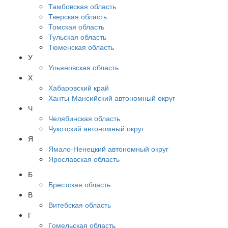
Тамбовская область
Тверская область
Томская область
Тульская область
Тюменская область
У
Ульяновская область
Х
Хабаровский край
Ханты-Мансийский автономный округ
Ч
Челябинская область
Чукотский автономный округ
Я
Ямало-Ненецкий автономный округ
Ярославская область
Б
Брестская область
В
Витебская область
Г
Гомельская область