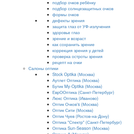
подбор очков ребёнку
подбор солнцезащитных очков
формы очков
дефекты зрения
защита глаз от УФ-излучения
здоровье глаз
зрение и возраст
как сохранить зрение
коррекция зрения у детей
проверка остроты зрения
рецепт на очки
Салоны оптики
Stock Optika (Москва)
Аутлет Оптика (Москва)
Бутик My-Optika (Москва)
ЕврООптика (Санкт-Петербург)
Люкс Оптика (Иваново)
Оптик Очков's (Москва)
Оптик Сити (Москва)
Оптик Чуев (Ростов-на-Дону)
Оптика "Спектр" (Санкт-Петербург)
Оптика Sun-Season (Москва)