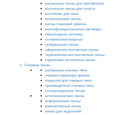
контактные линзы для пресбиопов
контактные линзы для спорта
контейнер для линз
косметические линзы
линзы плановой замены
многофункциональные растворы
пероксидные системы
полиметилметакрилат
склеральные линзы
сферические контактные линзы
терапевтические контактные линзы
торические контактные линзы
Очковые линзы
материалы очковых линз
очковая коррекция зрения
покрытия для очковых линз
производители очковых линз
солнцезащитные линзы
астигматические линзы
асферические линзы
компьютерные линзы
линзы для водителей