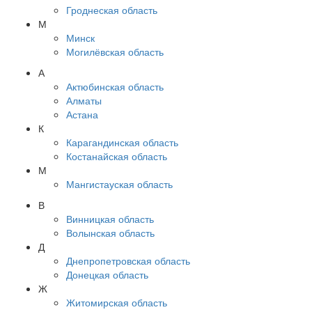
Гроднеская область
М
Минск
Могилёвская область
А
Актюбинская область
Алматы
Астана
К
Карагандинская область
Костанайская область
М
Мангистауская область
В
Винницкая область
Волынская область
Д
Днепропетровская область
Донецкая область
Ж
Житомирская область