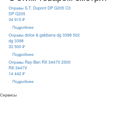
Оправы S.T. Dupont DP G205 C3
DP G205
34 910 ₽
Подробнее
Оправы dolce & gabbana dg 3398 502
dg 3398
32 500 ₽
Подробнее
Оправы Ray-Ban RX 3447V 2500
RX 3447V
14 442 ₽
Подробнее
Сервисы