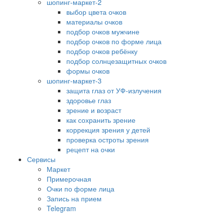
шопинг-маркет-2
выбор цвета очков
материалы очков
подбор очков мужчине
подбор очков по форме лица
подбор очков ребёнку
подбор солнцезащитных очков
формы очков
шопинг-маркет-3
защита глаз от УФ-излучения
здоровье глаз
зрение и возраст
как сохранить зрение
коррекция зрения у детей
проверка остроты зрения
рецепт на очки
Сервисы
Маркет
Примерочная
Очки по форме лица
Запись на прием
Telegram