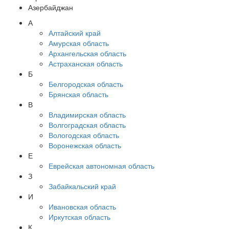
Азербайджан
А
Алтайский край
Амурская область
Архангельская область
Астраханская область
Б
Белгородская область
Брянская область
В
Владимирская область
Волгоградская область
Вологодская область
Воронежская область
Е
Еврейская автономная область
З
Забайкальский край
И
Ивановская область
Иркутская область
К