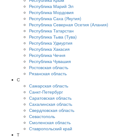
Республика Крым
Республика Марий Эл
Республика Мордовия
Республика Саха (Якутия)
Республика Северная Осетия (Алания)
Республика Татарстан
Республика Тыва (Тува)
Республика Удмуртия
Республика Хакасия
Республика Чечня
Республика Чувашия
Ростовская область
Рязанская область
С
Самарская область
Санкт-Петербург
Саратовская область
Сахалинская область
Свердловская область
Севастополь
Смоленская область
Ставропольский край
Т