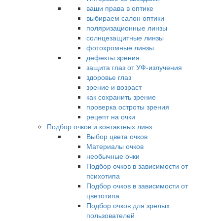
ваши права в оптике
выбираем салон оптики
поляризационные линзы
солнцезащитные линзы
фотохромные линзы
дефекты зрения
защита глаз от УФ-излучения
здоровье глаз
зрение и возраст
как сохранить зрение
проверка остроты зрения
рецепт на очки
Подбор очков и контактных линз
Выбор цвета очков
Материалы очков
необычные очки
Подбор очков в зависимости от
психотипа
Подбор очков в зависимости от
цветотипа
Подбор очков для зрелых
пользователей