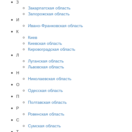
З
Закарпатская область
Запорожская область
И
Ивано-Франковская область
К
Киев
Киевская область
Кировоградская область
Л
Луганская область
Львовская область
Н
Николаевская область
О
Одесская область
П
Полтавская область
Р
Ровенская область
С
Сумская область
Т