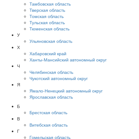
Тамбовская область
Тверская область
Томская область
Тульская область
Тюменская область
У
Ульяновская область
Х
Хабаровский край
Ханты-Мансийский автономный округ
Ч
Челябинская область
Чукотский автономный округ
Я
Ямало-Ненецкий автономный округ
Ярославская область
Б
Брестская область
В
Витебская область
Г
Гомельская область