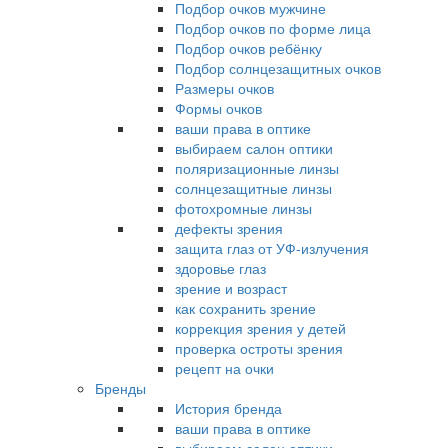
Подбор очков мужчине
Подбор очков по форме лица
Подбор очков ребёнку
Подбор солнцезащитных очков
Размеры очков
Формы очков
ваши права в оптике
выбираем салон оптики
поляризационные линзы
солнцезащитные линзы
фотохромные линзы
дефекты зрения
защита глаз от УФ-излучения
здоровье глаз
зрение и возраст
как сохранить зрение
коррекция зрения у детей
проверка остроты зрения
рецепт на очки
Бренды
История бренда
ваши права в оптике