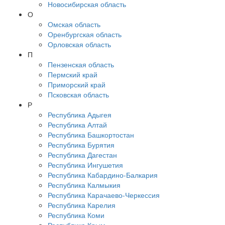
Новосибирская область
О
Омская область
Оренбургская область
Орловская область
П
Пензенская область
Пермский край
Приморский край
Псковская область
Р
Республика Адыгея
Республика Алтай
Республика Башкортостан
Республика Бурятия
Республика Дагестан
Республика Ингушетия
Республика Кабардино-Балкария
Республика Калмыкия
Республика Карачаево-Черкессия
Республика Карелия
Республика Коми