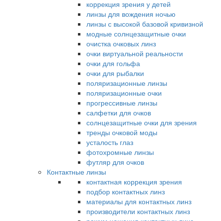
коррекция зрения у детей
линзы для вождения ночью
линзы с высокой базовой кривизной
модные солнцезащитные очки
очистка очковых линз
очки виртуальной реальности
очки для гольфа
очки для рыбалки
поляризационные линзы
поляризационные очки
прогрессивные линзы
салфетки для очков
солнцезащитные очки для зрения
тренды очковой моды
усталость глаз
фотохромные линзы
футляр для очков
Контактные линзы
контактная коррекция зрения
подбор контактных линз
материалы для контактных линз
производители контактных линз