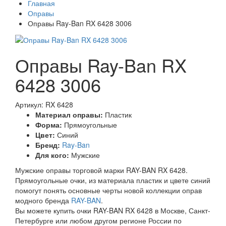
Главная
Оправы
Оправы Ray-Ban RX 6428 3006
Оправы Ray-Ban RX
6428 3006
Артикул: RX 6428
Материал оправы:
Пластик
Форма:
Прямоугольные
Цвет:
Синий
Бренд:
Ray-Ban
Для кого:
Мужские
Мужские оправы торговой марки RAY-BAN RX 6428.
Прямоугольные очки, из материала пластик и цвете синий
помогут понять основные черты новой коллекции оправ
модного бренда
RAY-BAN
.
Вы можете купить очки RAY-BAN RX 6428 в Москве, Санкт-
Петербурге или любом другом регионе России по