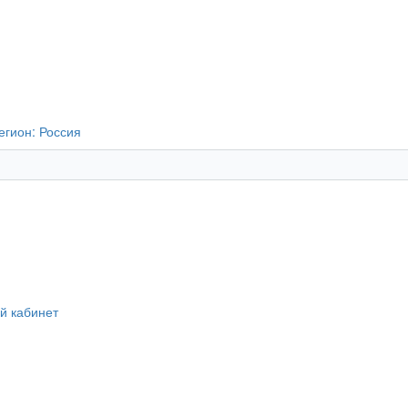
егион:
Россия
й кабинет