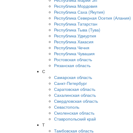
Республика Марий Эл
Республика Мордовия
Республика Саха (Якутия)
Республика Северная Осетия (Алания)
Республика Татарстан
Республика Тыва (Тува)
Республика Удмуртия
Республика Хакасия
Республика Чечня
Республика Чувашия
Ростовская область
Рязанская область
С
Самарская область
Санкт-Петербург
Саратовская область
Сахалинская область
Свердловская область
Севастополь
Смоленская область
Ставропольский край
Т
Тамбовская область