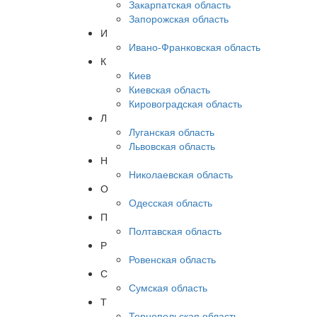
Закарпатская область
Запорожская область
И
Ивано-Франковская область
К
Киев
Киевская область
Кировоградская область
Л
Луганская область
Львовская область
Н
Николаевская область
О
Одесская область
П
Полтавская область
Р
Ровенская область
С
Сумская область
Т
Тернопольская область