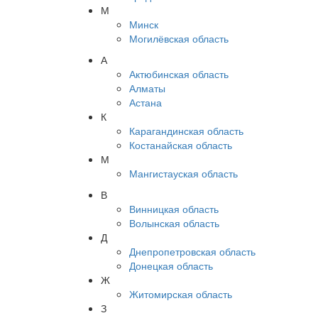
М
Минск
Могилёвская область
А
Актюбинская область
Алматы
Астана
К
Карагандинская область
Костанайская область
М
Мангистауская область
В
Винницкая область
Волынская область
Д
Днепропетровская область
Донецкая область
Ж
Житомирская область
З