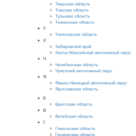
Тверская область
Томская область
Тульская область
Тюменская область
У
Ульяновская область
Х
Хабаровский край
Ханты-Мансийский автономный округ
Ч
Челябинская область
Чукотский автономный округ
Я
Ямало-Ненецкий автономный округ
Ярославская область
Б
Брестская область
В
Витебская область
Г
Гомельская область
Гроднеская область