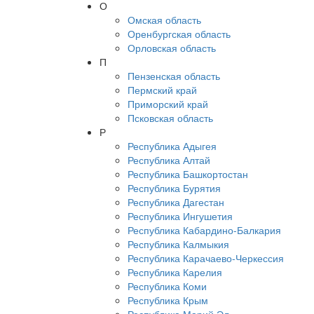
О
Омская область
Оренбургская область
Орловская область
П
Пензенская область
Пермский край
Приморский край
Псковская область
Р
Республика Адыгея
Республика Алтай
Республика Башкортостан
Республика Бурятия
Республика Дагестан
Республика Ингушетия
Республика Кабардино-Балкария
Республика Калмыкия
Республика Карачаево-Черкессия
Республика Карелия
Республика Коми
Республика Крым