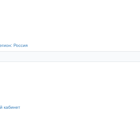
егион:
Россия
й кабинет