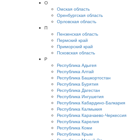
О
Омская область
Оренбургская область
Орловская область
П
Пензенская область
Пермский край
Приморский край
Псковская область
Р
Республика Адыгея
Республика Алтай
Республика Башкортостан
Республика Бурятия
Республика Дагестан
Республика Ингушетия
Республика Кабардино-Балкария
Республика Калмыкия
Республика Карачаево-Черкессия
Республика Карелия
Республика Коми
Республика Крым