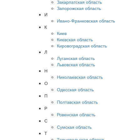
Закарпатская область
Запорожская область
И
Ивано-Франковская область
К
Киев
Киевская область
Кировоградская область
Л
Луганская область
Львовская область
Н
Николаевская область
О
Одесская область
П
Полтавская область
Р
Ровенская область
С
Сумская область
Т
Тернопольская область