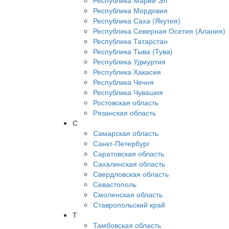
Республика Марий Эл
Республика Мордовия
Республика Саха (Якутия)
Республика Северная Осетия (Алания)
Республика Татарстан
Республика Тыва (Тува)
Республика Удмуртия
Республика Хакасия
Республика Чечня
Республика Чувашия
Ростовская область
Рязанская область
С
Самарская область
Санкт-Петербург
Саратовская область
Сахалинская область
Свердловская область
Севастополь
Смоленская область
Ставропольский край
Т
Тамбовская область