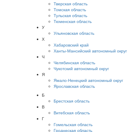
Тверская область
Томская область
Тульская область
Тюменская область
У
Ульяновская область
Х
Хабаровский край
Ханты-Мансийский автономный округ
Ч
Челябинская область
Чукотский автономный округ
Я
Ямало-Ненецкий автономный округ
Ярославская область
Б
Брестская область
В
Витебская область
Г
Гомельская область
Гроднеская область