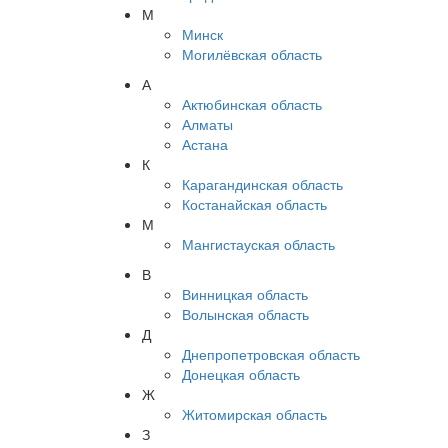
М
Минск
Могилёвская область
А
Актюбинская область
Алматы
Астана
К
Карагандинская область
Костанайская область
М
Мангистауская область
В
Винницкая область
Волынская область
Д
Днепропетровская область
Донецкая область
Ж
Житомирская область
З