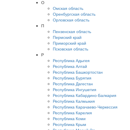
О
Омская область
Оренбургская область
Орловская область
П
Пензенская область
Пермский край
Приморский край
Псковская область
Р
Республика Адыгея
Республика Алтай
Республика Башкортостан
Республика Бурятия
Республика Дагестан
Республика Ингушетия
Республика Кабардино-Балкария
Республика Калмыкия
Республика Карачаево-Черкессия
Республика Карелия
Республика Коми
Республика Крым