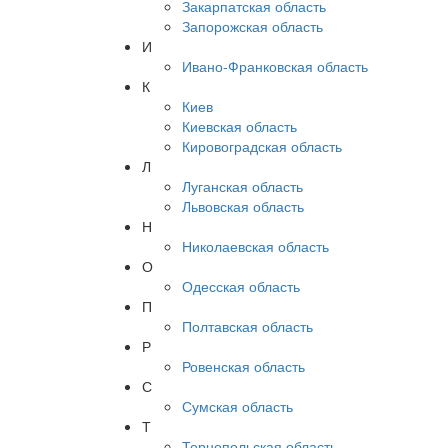
Закарпатская область
Запорожская область
И
Ивано-Франковская область
К
Киев
Киевская область
Кировоградская область
Л
Луганская область
Львовская область
Н
Николаевская область
О
Одесская область
П
Полтавская область
Р
Ровенская область
С
Сумская область
Т
Тернопольская область