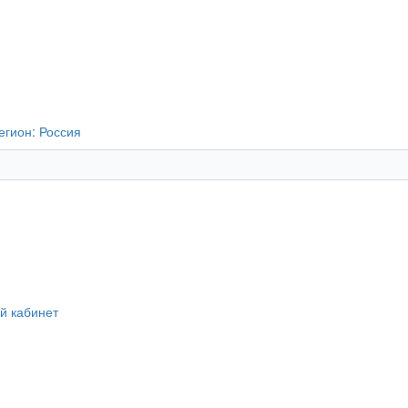
егион:
Россия
й кабинет