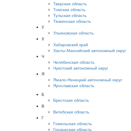
Тверская область
Томская область
Тульская область
Тюменская область
У
Ульяновская область
Х
Хабаровский край
Ханты-Мансийский автономный округ
Ч
Челябинская область
Чукотский автономный округ
Я
Ямало-Ненецкий автономный округ
Ярославская область
Б
Брестская область
В
Витебская область
Г
Гомельская область
Гроднеская область