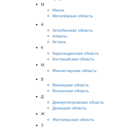
М
Минск
Могилёвская область
А
Актюбинская область
Алматы
Астана
К
Карагандинская область
Костанайская область
М
Мангистауская область
В
Винницкая область
Волынская область
Д
Днепропетровская область
Донецкая область
Ж
Житомирская область
З