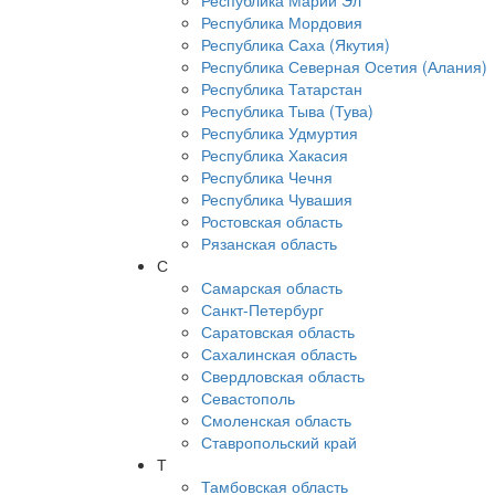
Республика Марий Эл
Республика Мордовия
Республика Саха (Якутия)
Республика Северная Осетия (Алания)
Республика Татарстан
Республика Тыва (Тува)
Республика Удмуртия
Республика Хакасия
Республика Чечня
Республика Чувашия
Ростовская область
Рязанская область
С
Самарская область
Санкт-Петербург
Саратовская область
Сахалинская область
Свердловская область
Севастополь
Смоленская область
Ставропольский край
Т
Тамбовская область