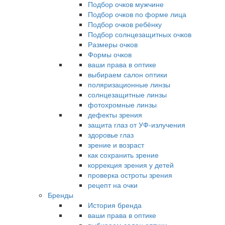
Подбор очков мужчине
Подбор очков по форме лица
Подбор очков ребёнку
Подбор солнцезащитных очков
Размеры очков
Формы очков
ваши права в оптике
выбираем салон оптики
поляризационные линзы
солнцезащитные линзы
фотохромные линзы
дефекты зрения
защита глаз от УФ-излучения
здоровье глаз
зрение и возраст
как сохранить зрение
коррекция зрения у детей
проверка остроты зрения
рецепт на очки
Бренды
История бренда
ваши права в оптике