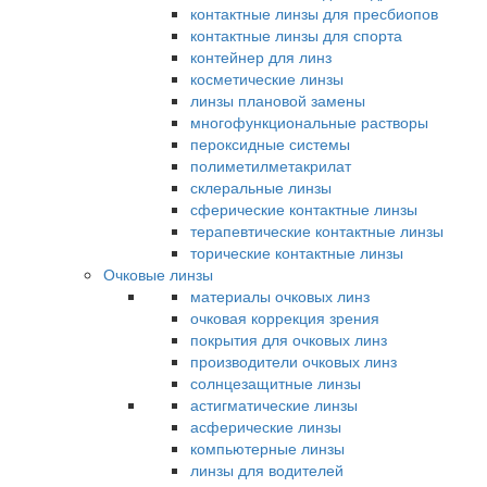
контактные линзы для пресбиопов
контактные линзы для спорта
контейнер для линз
косметические линзы
линзы плановой замены
многофункциональные растворы
пероксидные системы
полиметилметакрилат
склеральные линзы
сферические контактные линзы
терапевтические контактные линзы
торические контактные линзы
Очковые линзы
материалы очковых линз
очковая коррекция зрения
покрытия для очковых линз
производители очковых линз
солнцезащитные линзы
астигматические линзы
асферические линзы
компьютерные линзы
линзы для водителей