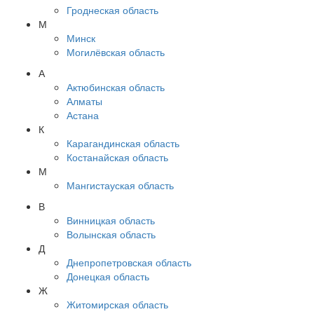
Гроднеская область
М
Минск
Могилёвская область
А
Актюбинская область
Алматы
Астана
К
Карагандинская область
Костанайская область
М
Мангистауская область
В
Винницкая область
Волынская область
Д
Днепропетровская область
Донецкая область
Ж
Житомирская область