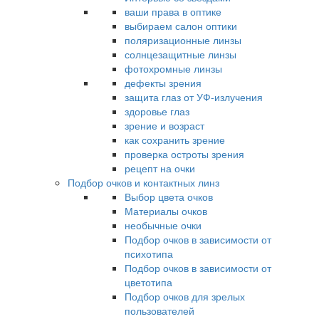
ваши права в оптике
выбираем салон оптики
поляризационные линзы
солнцезащитные линзы
фотохромные линзы
дефекты зрения
защита глаз от УФ-излучения
здоровье глаз
зрение и возраст
как сохранить зрение
проверка остроты зрения
рецепт на очки
Подбор очков и контактных линз
Выбор цвета очков
Материалы очков
необычные очки
Подбор очков в зависимости от
психотипа
Подбор очков в зависимости от
цветотипа
Подбор очков для зрелых
пользователей