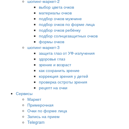
шопинг-маркет-2
выбор цвета очков
материалы очков
подбор очков мужчине
подбор очков по форме лица
подбор очков ребёнку
подбор солнцезащитных очков
формы очков
шопинг-маркет-3
защита глаз от УФ-излучения
здоровье глаз
зрение и возраст
как сохранить зрение
коррекция зрения у детей
проверка остроты зрения
рецепт на очки
Сервисы
Маркет
Примерочная
Очки по форме лица
Запись на прием
Telegram