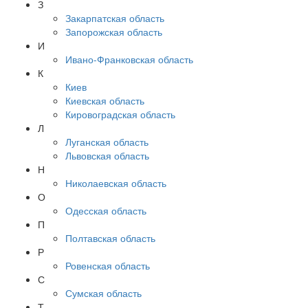
З
Закарпатская область
Запорожская область
И
Ивано-Франковская область
К
Киев
Киевская область
Кировоградская область
Л
Луганская область
Львовская область
Н
Николаевская область
О
Одесская область
П
Полтавская область
Р
Ровенская область
С
Сумская область
Т