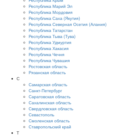
Республика Крым
Республика Марий Эл
Республика Мордовия
Республика Саха (Якутия)
Республика Северная Осетия (Алания)
Республика Татарстан
Республика Тыва (Тува)
Республика Удмуртия
Республика Хакасия
Республика Чечня
Республика Чувашия
Ростовская область
Рязанская область
С
Самарская область
Санкт-Петербург
Саратовская область
Сахалинская область
Свердловская область
Севастополь
Смоленская область
Ставропольский край
Т