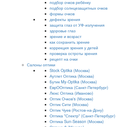
подбор очков ребёнку
подбор солнцезащитных очков
формы очков
дефекты зрения
защита глаз от УФ-излучения
здоровье глаз
зрение и возраст
как сохранить зрение
коррекция зрения у детей
проверка остроты зрения
рецепт на очки
Салоны оптики
Stock Optika (Москва)
Аутлет Оптика (Москва)
Бутик My-Optika (Москва)
ЕврООптика (Санкт-Петербург)
Люкс Оптика (Иваново)
Оптик Очков's (Москва)
Оптик Сити (Москва)
Оптик Чуев (Ростов-на-Дону)
Оптика "Спектр" (Санкт-Петербург)
Оптика Sun-Season (Москва)