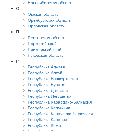
Новосибирская область
О
Омская область
Оренбургская область
Орловская область
П
Пензенская область
Пермский край
Приморский край
Псковская область
Р
Республика Адыгея
Республика Алтай
Республика Башкортостан
Республика Бурятия
Республика Дагестан
Республика Ингушетия
Республика Кабардино-Балкария
Республика Калмыкия
Республика Карачаево-Черкессия
Республика Карелия
Республика Коми