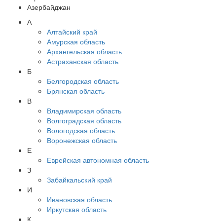
Азербайджан
А
Алтайский край
Амурская область
Архангельская область
Астраханская область
Б
Белгородская область
Брянская область
В
Владимирская область
Волгоградская область
Вологодская область
Воронежская область
Е
Еврейская автономная область
З
Забайкальский край
И
Ивановская область
Иркутская область
К