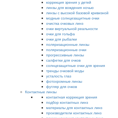
коррекция зрения у детей
линзы для вождения ночью
линзы с высокой базовой кривизной
модные солнцезащитные очки
очистка очковых линз
очки виртуальной реальности
очки для гольфа
очки для рыбалки
поляризационные линзы
поляризационные очки
прогрессивные линзы
салфетки для очков
солнцезащитные очки для зрения
тренды очковой моды
усталость глаз
фотохромные линзы
футляр для очков
Контактные линзы
контактная коррекция зрения
подбор контактных линз
материалы для контактных линз
производители контактных линз