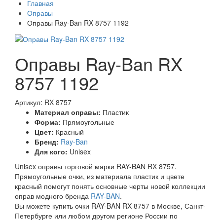
Главная
Оправы
Оправы Ray-Ban RX 8757 1192
Оправы Ray-Ban RX
8757 1192
Артикул: RX 8757
Материал оправы:
Пластик
Форма:
Прямоугольные
Цвет:
Красный
Бренд:
Ray-Ban
Для кого:
Unisex
Unisex оправы торговой марки RAY-BAN RX 8757.
Прямоугольные очки, из материала пластик и цвете
красный помогут понять основные черты новой коллекции
оправ модного бренда
RAY-BAN
.
Вы можете купить очки RAY-BAN RX 8757 в Москве, Санкт-
Петербурге или любом другом регионе России по