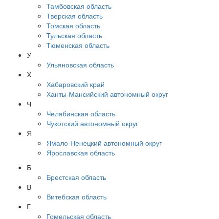
Тамбовская область
Тверская область
Томская область
Тульская область
Тюменская область
У
Ульяновская область
Х
Хабаровский край
Ханты-Мансийский автономный округ
Ч
Челябинская область
Чукотский автономный округ
Я
Ямало-Ненецкий автономный округ
Ярославская область
Б
Брестская область
В
Витебская область
Г
Гомельская область